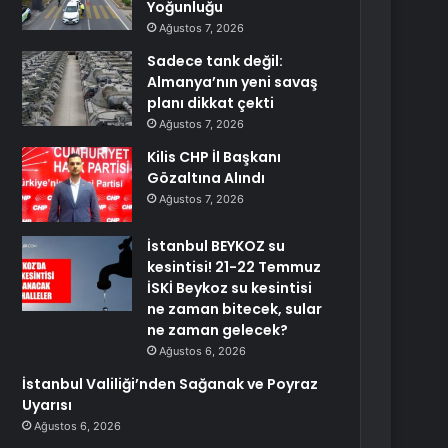
Yoğunluğu
Ağustos 7, 2026
Sadece tank değil:
Almanya’nın yeni savaş
planı dikkat çekti
Ağustos 7, 2026
Kilis CHP İl Başkanı
Gözaltına Alındı
Ağustos 7, 2026
İstanbul BEYKOZ su
kesintisi! 21-22 Temmuz
İSKİ Beykoz su kesintisi
ne zaman bitecek, sular
ne zaman gelecek?
Ağustos 6, 2026
İstanbul Valiliği’nden Sağanak ve Poyraz
Uyarısı
Ağustos 6, 2026