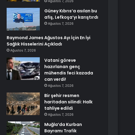
Ağustos 7, 2026
Güney Kıbrıs’a asılan bu
afiş, Lefkoşa’yı karıştırdı
Ağustos 7, 2026
Raymond James Ağustos Ayı İçin En İyi
Sağlık Hisselerini Açıkladı
Ağustos 7, 2026
Vatani göreve
hazırlanan genç
mühendis feci kazada
can verdi!
Ağustos 7, 2026
Bir şehir resmen
haritadan silindi: Halk
tahliye edildi
Ağustos 7, 2026
Muğla’da Kurban
Bayramı Trafik