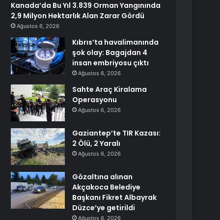
Kanada’da Bu Yıl 3.839 Orman Yangınında
2,9 Milyon Hektarlık Alan Zarar Gördü
Ağustos 6, 2026
Kıbrıs’ta havalimanında
şok olay: Bagajdan 4
insan embriyosu çıktı
Ağustos 6, 2026
Sahte Araç Kiralama
Operasyonu
Ağustos 6, 2026
Gaziantep’te TIR Kazası:
2 Ölü, 2 Yaralı
Ağustos 6, 2026
Gözaltına alınan
Akçakoca Belediye
Başkanı Fikret Albayrak
Düzce’ye getirildi
Ağustos 6, 2026