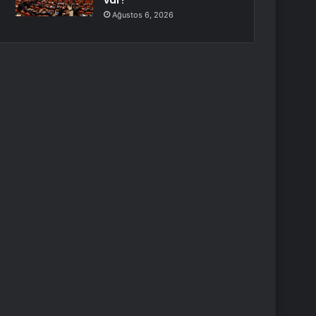
var?
Ağustos 6, 2026