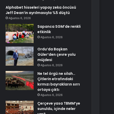
Alphabet hisseleri yapay zeka öncüsü
Jeff Dean’in ayrılmasıyla %5 düştü
Ağustos 6, 2026
Sapanca SGM’de renkli
etkinlik
Ağustos 6, 2026
Ordu’da Başkan
Güler’den çevre yolu
müjdesi
Ağustos 6, 2026
Ne tel örgü ne silah…
Çitlerin etrafındaki
kırmızı bayrakların sırrı
ortaya çıktı
Ağustos 6, 2026
Çerçeve yasa TBMM’ye
sunuldu, içinde neler