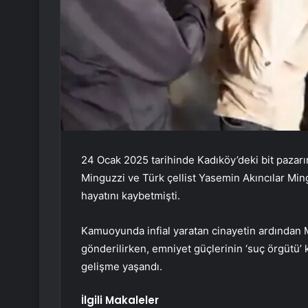
24 Ocak 2025 tarihinde Kadıköy’deki bit pazarı
Minguzzi ve Türk çellist Yasemin Akıncılar Min
hayatını kaybetmişti.
Kamuoyunda infial yaratan cinayetin ardından M
gönderilirken, emniyet güçlerinin ‘suç örgütü’
gelişme yaşandı.
İlgili Makaleler