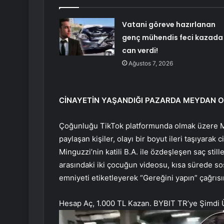
Vatani göreve hazırlanan
genç mühendis feci kazada
can verdi!
Ağustos 7, 2026
CİNAYETİN YAŞANDIĞI PAZARDA MEYDAN 
Çoğunluğu TikTok platformunda olmak üzere Min
paylaşan kişiler, olayı bir boyut ileri taşıyarak
Minguzzi’nin katili B.A. ile özdeşleşen saç sti
arasındaki iki çocuğun videosu, kısa sürede s
emniyeti etiketleyerek “Gereğini yapın” çağrıs
Hesap Aç, 1.000 TL Kazan. BYBIT TR’ye Şimdi 