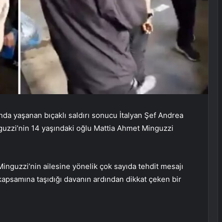
nda yaşanan bıçaklı saldırı sonucu İtalyan Şef Andrea
guzzi’nin 14 yaşındaki oğlu Mattia Ahmet Minguzzi
inguzzi’nin ailesine yönelik çok sayıda tehdit mesajı
 kapsamına taşıdığı davanın ardından dikkat çeken bir