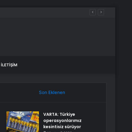
İLETIŞIM
Son Eklenen
VARTA: Türkiye
operasyonlarımız
kesintisiz sürüyor