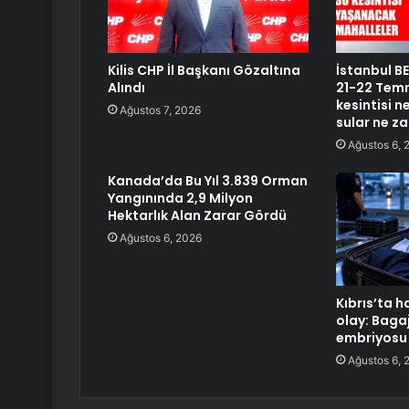
Kilis CHP İl Başkanı Gözaltına
İstanbul BE
Alındı
21-22 Temm
kesintisi 
Ağustos 7, 2026
sular ne z
Ağustos 6, 
Kanada’da Bu Yıl 3.839 Orman
Yangınında 2,9 Milyon
Hektarlık Alan Zarar Gördü
Ağustos 6, 2026
Kıbrıs’ta 
olay: Baga
embriyosu 
Ağustos 6, 