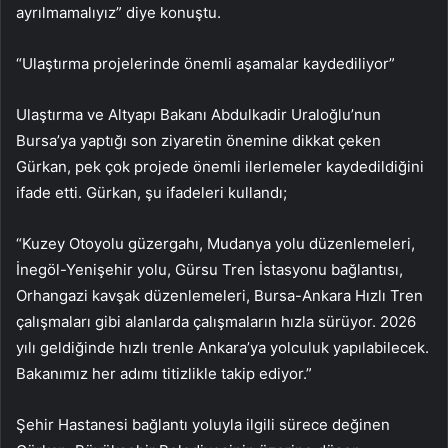
ayrılmamalıyız” diye konuştu.
“Ulaştırma projelerinde önemli aşamalar kaydediliyor”
Ulaştırma ve Altyapı Bakanı Abdulkadir Uraloğlu’nun
Bursa’ya yaptığı son ziyaretin önemine dikkat çeken
Gürkan, pek çok projede önemli ilerlemeler kaydedildiğini
ifade etti. Gürkan, şu ifadeleri kullandı;
“Kuzey Otoyolu güzergahı, Mudanya yolu düzenlemeleri,
İnegöl-Yenişehir yolu, Gürsu Tren İstasyonu bağlantısı,
Orhangazi kavşak düzenlemeleri, Bursa-Ankara Hızlı Tren
çalışmaları gibi alanlarda çalışmaların hızla sürüyor. 2026
yılı geldiğinde hızlı trenle Ankara’ya yolculuk yapılabilecek.
Bakanımız her adımı titizlikle takip ediyor.”
Şehir Hastanesi bağlantı yoluyla ilgili sürece değinen