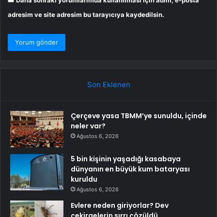
adresim ve site adresim bu tarayıcıya kaydedilsin.
Son Eklenen
Çerçeve yasa TBMM’ye sunuldu, içinde
neler var?
Ağustos 6, 2026
5 bin kişinin yaşadığı kasabaya
dünyanın en büyük kum bataryası
kuruldu
Ağustos 6, 2026
Evlere neden giriyorlar? Dev
çekirgelerin sırrı çözüldü