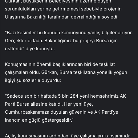
Gürkan, Büyükşehir Belediyesinin üzerine düşen
sorumlulukları yerine getirmemesi sebebiyle projenin
Ulaştırma Bakanlığı tarafından devralındığını söyledi.
“Bazı kesimler bu konuda kamuoyunu yanlış bilgilendiriyor.
Gerçekler ortada. Bakanlığımız bu projeyi Bursa için
üstlendi” diye konuştu.
Konuşmasının önemli başlıklarından biri de teşkilat
çalışmaları oldu. Gürkan, Bursa teşkilatına yönelik yoğun
ilgiyi şu sözlerle duyurdu:
“Sadece son bir haftada 5 bin 284 yeni hemşehrimiz AK
Parti Bursa ailesine katıldı. Her yeni üye,
Cumhurbaşkanımıza duyulan güvenin ve AK Parti’ye
inancın en güçlü göstergesidir.”
Açılış konuşmasının ardından, üye çalışmaları kapsamında