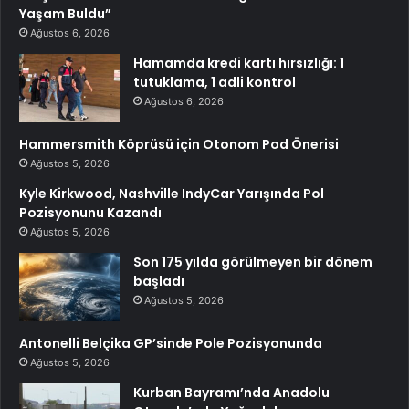
Yaşam Buldu”
Ağustos 6, 2026
Hamamda kredi kartı hırsızlığı: 1
tutuklama, 1 adli kontrol
Ağustos 6, 2026
Hammersmith Köprüsü için Otonom Pod Önerisi
Ağustos 5, 2026
Kyle Kirkwood, Nashville IndyCar Yarışında Pol
Pozisyonunu Kazandı
Ağustos 5, 2026
Son 175 yılda görülmeyen bir dönem
başladı
Ağustos 5, 2026
Antonelli Belçika GP’sinde Pole Pozisyonunda
Ağustos 5, 2026
Kurban Bayramı’nda Anadolu