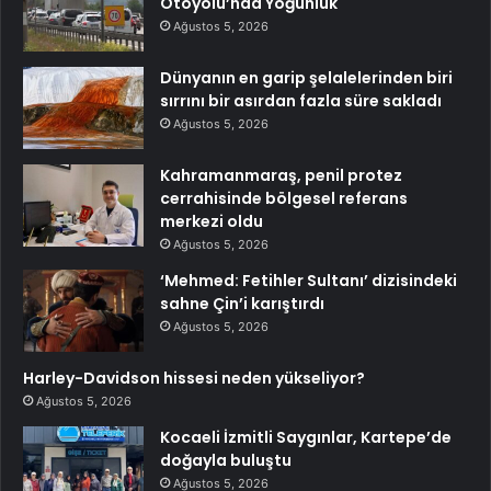
Otoyolu’nda Yoğunluk
Ağustos 5, 2026
Dünyanın en garip şelalelerinden biri
sırrını bir asırdan fazla süre sakladı
Ağustos 5, 2026
Kahramanmaraş, penil protez
cerrahisinde bölgesel referans
merkezi oldu
Ağustos 5, 2026
‘Mehmed: Fetihler Sultanı’ dizisindeki
sahne Çin’i karıştırdı
Ağustos 5, 2026
Harley-Davidson hissesi neden yükseliyor?
Ağustos 5, 2026
Kocaeli İzmitli Saygınlar, Kartepe’de
doğayla buluştu
Ağustos 5, 2026