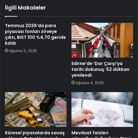
İlgili Makaleler
Temmuz 2026’da para
piyasası fonları zirveye
çıktı, BIST 100 %4,70 geride
kaldı
Ağustos 5, 2026
Edirne’de ‘Dar Çarşı’ya
tarihi dokunuş: 52 dükkan
yenilendi
Ağustos 4, 2026
Küresel piyasalarda savaş
Mevduat faizleri