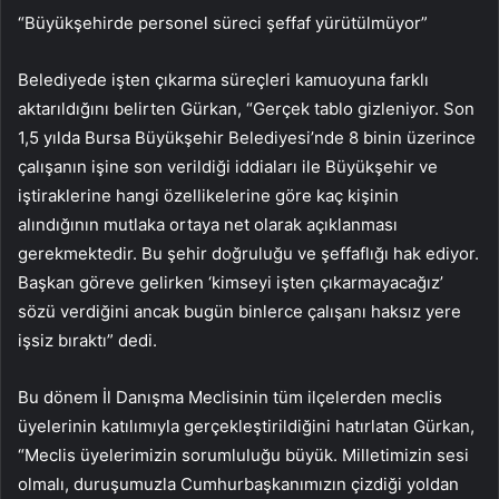
“Büyükşehirde personel süreci şeffaf yürütülmüyor”
Belediyede işten çıkarma süreçleri kamuoyuna farklı
aktarıldığını belirten Gürkan, “Gerçek tablo gizleniyor. Son
1,5 yılda Bursa Büyükşehir Belediyesi’nde 8 binin üzerince
çalışanın işine son verildiği iddiaları ile Büyükşehir ve
iştiraklerine hangi özellikelerine göre kaç kişinin
alındığının mutlaka ortaya net olarak açıklanması
gerekmektedir. Bu şehir doğruluğu ve şeffaflığı hak ediyor.
Başkan göreve gelirken ‘kimseyi işten çıkarmayacağız’
sözü verdiğini ancak bugün binlerce çalışanı haksız yere
işsiz bıraktı” dedi.
Bu dönem İl Danışma Meclisinin tüm ilçelerden meclis
üyelerinin katılımıyla gerçekleştirildiğini hatırlatan Gürkan,
“Meclis üyelerimizin sorumluluğu büyük. Milletimizin sesi
olmalı, duruşumuzla Cumhurbaşkanımızın çizdiği yoldan