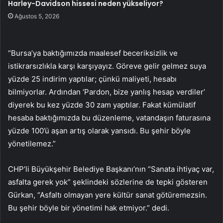
Harley-Davidson hissesi neden yükseliyor?
Ağustos 5, 2026
“Bursa’ya baktığımızda maalesef beceriksizlik ve
istikrarsızlıkla karşı karşıyayız. Göreve gelir gelmez suya
yüzde 25 indirim yaptılar; çünkü maliyeti, hesabı
bilmiyorlar. Ardından ‘Pardon, bize yanlış hesap verdiler’
diyerek bu kez yüzde 30 zam yaptılar. Fakat kümülatif
hesaba baktığımızda bu düzenleme, vatandaşın faturasına
yüzde 100’ü aşan artış olarak yansıdı. Bu şehir böyle
yönetilemez.”
CHP’li Büyükşehir Belediye Başkanı’nın “Sanata ihtiyaç var,
asfalta gerek yok” şeklindeki sözlerine de tepki gösteren
Gürkan, “Asfaltı olmayan yere kültür sanat götüremezsin.
Bu şehir böyle bir yönetimi hak etmiyor.” dedi.