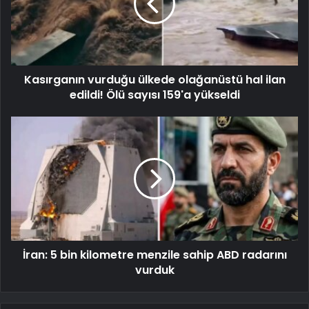
Kasırganın vurduğu ülkede olağanüstü hal ilan
edildi! Ölü sayısı 159'a yükseldi
İran: 5 bin kilometre menzile sahip ABD radarını
vurduk