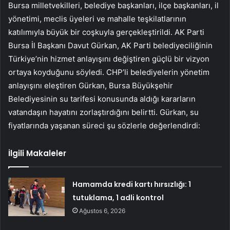
Bursa milletvekilleri, belediye başkanları, ilçe başkanları, il
yönetimi, meclis üyeleri ve mahalle teşkilatlarının
katılımıyla büyük bir coşkuyla gerçekleştirildi. AK Parti
Bursa İl Başkanı Davut Gürkan, AK Parti belediyeciliğinin
Türkiye’nin hizmet anlayışını değiştiren güçlü bir vizyon
ortaya koyduğunu söyledi. CHP’li belediyelerin yönetim
anlayışını eleştiren Gürkan, Bursa Büyükşehir
Belediyesinin su tarifesi konusunda aldığı kararların
vatandaşın hayatını zorlaştırdığını belirtti. Gürkan, su
fiyatlarında yaşanan süreci şu sözlerle değerlendirdi:
İlgili Makaleler
Hamamda kredi kartı hırsızlığı: 1
tutuklama, 1 adli kontrol
Ağustos 6, 2026