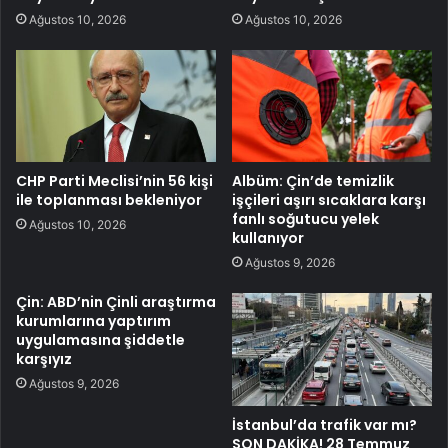
Ağustos 10, 2026
Ağustos 10, 2026
CHP Parti Meclisi’nin 56 kişi
Albüm: Çin’de temizlik
ile toplanması bekleniyor
işçileri aşırı sıcaklara karşı
fanlı soğutucu yelek
Ağustos 10, 2026
kullanıyor
Ağustos 9, 2026
Çin: ABD’nin Çinli araştırma
kurumlarına yaptırım
uygulamasına şiddetle
karşıyız
Ağustos 9, 2026
İstanbul’da trafik var mı?
SON DAKİKA! 28 Temmuz