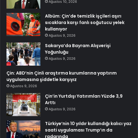
Ağustos 10, 2026
Albüm: Çin’de temizlik işçileri aşırı
sıcaklara karşı fanlı soğutucu yelek
kullanıyor
Ağustos 9, 2026
Sakarya’da Bayram Alışverişi
Yoğunluğu
Ağustos 9, 2026
Çin: ABD’nin Çinli araştırma kurumlarına yaptırım
uygulamasına şiddetle karşıyız
Ağustos 9, 2026
Çin’in Yurtdışı Yatırımları Yüzde 3,9
Arttı
Ağustos 9, 2026
Türkiye’nin 10 yıldır kullandığı kalıcı yaz
saati uygulaması Trump’ın da
radarında