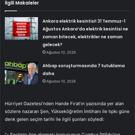
İlgili Makaleler
Ankara elektrik kesintisi! 31 Temmuz-1
Ağustos Ankara’da elektrik kesintisi ne
zaman bitecek, elektrikler ne zaman
gelecek?
Ağustos 10, 2026
Ahbap soruşturmasında 7 tutuklama
daha
Ağustos 10, 2026
Hürriyet Gazetesi’nden Hande Fırat’ın yazısında yer alan
sözlere nazaran Şen, Yükseköğretim İmtihanı ile tıpkı güne
denk gelen seçim tarihi ile ilgili şunları söyledi:
“- Seçimin öne alınması konusunun Cumhur İttifakı’nın