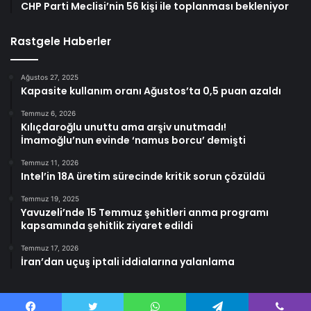
CHP Parti Meclisi’nin 56 kişi ile toplanması bekleniyor
Rastgele Haberler
Ağustos 27, 2025
Kapasite kullanım oranı Ağustos’ta 0,5 puan azaldı
Temmuz 6, 2026
Kılıçdaroğlu unuttu ama arşiv unutmadı!
İmamoğlu’nun evinde ‘namus borcu’ demişti
Temmuz 11, 2026
Intel’in 18A üretim sürecinde kritik sorun çözüldü
Temmuz 19, 2025
Yavuzeli’nde 15 Temmuz şehitleri anma programı
kapsamında şehitlik ziyaret edildi
Temmuz 17, 2026
İran’dan uçuş iptali iddialarına yalanlama