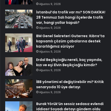
Ağustos 9, 2026
İstanbul’da trafik var mı? SON DAKİKA!
28 Temmuz Salı hangi ilçelerde trafik
var, hangi yollar kapalı?
Ağustos 9, 2026
BM Genel Sekreteri Guterres: Kıbrıs’ta
kapsamlı çözüm çabalarına destek
kararlılığımız sürüyor
Ağustos 9, 2026
Erdal Beşikçioğlu nereli, kaç yaşında,
kızı ve eşi Elvin Beşikçioğlu kimdir?
Ağustos 9, 2026
İBB yönetimi el değiştirebilir mi? Kritik
senaryoda 10 üye detayı
Ağustos 9, 2026
Burak Yörük’ün sessiz sedasız evlendi
iddiası! Soyadı detayı gündem oldu