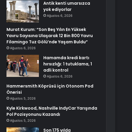
Antik kenti umarsızca
yok ediyorlar
Ağustos 6, 2026
Murat Kurum: “Son Beş Yılın En Yüksek
Yavru Sayısına Ulaşarak 12 Bin 800 Yavru
Filamingo Tuz Gölü’nde Yaşam Buldu”
Ağustos 6, 2026
Hamamda kredi kartı
hırsızlığı: 1 tutuklama, 1
adli kontrol
Ağustos 6, 2026
Hammersmith Köprüsü için Otonom Pod
Önerisi
Ağustos 5, 2026
Kyle Kirkwood, Nashville IndyCar Yarışında
Pol Pozisyonunu Kazandı
Ağustos 5, 2026
Son 175 yılda