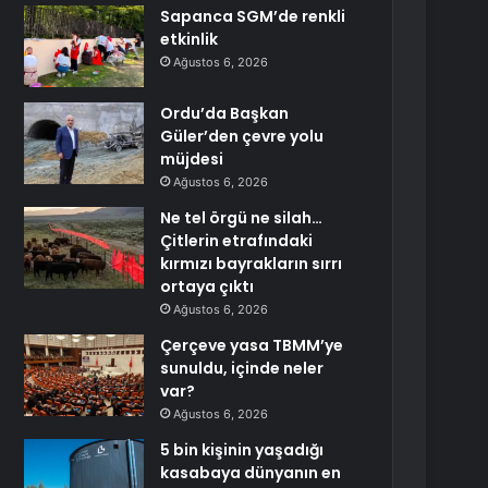
Sapanca SGM’de renkli
etkinlik
Ağustos 6, 2026
Ordu’da Başkan
Güler’den çevre yolu
müjdesi
Ağustos 6, 2026
Ne tel örgü ne silah…
Çitlerin etrafındaki
kırmızı bayrakların sırrı
ortaya çıktı
Ağustos 6, 2026
Çerçeve yasa TBMM’ye
sunuldu, içinde neler
var?
Ağustos 6, 2026
5 bin kişinin yaşadığı
kasabaya dünyanın en