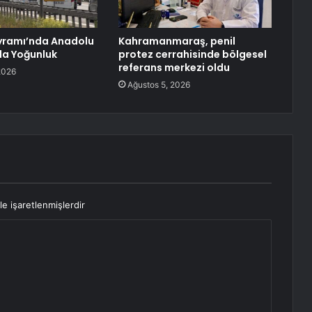
yramı’nda Anadolu
Kahramanmaraş, penil
da Yoğunluk
protez cerrahisinde bölgesel
referans merkezi oldu
2026
Ağustos 5, 2026
le işaretlenmişlerdir