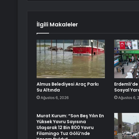
İlgili Makaleler
Almus Belediyesi Araç Parkı
Erdemli’de
Su Altında
Sosyal Yar
Ağustos 6, 2026
Ağustos 6, 
Murat Kurum: “Son Beş Yılın En
Yüksek Yavru Sayısına
Ulaşarak 12 Bin 800 Yavru
Filamingo Tuz Gölü’nde