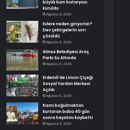
büyük kum bataryası
kuruldu
Ağustos 6, 2026
Evlere neden giriyorlar?
Dev çekirgelerin sırrı
çözüldü
Ağustos 6, 2026
Almus Belediyesi Araç
Parkı Su Altında
Ağustos 6, 2026
Erdemli’de Limon Çiçeği
Sosyal Yardım Merkezi
Açıldı
Ağustos 6, 2026
Kızını boğulmaktan
kurtaran baba 40 gün
sonra hayatını kaybetti
Ağustos 6, 2026