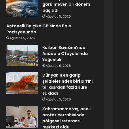
görülmeyen bir dönem
başladı
Ağustos 5, 2026
Antonelli Belçika GP’sinde Pole
Pozisyonunda
Ağustos 5, 2026
Kurban Bayramı’nda
Anadolu Otoyolu’nda
Yoğunluk
Ağustos 5, 2026
Dünyanın en garip
şelalelerinden biri sırrını
bir asırdan fazla süre
sakladı
Ağustos 5, 2026
Kahramanmaraş, penil
protez cerrahisinde
bölgesel referans
merkezi oldu