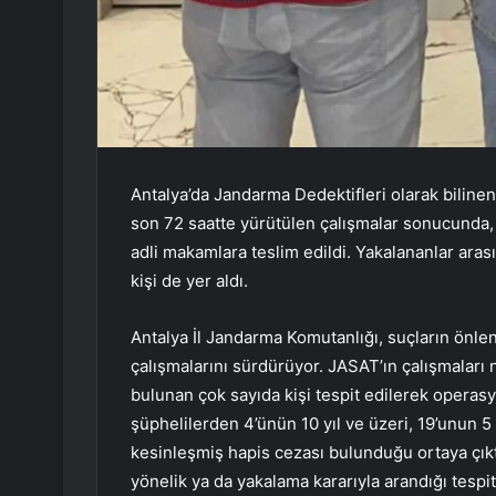
Antalya’da Jandarma Dedektifleri olarak bilin
son 72 saatte yürütülen çalışmalar sonucunda, 
adli makamlara teslim edildi. Yakalananlar aras
kişi de yer aldı.
Antalya İl Jandarma Komutanlığı, suçların önle
çalışmalarını sürdürüyor. JASAT’ın çalışmaları 
bulunan çok sayıda kişi tespit edilerek operasy
şüphelilerden 4’ünün 10 yıl ve üzeri, 19’unun 5 il
kesinleşmiş hapis cezası bulunduğu ortaya çıktı
yönelik ya da yakalama kararıyla arandığı tespit 