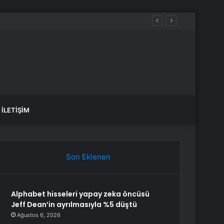
İLETIŞIM
Son Eklenen
Alphabet hisseleri yapay zeka öncüsü
Jeff Dean’in ayrılmasıyla %5 düştü
Ağustos 6, 2026