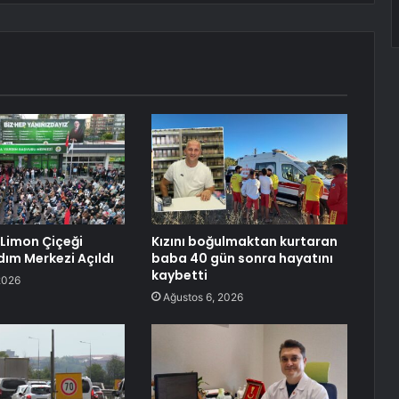
 Limon Çiçeği
Kızını boğulmaktan kurtaran
dım Merkezi Açıldı
baba 40 gün sonra hayatını
kaybetti
2026
Ağustos 6, 2026