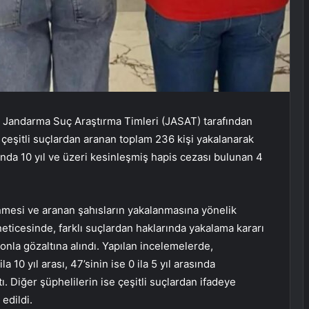
en Jandarma Suç Araştırma Timleri (JASAT) tarafından
çeşitli suçlardan aranan toplam 236 kişi yakalanarak
ında 10 yıl ve üzeri kesinleşmiş hapis cezası bulunan 4
nmesi ve aranan şahısların yakalanmasına yönelik
neticesinde, farklı suçlardan haklarında yakalama kararı
onla gözaltına alındı. Yapılan incelemelerde,
a 10 yıl arası, 47’sinin ise 0 ila 5 yıl arasında
. Diğer şüphelilerin ise çeşitli suçlardan ifadeye
edildi.