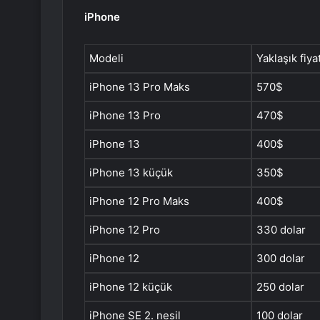
iPhone
Modeli
Yaklaşık fiya
iPhone 13 Pro Maks
570$
iPhone 13 Pro
470$
iPhone 13
400$
iPhone 13 küçük
350$
iPhone 12 Pro Maks
400$
iPhone 12 Pro
330 dolar
iPhone 12
300 dolar
iPhone 12 küçük
250 dolar
iPhone SE 2. nesil
100 dolar