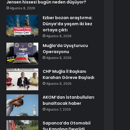
Jensen hissesi bugün neden düşüyor?
Ağustos 8, 2026
Ezber bozan araştırma:
Dünya’da yaşam iki kez
ortaya çıktı
Ağustos 8, 2026
Muğla’da Uyuşturucu
Operasyonu
Ağustos 8, 2026
CHP Muğla İl Başkanı
Karahan Göreve Başladı
Ağustos 8, 2026
AKOM’dan İstanbulluları
bunaltacak haber
Ağustos 7, 2026
Sapanca’da Otomobil
Su Kanalına Devrildi