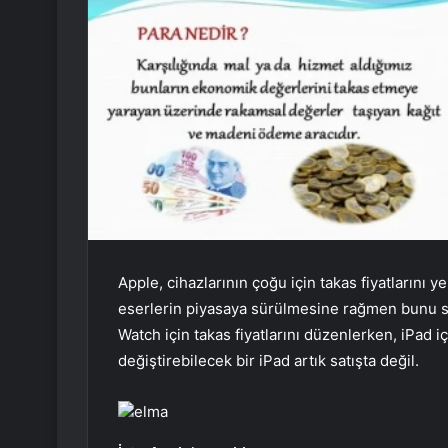
Apple, cihazlarının çoğu için takas fiyatlarını 
eserlerin piyasaya sürülmesine rağmen bunu sı
Watch için takas fiyatlarını düzenlerken, iPad içi
değiştirebilecek bir iPad artık satışta değil.
elma