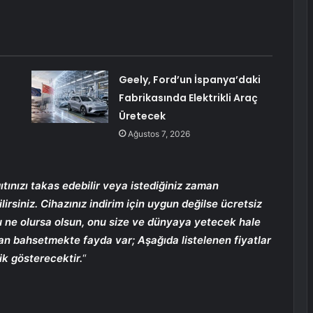
Geely, Ford’un İspanya’daki
Fabrikasında Elektrikli Araç
Üretecek
Ağustos 7, 2026
ıtınızı takas edebilir veya istediğiniz zaman
lirsiniz. Cihazınız indirim için uygun değilse ücretsiz
 ne olursa olsun, onu size ve dünyaya yetecek hale
n bahsetmekte fayda var; Aşağıda listelenen fiyatlar
ik gösterecektir.
“