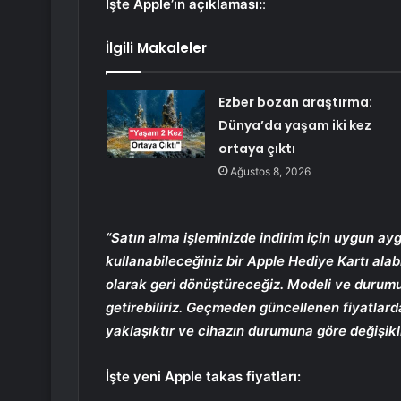
İşte Apple’ın açıklaması:
:
İlgili Makaleler
Ezber bozan araştırma:
Dünya’da yaşam iki kez
ortaya çıktı
Ağustos 8, 2026
“Satın alma işleminizde indirim için uygun ayg
kullanabileceğiniz bir Apple Hediye Kartı alabi
olarak geri dönüştüreceğiz. Modeli ve durumu
getirebiliriz.
Geçmeden güncellenen fiyatlarda
yaklaşıktır ve cihazın durumuna göre değişikl
İşte yeni Apple takas fiyatları: