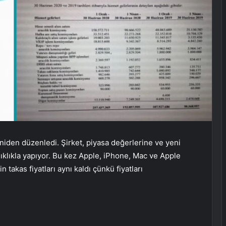
yeniden düzenledi. Şirket, piyasa değerlerine ve yeni
klıkla yapıyor. Bu kez Apple, iPhone, Mac ve Apple
n takas fiyatları aynı kaldı çünkü fiyatları