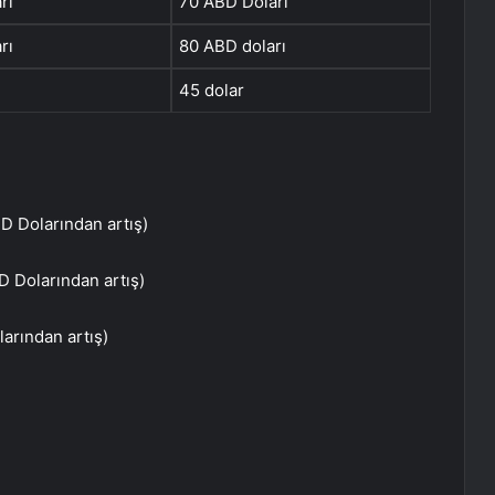
rı
70 ABD Doları
rı
80 ABD doları
45 dolar
 Dolarından artış)
 Dolarından artış)
arından artış)