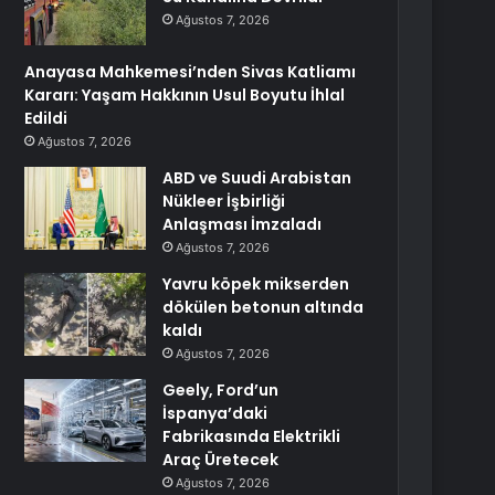
Ağustos 7, 2026
Anayasa Mahkemesi’nden Sivas Katliamı
Kararı: Yaşam Hakkının Usul Boyutu İhlal
Edildi
Ağustos 7, 2026
ABD ve Suudi Arabistan
Nükleer İşbirliği
Anlaşması İmzaladı
Ağustos 7, 2026
Yavru köpek mikserden
dökülen betonun altında
kaldı
Ağustos 7, 2026
Geely, Ford’un
İspanya’daki
Fabrikasında Elektrikli
Araç Üretecek
Ağustos 7, 2026