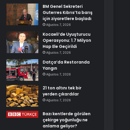
BM Genel Sekreteri
Guterres Kıbrıs’ta barış
için ziyaretlere başladı
Ağustos 7, 2026
Kocaeli’de Uyuşturucu
Operasyonu: 1.7 Milyon
Hap Ele Geçirildi
Ağustos 7, 2026
Datça’da Restoranda
Yangın
Ağustos 7, 2026
21 ton altını tek bir
yerden çıkardılar
Ağustos 7, 2026
Bazı kentlerde görülen
çekirge yoğunluğu ne
anlama geliyor?