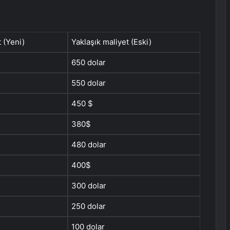
t (Yeni)
Yaklaşık maliyet (Eski)
650 dolar
550 dolar
450 $
380$
480 dolar
400$
300 dolar
250 dolar
100 dolar