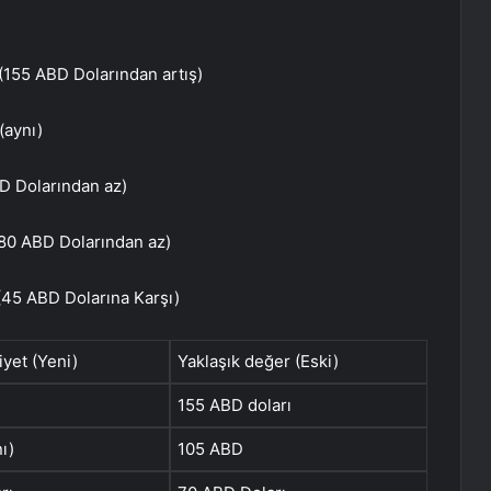
(155 ABD Dolarından artış)
(aynı)
D Dolarından az)
(80 ABD Dolarından az)
(45 ABD Dolarına Karşı)
iyet (Yeni)
Yaklaşık değer (Eski)
155 ABD doları
ı)
105 ABD