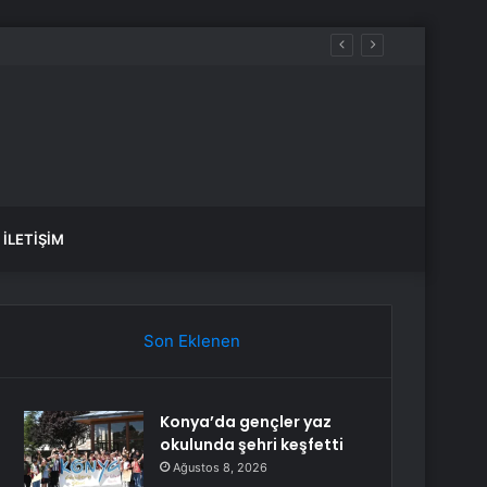
İLETIŞIM
Son Eklenen
Konya’da gençler yaz
okulunda şehri keşfetti
Ağustos 8, 2026