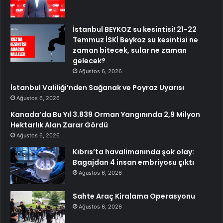
İstanbul BEYKOZ su kesintisi! 21-22
Temmuz İSKİ Beykoz su kesintisi ne
zaman bitecek, sular ne zaman
gelecek?
Ağustos 6, 2026
İstanbul Valiliği’nden Sağanak ve Poyraz Uyarısı
Ağustos 6, 2026
Kanada’da Bu Yıl 3.839 Orman Yangınında 2,9 Milyon
Hektarlık Alan Zarar Gördü
Ağustos 6, 2026
Kıbrıs’ta havalimanında şok olay:
Bagajdan 4 insan embriyosu çıktı
Ağustos 6, 2026
Sahte Araç Kiralama Operasyonu
Ağustos 6, 2026