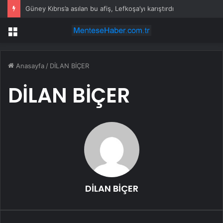
Güney Kıbrıs’a asılan bu afiş, Lefkoşa’yı karıştırdı
Menü
Anasayfa
/
DİLAN BİÇER
DİLAN BİÇER
DİLAN BİÇER