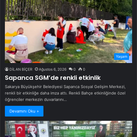
Yaşam
DİLAN BİÇER
Ağustos 6, 2026
0
0
Sapanca SGM’de renkli etkinlik
Sakarya Büyükşehir Belediyesi Sapanca Sosyal Gelişim Merkezi,
renkli bir etkinliğe daha imza attı. Renkli Bahçe etkinliğinde özel
öğrenciler merkezin duvarlarını…
Devamını Oku »