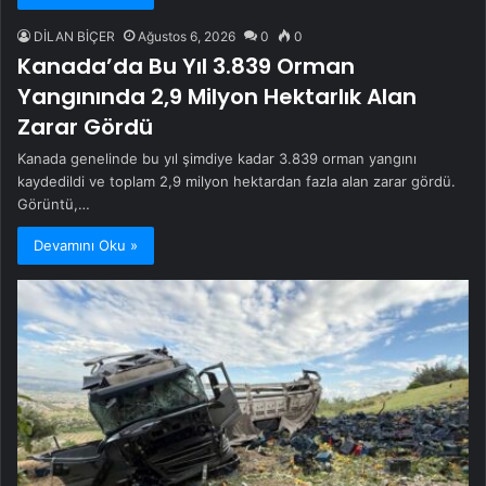
DİLAN BİÇER
Ağustos 6, 2026
0
0
Kanada’da Bu Yıl 3.839 Orman
Yangınında 2,9 Milyon Hektarlık Alan
Zarar Gördü
Kanada genelinde bu yıl şimdiye kadar 3.839 orman yangını
kaydedildi ve toplam 2,9 milyon hektardan fazla alan zarar gördü.
Görüntü,…
Devamını Oku »