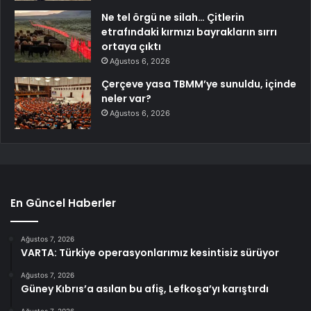
Ne tel örgü ne silah… Çitlerin
etrafındaki kırmızı bayrakların sırrı
ortaya çıktı
Ağustos 6, 2026
Çerçeve yasa TBMM’ye sunuldu, içinde
neler var?
Ağustos 6, 2026
En Güncel Haberler
Ağustos 7, 2026
VARTA: Türkiye operasyonlarımız kesintisiz sürüyor
Ağustos 7, 2026
Güney Kıbrıs’a asılan bu afiş, Lefkoşa’yı karıştırdı
Ağustos 7, 2026