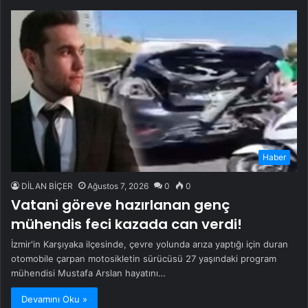
Haber
DİLAN BİÇER
Ağustos 7, 2026
0
0
Vatani göreve hazırlanan genç
mühendis feci kazada can verdi!
İzmir'in Karşıyaka ilçesinde, çevre yolunda arıza yaptığı için duran
otomobile çarpan motosikletin sürücüsü 27 yaşındaki program
mühendisi Mustafa Arslan hayatını…
Devamını Oku »