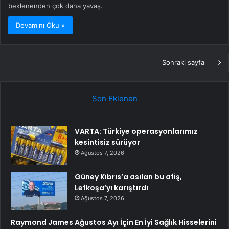
beklenenden çok daha yavaş.
Devamını Oku »
Sonraki sayfa
Son Eklenen
VARTA: Türkiye operasyonlarımız
kesintisiz sürüyor
Ağustos 7, 2026
Güney Kıbrıs’a asılan bu afiş,
Lefkoşa’yı karıştırdı
Ağustos 7, 2026
Raymond James Ağustos Ayı İçin En İyi Sağlık Hisselerini