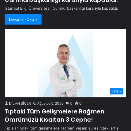
İstanbul Bilgi Üniversitesi, Cumhurbaşkanlığı kararıyla kapatıldı.
Devamını Oku »
Sağlık
DİLAN BİÇER
Ağustos 5, 2026
0
0
Tıptaki Tüm Gelişmelere Rağmen
Ömrümüzü Kısaltan 3 Cephe!
Tıp alanındaki tüm gelişmelere rağmen yaşam süresindeki artış