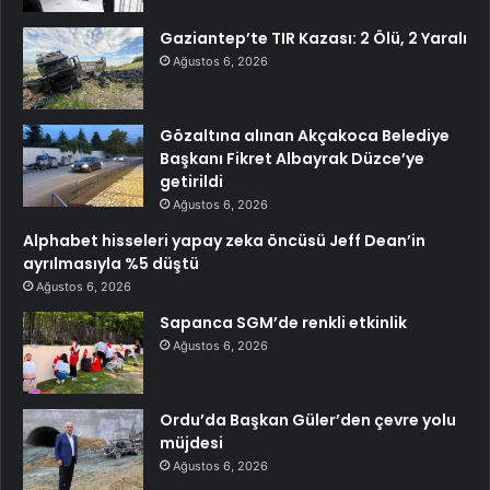
Gaziantep’te TIR Kazası: 2 Ölü, 2 Yaralı
Ağustos 6, 2026
Gözaltına alınan Akçakoca Belediye
Başkanı Fikret Albayrak Düzce’ye
getirildi
Ağustos 6, 2026
Alphabet hisseleri yapay zeka öncüsü Jeff Dean’in
ayrılmasıyla %5 düştü
Ağustos 6, 2026
Sapanca SGM’de renkli etkinlik
Ağustos 6, 2026
Ordu’da Başkan Güler’den çevre yolu
müjdesi
Ağustos 6, 2026