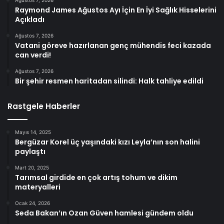
Raymond James Ağustos Ayı İçin En İyi Sağlık Hisselerini
Açıkladı
Ağustos 7, 2026
Vatani göreve hazırlanan genç mühendis feci kazada
can verdi!
Ağustos 7, 2026
Bir şehir resmen haritadan silindi: Halk tahliye edildi
Rastgele Haberler
Mayıs 14, 2025
Bergüzar Korel üç yaşındaki kızı Leyla’nın son halini
paylaştı
Mart 20, 2025
Tarımsal girdide en çok artış tohum ve dikim
materyalleri
Ocak 24, 2026
Seda Bakan’ın Ozan Güven hamlesi gündem oldu