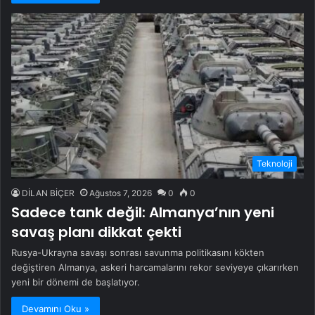
Teknoloji
DİLAN BİÇER
Ağustos 7, 2026
0
0
Sadece tank değil: Almanya’nın yeni
savaş planı dikkat çekti
Rusya-Ukrayna savaşı sonrası savunma politikasını kökten
değiştiren Almanya, askeri harcamalarını rekor seviyeye çıkarırken
yeni bir dönemi de başlatıyor.
Devamını Oku »