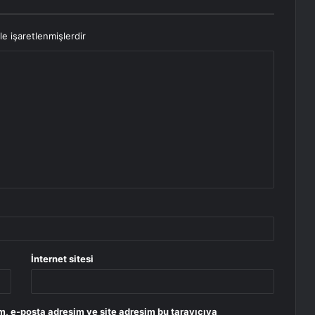
le işaretlenmişlerdir
İnternet sitesi
m, e-posta adresim ve site adresim bu tarayıcıya