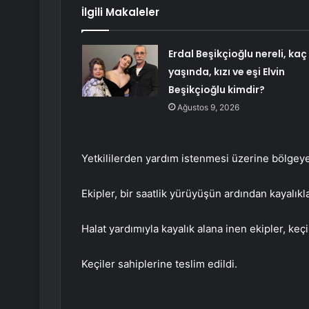
İlgili Makaleler
Erdal Beşikçioğlu nereli, kaç
yaşında, kızı ve eşi Elvin
Beşikçioğlu kimdir?
Ağustos 9, 2026
Yetkililerden yardım istenmesi üzerine bölgeye
Ekipler, bir saatlik yürüyüşün ardından kayalıkl
Halat yardımıyla kayalık alana inen ekipler, keçil
Keçiler sahiplerine teslim edildi.