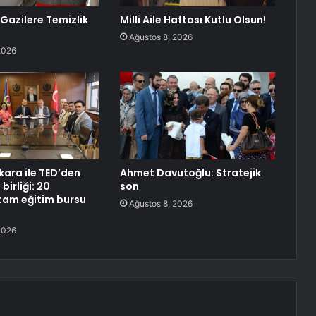
 Gazilere Temizlik
Milli Aile Haftası Kutlu Olsun!
Ağustos 8, 2026
2026
ara ile TED’den
Ahmet Davutoğlu: Stratejik
birliği: 20
son
tam eğitim bursu
Ağustos 8, 2026
2026