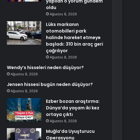
yapılan o yorum gündem
oldu
Ağustos 8, 2026
Lüks markanın
otomobilleri park
halinde hareket etmeye
başladı: 310 bin araç geri
çağrılıyor
Ağustos 8, 2026
Wendy’s hisseleri neden düşüyor?
Ağustos 8, 2026
Jensen hissesi bugün neden düşüyor?
Ağustos 8, 2026
Ezber bozan araştırma:
Dünya’da yaşam iki kez
ortaya çıktı
Ağustos 8, 2026
Muğla’da Uyuşturucu
Operasyonu