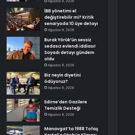
Ağustos 9, 2026
İBB yönetimi el
değiştirebilir mi? Kritik
senaryoda 10 üye detayı
Ağustos 9, 2026
Burak Yörük’ün sessiz
sedasız evlendi iddiası!
Soyadı detayı gündem
oldu
Ağustos 9, 2026
Biz neyin diyetini
ödüyoruz?
Ağustos 9, 2026
Edirne’den Gazilere
Temizlik Desteği
Ağustos 8, 2026
Manavgat’ta 1988 Tofaş