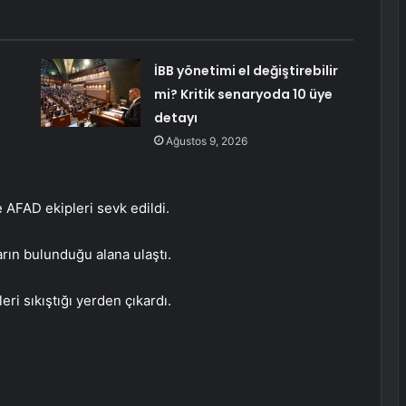
İBB yönetimi el değiştirebilir
mi? Kritik senaryoda 10 üye
detayı
Ağustos 9, 2026
 AFAD ekipleri sevk edildi.
arın bulunduğu alana ulaştı.
eri sıkıştığı yerden çıkardı.