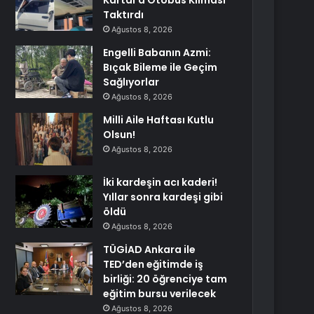
Kartal’a Otobüs Kliması
Taktırdı
Ağustos 8, 2026
Engelli Babanın Azmi:
Bıçak Bileme ile Geçim
Sağlıyorlar
Ağustos 8, 2026
Milli Aile Haftası Kutlu
Olsun!
Ağustos 8, 2026
İki kardeşin acı kaderi!
Yıllar sonra kardeşi gibi
öldü
Ağustos 8, 2026
TÜGİAD Ankara ile
TED’den eğitimde iş
birliği: 20 öğrenciye tam
eğitim bursu verilecek
Ağustos 8, 2026