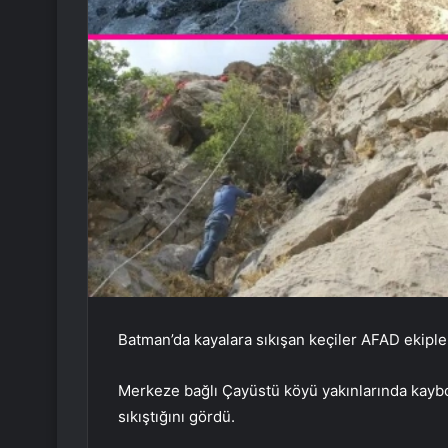
Batman’da kayalara sıkışan keçiler AFAD ekipleri
Merkeze bağlı Çayüstü köyü yakınlarında kaybola
sıkıştığını gördü.