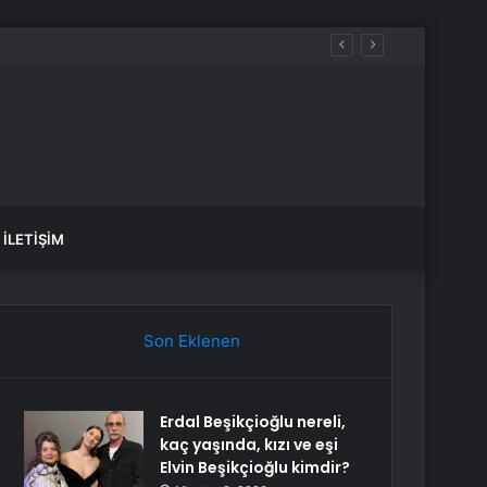
İLETIŞIM
Son Eklenen
Erdal Beşikçioğlu nereli,
kaç yaşında, kızı ve eşi
Elvin Beşikçioğlu kimdir?