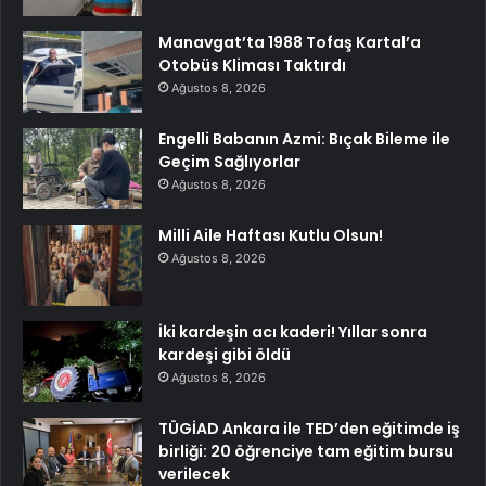
Manavgat’ta 1988 Tofaş Kartal’a
Otobüs Kliması Taktırdı
Ağustos 8, 2026
Engelli Babanın Azmi: Bıçak Bileme ile
Geçim Sağlıyorlar
Ağustos 8, 2026
Milli Aile Haftası Kutlu Olsun!
Ağustos 8, 2026
İki kardeşin acı kaderi! Yıllar sonra
kardeşi gibi öldü
Ağustos 8, 2026
TÜGİAD Ankara ile TED’den eğitimde iş
birliği: 20 öğrenciye tam eğitim bursu
verilecek