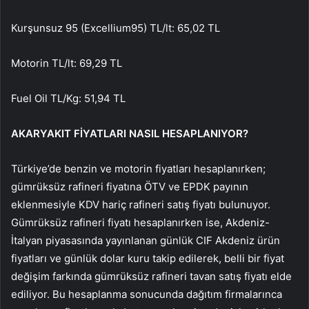
Kurşunsuz 95 (Excellium95) TL/lt: 65,02 TL
Motorin TL/lt: 69,29 TL
Fuel Oil TL/Kg: 51,94 TL
AKARYAKIT FİYATLARI NASIL HESAPLANIYOR?
Türkiye’de benzin ve motorin fiyatları hesaplanırken;
gümrüksüz rafineri fiyatına ÖTV ve EPDK payının
eklenmesiyle KDV hariç rafineri satış fiyatı bulunuyor.
Gümrüksüz rafineri fiyatı hesaplanırken ise, Akdeniz-
İtalyan piyasasında yayınlanan günlük CIF Akdeniz ürün
fiyatları ve günlük dolar kuru takip edilerek, belli bir fiyat
değişim farkında gümrüksüz rafineri tavan satış fiyatı elde
ediliyor. Bu hesaplanma sonucunda dağıtım firmalarınca