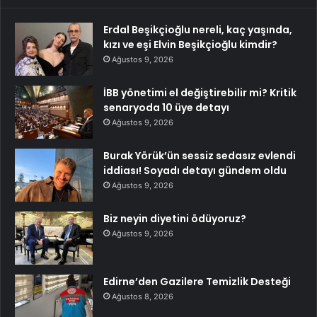
Erdal Beşikçioğlu nereli, kaç yaşında,
kızı ve eşi Elvin Beşikçioğlu kimdir?
Ağustos 9, 2026
İBB yönetimi el değiştirebilir mi? Kritik
senaryoda 10 üye detayı
Ağustos 9, 2026
Burak Yörük’ün sessiz sedasız evlendi
iddiası! Soyadı detayı gündem oldu
Ağustos 9, 2026
Biz neyin diyetini ödüyoruz?
Ağustos 9, 2026
Edirne’den Gazilere Temizlik Desteği
Ağustos 8, 2026