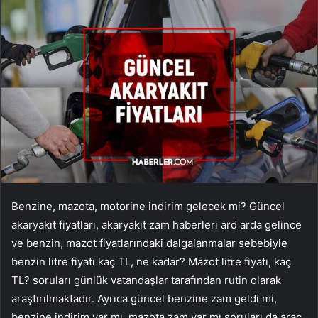
Benzine, mazota, motorine indirim gelecek mi? Güncel
akaryakıt fiyatları, akaryakıt zam haberleri ard arda gelince
ve benzin, mazot fiyatlarındaki dalgalanmalar sebebiyle
benzin litre fiyatı kaç TL, ne kadar? Mazot litre fiyatı, kaç
TL? soruları günlük vatandaşlar tarafından rutin olarak
araştırılmaktadır. Ayrıca güncel benzine zam geldi mi,
benzine indirim var mı, mazota zam var mı soruları da araç