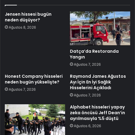
Jensen hissesi bugün
neden düşüyor?
Ağustos 8, 2026
Datça’da Restoranda
Yangın
Ağustos 7, 2026
Honest Company hisseleri
Raymond James Ağustos
neden bugün yükselişte?
Ayı İçin En İyi Sağlık
Hisselerini Açıkladı
Ağustos 7, 2026
Ağustos 7, 2026
Alphabet hisseleri yapay
zeka öncüsü Jeff Dean’in
ayrılmasıyla %5 düştü
Ağustos 6, 2026