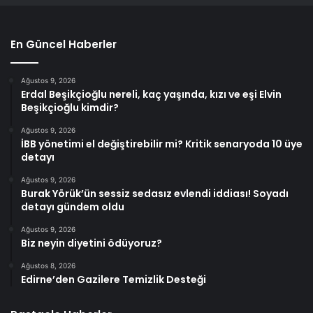
En Güncel Haberler
Ağustos 9, 2026
Erdal Beşikçioğlu nereli, kaç yaşında, kızı ve eşi Elvin
Beşikçioğlu kimdir?
Ağustos 9, 2026
İBB yönetimi el değiştirebilir mi? Kritik senaryoda 10 üye
detayı
Ağustos 9, 2026
Burak Yörük’ün sessiz sedasız evlendi iddiası! Soyadı
detayı gündem oldu
Ağustos 9, 2026
Biz neyin diyetini ödüyoruz?
Ağustos 8, 2026
Edirne’den Gazilere Temizlik Desteği