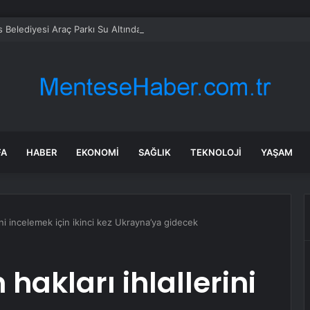
 Belediyesi Araç Parkı Su Altında
FA
HABER
EKONOMI
SAĞLIK
TEKNOLOJI
YAŞAM
ini incelemek için ikinci kez Ukrayna’ya gidecek
 hakları ihlallerini