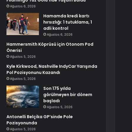
Filamingo Tuz Gölü’nde Yaşam Buldu”
Ağustos 6, 2026
Hamamda kredi kartı
hırsızlığı: 1 tutuklama, 1
adli kontrol
Ağustos 6, 2026
Hammersmith Köprüsü için Otonom Pod
Önerisi
Ağustos 5, 2026
Kyle Kirkwood, Nashville IndyCar Yarışında
Pol Pozisyonunu Kazandı
Ağustos 5, 2026
Son 175 yılda
görülmeyen bir dönem
başladı
Ağustos 5, 2026
Antonelli Belçika GP’sinde Pole
Pozisyonunda
Ağustos 5, 2026