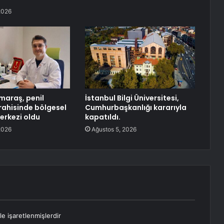
2026
araş, penil
İstanbul Bilgi Üniversitesi,
rahisinde bölgesel
Cumhurbaşkanlığı kararıyla
erkezi oldu
kapatıldı.
2026
Ağustos 5, 2026
le işaretlenmişlerdir