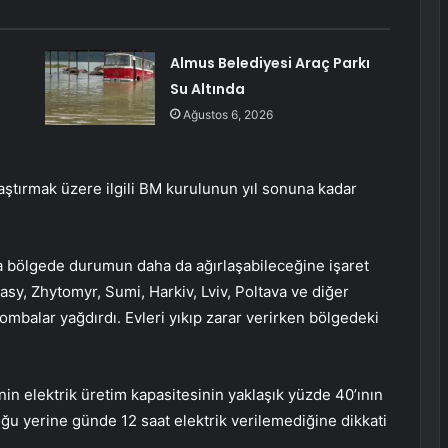
Almus Belediyesi Araç Parkı
Su Altında
Ağustos 6, 2026
araştırmak üzere ilgili BM kurulunun yıl sonuna kadar
da bölgede durumun daha da ağırlaşabileceğine işaret
asy, Zhytomyr, Sumi, Harkiv, Lviv, Poltava ve diğer
bombalar yağdırdı. Evleri yıkıp zarar verirken bölgedeki
n elektrik üretim kapasitesinin yaklaşık yüzde 40’ının
u yerine günde 12 saat elektrik verilemediğine dikkati