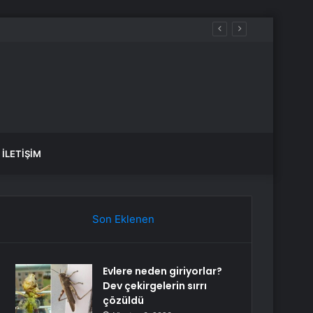
İLETIŞIM
Son Eklenen
Evlere neden giriyorlar?
Dev çekirgelerin sırrı
çözüldü