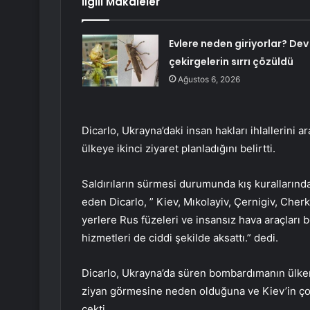
İlgili Makaleler
Evlere neden giriyorlar? Dev
çekirgelerin sırrı çözüldü
Ağustos 6, 2026
Dicarlo, Ukrayna’daki insan hakları ihlallerini 
ülkeye ikinci ziyaret planladığını belirtti.
Saldırıların sürmesi durumunda kış kuralların
eden Dicarlo, ” Kiev, Mıkolayiv, Çernigiv, Cherk
yerlere Rus füzeleri ve insansız hava araçları 
hizmetleri de ciddi şekilde aksattı.” dedi.
Dicarlo, Ukrayna’da süren bombardımanın ülkeni
ziyan görmesine neden olduğuna ve Kiev’in çoğ
çekti.