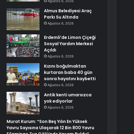
Ağustos 6, 2026
Almus Belediyesi Araç
Parkı Su Altında
Ağustos 6, 2026
Erdemli’de Limon Çiçeği
Sosyal Yardım Merkezi
Açıldı
Ağustos 6, 2026
Kızını boğulmaktan
kurtaran baba 40 gün
sonra hayatını kaybetti
Ağustos 6, 2026
Antik kenti umarsızca
yok ediyorlar
Ağustos 6, 2026
Murat Kurum: “Son Beş Yılın En Yüksek
Yavru Sayısına Ulaşarak 12 Bin 800 Yavru