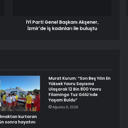
İYİ Parti Genel Başkanı Akşener,
İzmir'de iş kadınları ile buluştu
Murat Kurum: “Son Beş Yılın En
Yüksek Yavru Sayısına
Ulaşarak 12 Bin 800 Yavru
Filamingo Tuz Gölü’nde
Yaşam Buldu”
Ağustos 6, 2026
ulmaktan kurtaran
n sonra hayatını