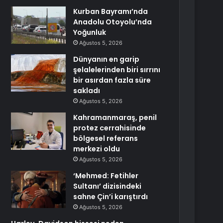
Kurban Bayramı’nda
Anadolu Otoyolu’nda
Yoğunluk
Ağustos 5, 2026
Dünyanın en garip
şelalelerinden biri sırrını
bir asırdan fazla süre
sakladı
Ağustos 5, 2026
Kahramanmaraş, penil
protez cerrahisinde
bölgesel referans
merkezi oldu
Ağustos 5, 2026
‘Mehmed: Fetihler
Sultanı’ dizisindeki
sahne Çin’i karıştırdı
Ağustos 5, 2026