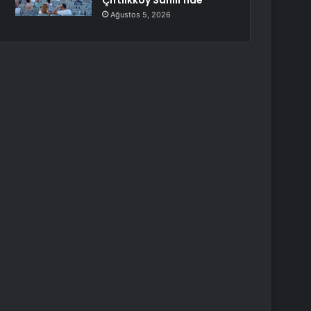
Çiftlikköy Sahili’nde
Ağustos 5, 2026