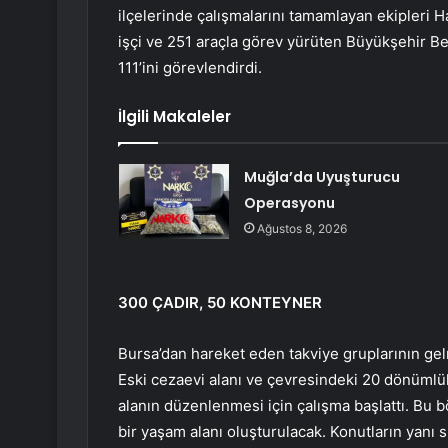
ilçelerinde çalışmalarını tamamlayan ekipleri 
işçi ve 251 araçla görev yürüten Büyükşehir Bel
111’ini görevlendirdi.
İlgili Makaleler
Muğla’da Uyuşturucu
Operasyonu
Ağustos 8, 2026
300 ÇADIR, 50 KONTEYNER
Bursa’dan hareket eden takviye gruplarının gelm
Eski cezaevi alanı ve çevresindeki 20 dönümlük 
alanın düzenlenmesi için çalışma başlattı. Bu 
bir yaşam alanı oluşturulacak. Konutların yanı 