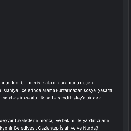
ından tüm birimleriyle alarm durumuna geçen
e İslahiye ilçelerinde arama kurtarmadan sosyal yaşamı
ışmalara imza attı. İlk hafta, şimdi Hatay’a bir dev
seyyar tuvaletlerin montajı ve bakımı ile yardımcıların
şehir Belediyesi, Gaziantep İslahiye ve Nurdağı