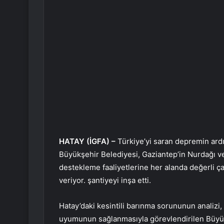
HATAY (İGFA) –
Türkiye’yi saran depremin ard
Büyükşehir Belediyesi, Gaziantep’in Nurdağı v
destekleme faaliyetlerine her alanda değerli çal
veriyor. şantiyeyi inşa etti.
Hatay’daki kesintili barınma sorununun analizi, 
uyumunun sağlanmasıyla görevlendirilen Büyük