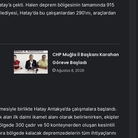
Hatay’a çekti. Halen deprem bölgesinin tamamında 915
ediyesi, Hatay’da bu çalışanlardan 290’ını, araçlardan
CHP Muğla İl Başkanı Karahan
Göreve Başladı
Ağustos 8, 2026
esiyle birlikte Hatay Antakya’da çalışmalara başlandı.
alan ilk daimi ikamet alanı olarak belirlenirken, ekipler
bölgede 300 çadır ve 50 konteynerden oluşan kesintili
sıra bölgede kalacak depremzedelerin tüm ihtiyaçlarını