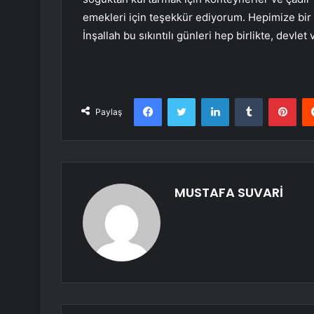
emekleri için teşekkür ediyorum. Hepimize bir 
İnşallah bu sıkıntılı günleri hep birlikte, devlet v
Facebook
Twitter
LinkedIn
Tumblr
Pint
Paylaş
MUSTAFA SUVARİ