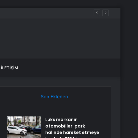
İLETIŞIM
Son Eklenen
Lüks markanın
otomobilleri park
halinde hareket etmeye