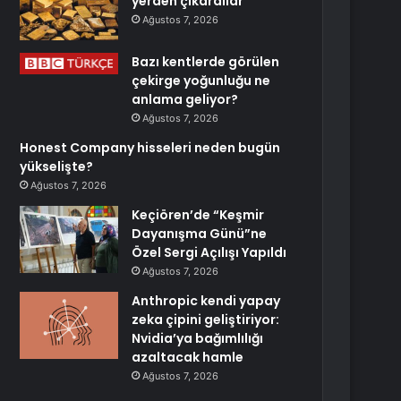
yerden çıkardılar
Ağustos 7, 2026
Bazı kentlerde görülen
çekirge yoğunluğu ne
anlama geliyor?
Ağustos 7, 2026
Honest Company hisseleri neden bugün
yükselişte?
Ağustos 7, 2026
Keçiören’de “Keşmir
Dayanışma Günü”ne
Özel Sergi Açılışı Yapıldı
Ağustos 7, 2026
Anthropic kendi yapay
zeka çipini geliştiriyor:
Nvidia’ya bağımlılığı
azaltacak hamle
Ağustos 7, 2026