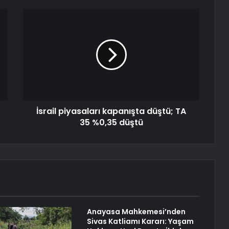
İsrail piyasaları kapanışta düştü; TA
35 %0,35 düştü
Anayasa Mahkemesi’nden
Sivas Katliamı Kararı: Yaşam