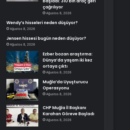
başladı: 310 bin araç geri
çağrılıyor
Ağustos 8, 2026
Wendy’s hisseleri neden düşüyor?
Ağustos 8, 2026
Jensen hissesi bugün neden düşüyor?
Ağustos 8, 2026
Ezber bozan araştırma:
Dünya’da yaşam iki kez
ortaya çıktı
Ağustos 8, 2026
Muğla’da Uyuşturucu
Operasyonu
Ağustos 8, 2026
CHP Muğla İl Başkanı
Karahan Göreve Başladı
Ağustos 8, 2026