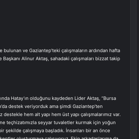
 bulunan ve Gaziantep’teki çalışmaların ardından hafta
Başkanı Alinur Aktaş, sahadaki çalışmaları bizzat takip
rasında Hatay’ın olduğunu kaydeden Lider Aktaş, “Bursa
’da destek veriyorduk ama şimdi Gaziantep’ten
ız destekle hem alt yapı hem üst yapı çalışmalarımız var.
ine teçhizatımızla seyyar tuvaletler kurmak için yoğun
bir şekilde çalışmaya başladık. İnsanları bir an önce
kentler oluşturmaya çalışıyoruz. Ekip arkadaşlarıma da