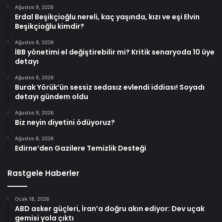
Ağustos 9, 2026
Erdal Beşikçioğlu nereli, kaç yaşında, kızı ve eşi Elvin
Beşikçioğlu kimdir?
Ağustos 9, 2026
İBB yönetimi el değiştirebilir mi? Kritik senaryoda 10 üye
detayı
Ağustos 9, 2026
Burak Yörük’ün sessiz sedasız evlendi iddiası! Soyadı
detayı gündem oldu
Ağustos 9, 2026
Biz neyin diyetini ödüyoruz?
Ağustos 8, 2026
Edirne’den Gazilere Temizlik Desteği
Rastgele Haberler
Ocak 18, 2026
ABD asker güçleri, İran’a doğru akın ediyor: Dev uçak
gemisi yola çıktı