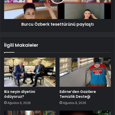
Burcu Özberk tesettürünü paylaştı
İlgili Makaleler
Biz neyin diyetini
Edirne’den Gazilere
ödüyoruz?
Temizlik Desteği
Ağustos 9, 2026
Ağustos 8, 2026