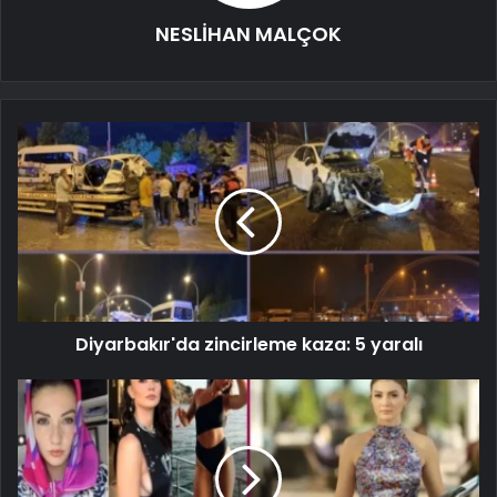
NESLİHAN MALÇOK
Diyarbakır'da zincirleme kaza: 5 yaralı