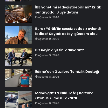
İBB yönetimi el değiştirebilir mi? Kritik
senaryoda 10 üye detayı
Ağustos 9, 2026
Burak Yörük’ün sessiz sedasız evlendi
iddiası! Soyadı detayı gündem oldu
Ağustos 9, 2026
Biz neyin diyetini ödüyoruz?
Ağustos 9, 2026
Edirne’den Gazilere Temizlik Desteği
Ağustos 8, 2026
Manavgat’ta 1988 Tofaş Kartal’a
Otobüs Kliması Taktırdı
Ağustos 8, 2026