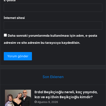
E-posta
*
İnternet sitesi
Daha sonraki yorumlarımda kullanılması için adım, e-posta
adresim ve site adresim bu tarayıcıya kaydedilsin.
Son Eklenen
Erdal Beşikçioğlu nereli, kaç yaşında,
kızı ve eşi Elvin Beşikçioğlu kimdir?
Ağustos 9, 2026