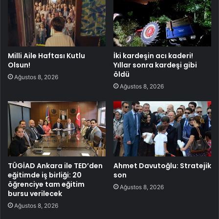
Milli Aile Haftası Kutlu
İki kardeşin acı kaderi!
Olsun!
Yıllar sonra kardeşi gibi
öldü
Ağustos 8, 2026
Ağustos 8, 2026
TÜGİAD Ankara ile TED’den
Ahmet Davutoğlu: Stratejik
eğitimde iş birliği: 20
son
öğrenciye tam eğitim
Ağustos 8, 2026
bursu verilecek
Ağustos 8, 2026