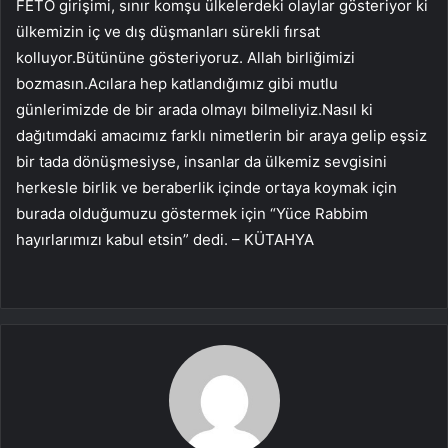
FETÖ girişimi, sınır komşu ülkelerdeki olaylar gösteriyor ki
ülkemizin iç ve dış düşmanları sürekli fırsat
kolluyor.Bütününe gösteriyoruz. Allah birliğimizi
bozmasın.Acılara hep katlandığımız gibi mutlu
günlerimizde de bir arada olmayı bilmeliyiz.Nasıl ki
dağıtımdaki amacımız farklı nimetlerin bir araya gelip eşsiz
bir tada dönüşmesiyse, insanlar da ülkemiz sevgisini
herkesle birlik ve beraberlik içinde ortaya koymak için
burada olduğumuzu göstermek için “Yüce Rabbim
hayırlarımızı kabul etsin” dedi. – KÜTAHYA