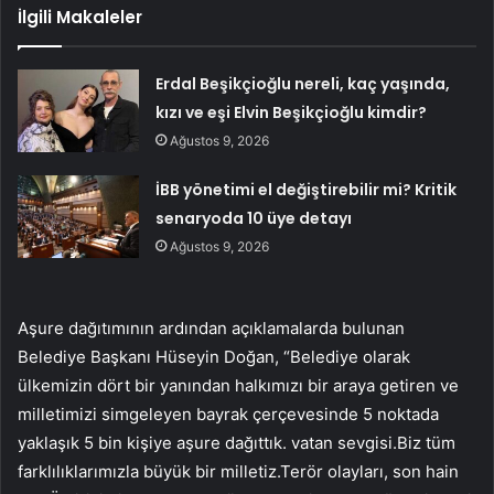
İlgili Makaleler
Erdal Beşikçioğlu nereli, kaç yaşında,
kızı ve eşi Elvin Beşikçioğlu kimdir?
Ağustos 9, 2026
İBB yönetimi el değiştirebilir mi? Kritik
senaryoda 10 üye detayı
Ağustos 9, 2026
Aşure dağıtımının ardından açıklamalarda bulunan
Belediye Başkanı Hüseyin Doğan, “Belediye olarak
ülkemizin dört bir yanından halkımızı bir araya getiren ve
milletimizi simgeleyen bayrak çerçevesinde 5 noktada
yaklaşık 5 bin kişiye aşure dağıttık. vatan sevgisi.Biz tüm
farklılıklarımızla büyük bir milletiz.Terör olayları, son hain