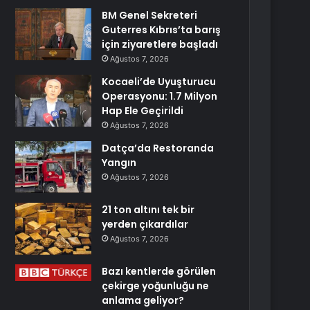
BM Genel Sekreteri
Guterres Kıbrıs’ta barış
için ziyaretlere başladı
Ağustos 7, 2026
Kocaeli’de Uyuşturucu
Operasyonu: 1.7 Milyon
Hap Ele Geçirildi
Ağustos 7, 2026
Datça’da Restoranda
Yangın
Ağustos 7, 2026
21 ton altını tek bir
yerden çıkardılar
Ağustos 7, 2026
Bazı kentlerde görülen
çekirge yoğunluğu ne
anlama geliyor?