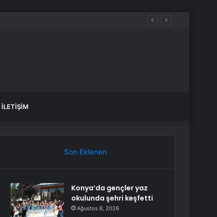
İLETIŞIM
Son Eklenen
Konya’da gençler yaz
okulunda şehri keşfetti
Ağustos 8, 2026