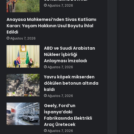
Ağustos 7, 2026
Anayasa Mahkemesi’nden Sivas Katliamı
Kararı: Yaşam Hakkının Usul Boyutu İhlal
Edildi
Ağustos 7, 2026
ABD ve Suudi Arabistan
Nükleer İşbirliği
Anlaşması İmzaladı
Ağustos 7, 2026
Yavru köpek mikserden
dökülen betonun altında
kaldı
Ağustos 7, 2026
Geely, Ford’un
İspanya’daki
Fabrikasında Elektrikli
Araç Üretecek
Ağustos 7, 2026