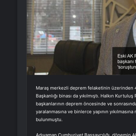
Maraş merkezli deprem felaketinin üzerinden
Başkanlığı binası da yıkılmıştı. Halkın Kurtuluş
başkanlarının deprem öncesinde ve sonrasında 
yaralanmasına ve binlerce yapının yıkılmasın
bulunmuştu.
Adıyaman Cumhuriyet Başsavcılığı, dönemin AK