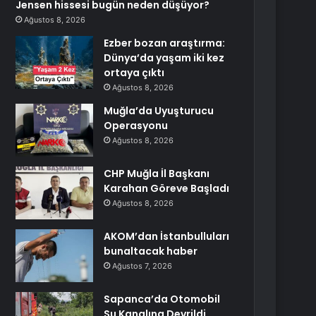
Jensen hissesi bugün neden düşüyor?
Ağustos 8, 2026
Ezber bozan araştırma:
Dünya’da yaşam iki kez
ortaya çıktı
Ağustos 8, 2026
Muğla’da Uyuşturucu
Operasyonu
Ağustos 8, 2026
CHP Muğla İl Başkanı
Karahan Göreve Başladı
Ağustos 8, 2026
AKOM’dan İstanbulluları
bunaltacak haber
Ağustos 7, 2026
Sapanca’da Otomobil
Su Kanalına Devrildi