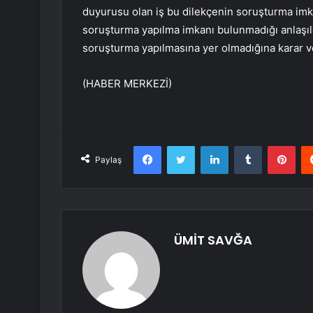
duyurusu olan iş bu dilekçenin soruşturma imk
soruşturma yapılma imkanı bulunmadığı anlaşıl
soruşturma yapılmasına yer olmadığına karar ver
(HABER MERKEZİ)
Facebook
Twitter
LinkedIn
Tumblr
Pint
Paylaş
ÜMİT SAVĞA