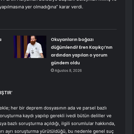
yapılmasına yer olmadığına” karar verdi.
a
Okuyanların boğazı
düğümlendi! Eren Kaşıkçı’nın
ardından yapılan o yorum
gündem oldu
Ağustos 8, 2026
ŞTIR’
ekle; her bir deprem dosyasının ada ve parsel bazlı
ruşturma kaydı yapılıp gerekli ivedi bütün deliller ve
ya bazlı soruşturma açıldığı, ilgili sorumlular hakkında,
ayrı ayrı soruşturma yürütüldüğü, bu nedenle genel suç