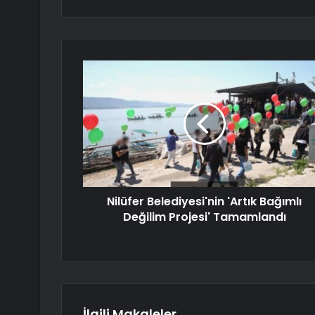
Nilüfer Belediyesi'nin 'Artık Bağımlı
Değilim Projesi' Tamamlandı
İlgili Makaleler