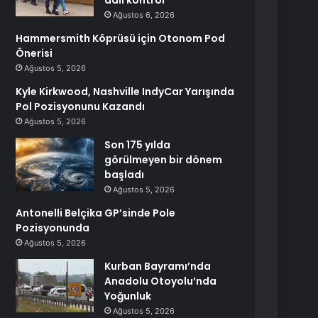
adli kontrol
Ağustos 6, 2026
Hammersmith Köprüsü için Otonom Pod
Önerisi
Ağustos 5, 2026
Kyle Kirkwood, Nashville IndyCar Yarışında
Pol Pozisyonunu Kazandı
Ağustos 5, 2026
Son 175 yılda
görülmeyen bir dönem
başladı
Ağustos 5, 2026
Antonelli Belçika GP’sinde Pole
Pozisyonunda
Ağustos 5, 2026
Kurban Bayramı’nda
Anadolu Otoyolu’nda
Yoğunluk
Ağustos 5, 2026