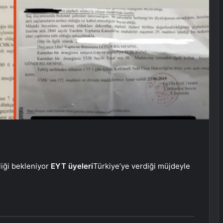
liği bekleniyor
EYT üyeleri
Türkiye’ye verdiği müjdeyle