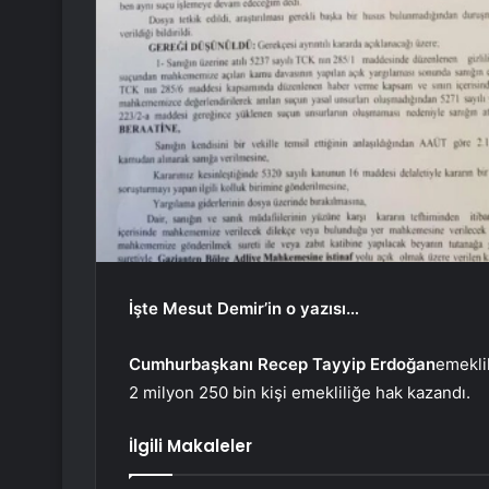
İşte Mesut Demir’in o yazısı…
Cumhurbaşkanı Recep Tayyip Erdoğan
emekli
2 milyon 250 bin kişi emekliliğe hak kazandı.
İlgili Makaleler