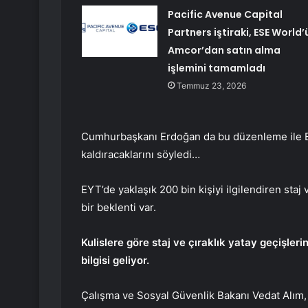
Pacific Avenue Capital
Partners iştiraki, ESE World’
Amcor’dan satın alma
işlemini tamamladı
Temmuz 23, 2026
Cumhurbaşkanı Erdoğan da bu düzenleme ile E
kaldıracaklarını söyledi…
EYT’de yaklaşık 200 bin kişiyi ilgilendiren staj
bir beklenti var.
Kulislere göre staj ve çıraklık yatay geçişler
bilgisi geliyor.
Çalışma ve Sosyal Güvenlik Bakanı Vedat Alım, st