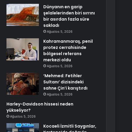
Dünyanın en garip
şelalelerinden biri sırrını
bir asırdan fazla süre
sakladı
Ağustos 5, 2026
Kahramanmaraş, penil
protez cerrahisinde
bölgesel referans
merkezi oldu
Ağustos 5, 2026
‘Mehmed: Fetihler
Sultanı’ dizisindeki
sahne Çin’i karıştırdı
Ağustos 5, 2026
Harley-Davidson hissesi neden
yükseliyor?
Ağustos 5, 2026
Kocaeli İzmitli Saygınlar,