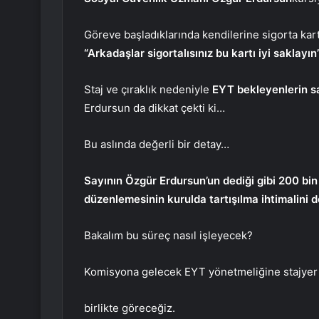
Göreve başladıklarında kendilerine sigorta kart
“Arkadaşlar sigortalısınız bu kartı iyi saklayın
Staj ve çıraklık nedeniyle
EYT bekleyenlerin sa
Erdursun da dikkat çekti ki…
Bu aslında değerli bir detay…
Sayının Özgür Erdursun’un dediği gibi 200 bi
düzenlemesinin kurulda tartışılma ihtimalini d
Bakalım bu süreç nasıl işleyecek?
Komisyona gelecek EYT yönetmeliğine stajyer 
birlikte göreceğiz.