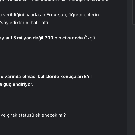
ı verildiğini hatırlatan Erdursun, öğretmenlerin
”
söylediklerini hatırlattı.
yısı 1.5 milyon değil 200 bin civarında.
Özgür
n civarında olması kulislerde konuşulan EYT
e güçlendiriyor.
ve çırak statüsü eklenecek mi?