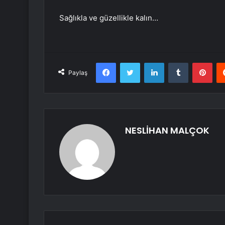
Sağlıkla ve güzellikle kalın…
Facebook
Twitter
LinkedIn
Tumblr
Pint
Paylaş
NESLİHAN MALÇOK