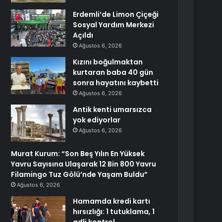
Erdemli’de Limon Çiçeği
Sosyal Yardım Merkezi
Açıldı
Ağustos 6, 2026
Kızını boğulmaktan
kurtaran baba 40 gün
sonra hayatını kaybetti
Ağustos 6, 2026
Antik kenti umarsızca
yok ediyorlar
Ağustos 6, 2026
Murat Kurum: “Son Beş Yılın En Yüksek
Yavru Sayısına Ulaşarak 12 Bin 800 Yavru
Filamingo Tuz Gölü’nde Yaşam Buldu”
Ağustos 6, 2026
Hamamda kredi kartı
hırsızlığı: 1 tutuklama, 1