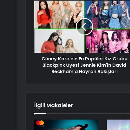
Güney Kore'nin En Popüler Kız Grubu
Blackpink Üyesi Jennie Kim'in David
Beckham'a Hayran Bakışları
İlgili Makaleler