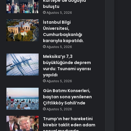
Kartepe’de doğayla
buluştu
Ağustos 5, 2026
İstanbul Bilgi
Üniversitesi,
Cumhurbaşkanlığı
kararıyla kapatıldı.
Ağustos 5, 2026
Meksika’yı 7,3
büyüklüğünde deprem
vurdu: Tsunami uyarısı
yapıldı
Ağustos 5, 2026
Gün Batımı Konserleri,
baştan sona yenilenen
Çiftlikköy Sahili’nde
Ağustos 5, 2026
Trump’ın her hareketini
birebir taklit eden adam