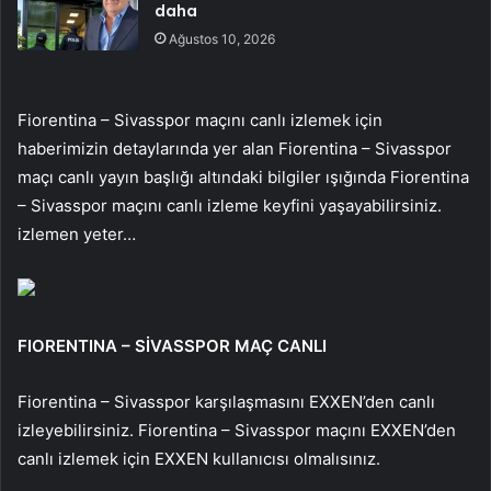
daha
Ağustos 10, 2026
Fiorentina – Sivasspor maçını canlı izlemek için
haberimizin detaylarında yer alan Fiorentina – Sivasspor
maçı canlı yayın başlığı altındaki bilgiler ışığında Fiorentina
– Sivasspor maçını canlı izleme keyfini yaşayabilirsiniz.
izlemen yeter…
FIORENTINA – SİVASSPOR MAÇ CANLI
Fiorentina – Sivasspor karşılaşmasını EXXEN’den canlı
izleyebilirsiniz. Fiorentina – Sivasspor maçını EXXEN’den
canlı izlemek için EXXEN kullanıcısı olmalısınız.