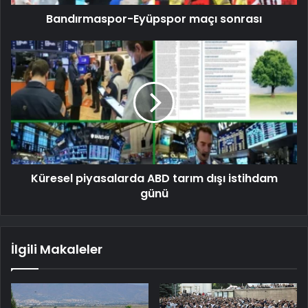
Bandırmaspor-Eyüpspor maçı sonrası
Küresel piyasalarda ABD tarım dışı istihdam
günü
İlgili Makaleler