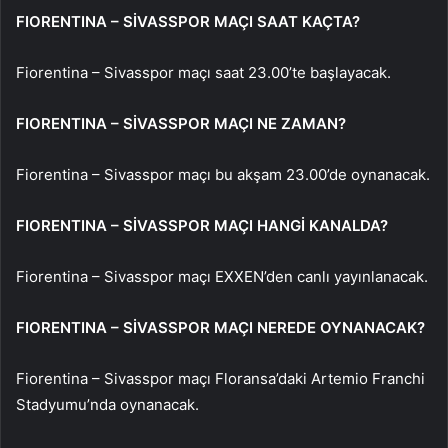
FIORENTINA – SİVASSPOR MAÇI SAAT KAÇTA?
Fiorentina – Sivasspor maçı saat 23.00’te başlayacak.
FIORENTINA – SİVASSPOR MAÇI NE ZAMAN?
Fiorentina – Sivasspor maçı bu akşam 23.00’de oynanacak.
FIORENTINA – SİVASSPOR MAÇI HANGİ KANALDA?
Fiorentina – Sivasspor maçı EXXEN’den canlı yayınlanacak.
FIORENTINA – SİVASSPOR MAÇI NEREDE OYNANACAK?
Fiorentina – Sivasspor maçı Floransa’daki Artemio Franchi
Stadyumu’nda oynanacak.