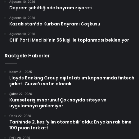
Ağustos 10, 2026
Deprem şehitliğinde bayram ziyareti
Ağustos 10, 2026
Kazakistan’da Kurban Bayramı Coşkusu
Ağustos 10, 2026
CHP Parti Meclisi’nin 56 kişi ile toplanması bekleniyor
Rastgele Haberler
Kasım 21, 2025
Lloyds Banking Group dijital atılım kapsamında fintech
şirketi Curve’ü satın alacak
Şubat 22, 2026
Küresel erişim sorunu! Çok sayıda siteye ve
uygulamaya girilemiyor
Ocak 22, 2026
Tarihinde 2. kez ‘yılın otomobili’ oldu: En yakın rakibine
100 puan fark attı
Eylül 28, 2025