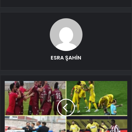
ESRA ŞAHİN