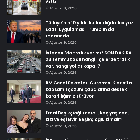
Arttı
Ağustos 9, 2026
Türkiye’nin 10 yıldır kullandığı kalıcı yaz
saati uygulaması Trump’ın da
radarında
Ağustos 9, 2026
İstanbul’da trafik var mı? SON DAKİKA!
28 Temmuz Salı hangi ilçelerde trafik
var, hangi yollar kapalı?
Ağustos 9, 2026
BM Genel Sekreteri Guterres: Kıbrıs’ta
kapsamlı çözüm çabalarına destek
kararlılığımız sürüyor
Ağustos 9, 2026
Erdal Beşikçioğlu nereli, kaç yaşında,
kızı ve eşi Elvin Beşikçioğlu kimdir?
Ağustos 9, 2026