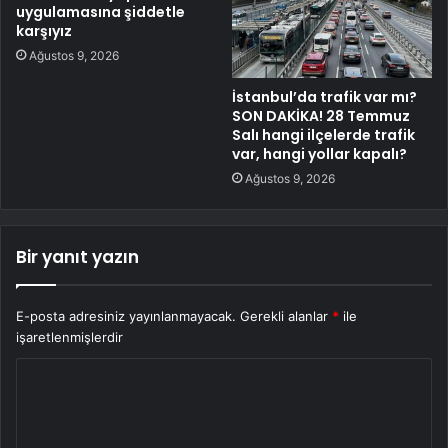
uygulamasına şiddetle
karşıyız
Ağustos 9, 2026
İstanbul’da trafik var mı?
SON DAKİKA! 28 Temmuz
Salı hangi ilçelerde trafik
var, hangi yollar kapalı?
Ağustos 9, 2026
Bir yanıt yazın
E-posta adresiniz yayınlanmayacak.
Gerekli alanlar
*
ile
işaretlenmişlerdir
Y
o
r