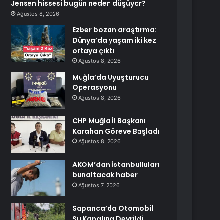
Jensen hissesi bugün neden düşüyor?
Ağustos 8, 2026
Ezber bozan araştırma:
Dünya’da yaşam iki kez
ortaya çıktı
Ağustos 8, 2026
Muğla’da Uyuşturucu
Operasyonu
Ağustos 8, 2026
CHP Muğla İl Başkanı
Karahan Göreve Başladı
Ağustos 8, 2026
AKOM’dan İstanbulluları
bunaltacak haber
Ağustos 7, 2026
Sapanca’da Otomobil
Su Kanalına Devrildi