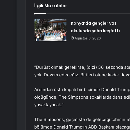
İlgili Makaleler
Konya’da gençler yaz
okulunda şehri keşfetti
Ağustos 8, 2026
“Dürüst olmak gerekirse, (dizi) 36. sezonda s
yok. Devam edeceğiz. Birileri ölene kadar de
Ardından üstü kapalı bir biçimde Donald Trump’a
öldüğünde, The Simpsons sokaklarda dans edil
yasaklayacak.”
The Simpsons, geçmişte de geleceği tahmin et
bölümde Donald Trump’ın ABD Başkanı olacağı t