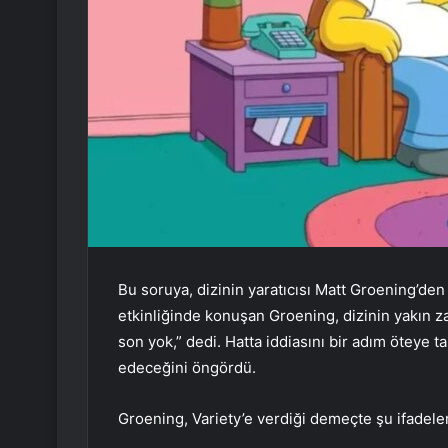
Bu soruya, dizinin yaratıcısı Matt Groening’de
etkinliğinde konuşan Groening, dizinin yakın
son yok,” dedi. Hatta iddiasını bir adım öteye
edeceğini öngördü.
Groening, Variety’e verdiği demeçte şu ifadeler