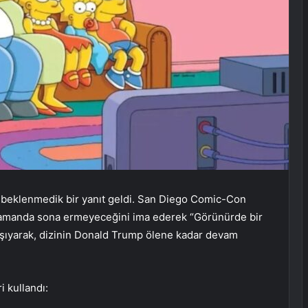
n beklenmedik bir yanıt geldi. San Diego Comic-Con
 zamanda sona ermeyeceğini ima ederek “Görünürde bir
 taşıyarak, dizinin Donald Trump ölene kadar devam
i kullandı: