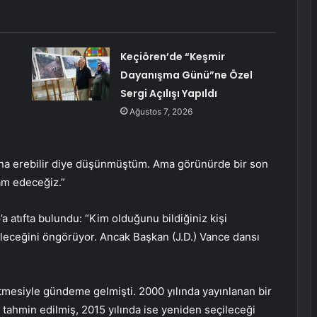
Keçiören’de “Keşmir
Dayanışma Günü”ne Özel
Sergi Açılışı Yapıldı
Ağustos 7, 2026
ona erebilir diye düşünmüştüm. Ama görünürde bir son
vam edeceğiz.”
 atıfta bulundu: “Kim olduğunu bildiğiniz kişi
eceğini öngörüyor. Ancak Başkan (J.D.) Vance dansı
mesiyle gündeme gelmişti. 2000 yılında yayınlanan bir
ahmin edilmiş, 2015 yılında ise yeniden seçileceği