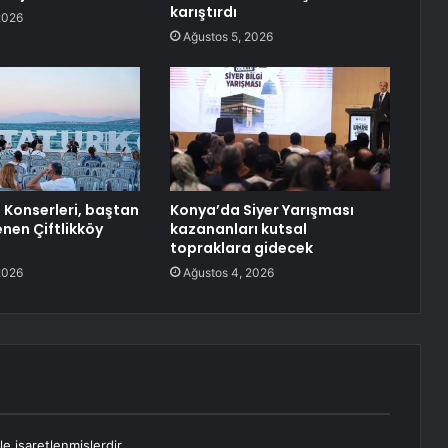
karıştırdı
2026
Ağustos 5, 2026
 Konserleri, baştan
Konya’da Siyer Yarışması
enen Çiftlikköy
kazananları kutsal
topraklara gidecek
2026
Ağustos 4, 2026
le işaretlenmişlerdir