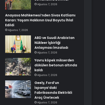
Ağustos 7, 2026
Anayasa Mahkemesi’nden Sivas Katliamı
Kararı: Yaşam Hakkının Usul Boyutu İhlal
Edildi
Ağustos 7, 2026
ABD ve Suudi Arabistan
Nükleer İşbirliği
Anlaşması İmzaladı
Ağustos 7, 2026
Yavru köpek mikserden
dökülen betonun altında
kaldı
Ağustos 7, 2026
Geely, Ford’un
İspanya’daki
Fabrikasında Elektrikli
Araç Üretecek
Ağustos 7, 2026