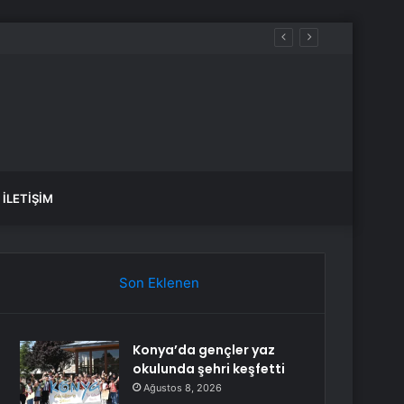
İLETIŞIM
Son Eklenen
Konya’da gençler yaz
okulunda şehri keşfetti
Ağustos 8, 2026