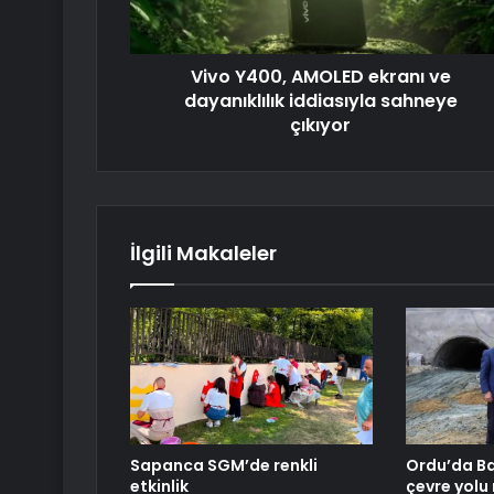
Vivo Y400, AMOLED ekranı ve
dayanıklılık iddiasıyla sahneye
çıkıyor
İlgili Makaleler
Sapanca SGM’de renkli
Ordu’da B
etkinlik
çevre yolu