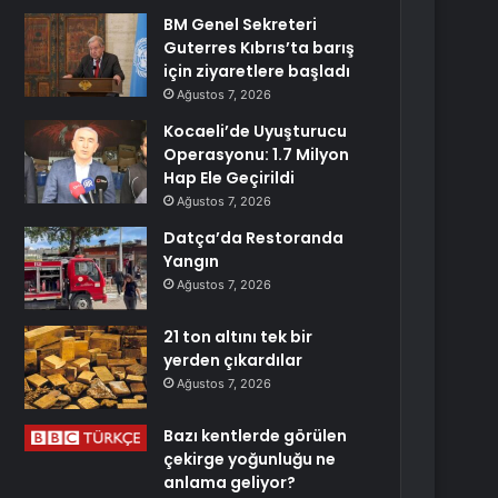
BM Genel Sekreteri
Guterres Kıbrıs’ta barış
için ziyaretlere başladı
Ağustos 7, 2026
Kocaeli’de Uyuşturucu
Operasyonu: 1.7 Milyon
Hap Ele Geçirildi
Ağustos 7, 2026
Datça’da Restoranda
Yangın
Ağustos 7, 2026
21 ton altını tek bir
yerden çıkardılar
Ağustos 7, 2026
Bazı kentlerde görülen
çekirge yoğunluğu ne
anlama geliyor?