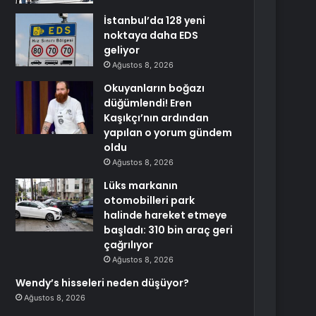
İstanbul’da 128 yeni
noktaya daha EDS
geliyor
Ağustos 8, 2026
Okuyanların boğazı
düğümlendi! Eren
Kaşıkçı’nın ardından
yapılan o yorum gündem
oldu
Ağustos 8, 2026
Lüks markanın
otomobilleri park
halinde hareket etmeye
başladı: 310 bin araç geri
çağrılıyor
Ağustos 8, 2026
Wendy’s hisseleri neden düşüyor?
Ağustos 8, 2026