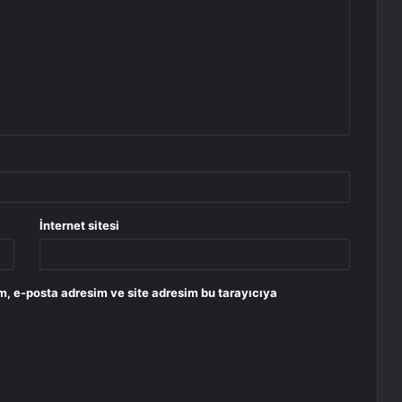
İnternet sitesi
m, e-posta adresim ve site adresim bu tarayıcıya