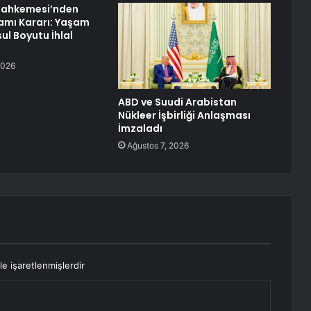
ahkemesi’nden
iamı Kararı: Yaşam
ul Boyutu İhlal
2026
ABD ve Suudi Arabistan
Nükleer İşbirliği Anlaşması
İmzaladı
Ağustos 7, 2026
le işaretlenmişlerdir