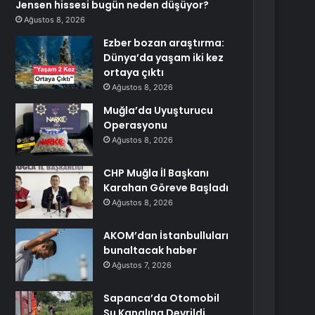
Jensen hissesi bugün neden düşüyor?
Ağustos 8, 2026
Ezber bozan araştırma:
Dünya’da yaşam iki kez
ortaya çıktı
Ağustos 8, 2026
Muğla’da Uyuşturucu
Operasyonu
Ağustos 8, 2026
CHP Muğla İl Başkanı
Karahan Göreve Başladı
Ağustos 8, 2026
AKOM’dan İstanbulluları
bunaltacak haber
Ağustos 7, 2026
Sapanca’da Otomobil
Su Kanalına Devrildi