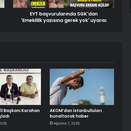
EYT başvurularında SGK'dan
'Emeklilik yazısına gerek yok' uyarısı
İl Başkanı Karahan
AKOM’dan İstanbulluları
ladı
bunaltacak haber
2026
Ağustos 7, 2026