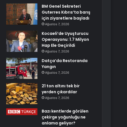
BM Genel Sekreteri
Guterres Kıbrıs’ta barış
için ziyaretlere başladı
Ağustos 7, 2026
Kocaeli’de Uyuşturucu
Operasyonu: 1.7 Milyon
Hap Ele Geçirildi
Ağustos 7, 2026
Datça’da Restoranda
Yangın
Ağustos 7, 2026
21 ton altını tek bir
yerden çıkardılar
Ağustos 7, 2026
Bazı kentlerde görülen
çekirge yoğunluğu ne
anlama geliyor?