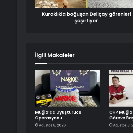
Kuraklıkla boğuşan Deliçay görenleri
şaşırtıyor
İlgili Makaleler
Muğla’da Uyuşturucu
CHP Muğla 
Operasyonu
Göreve Baş
Ağustos 8, 2026
Ağustos 8, 