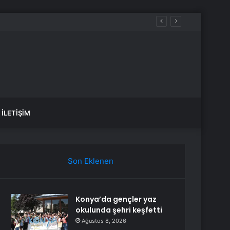
İLETIŞIM
Son Eklenen
Konya’da gençler yaz
okulunda şehri keşfetti
Ağustos 8, 2026