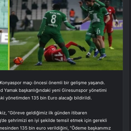
Konyaspor maçı öncesi önemli bir gelişme yaşandı.
hid Yamak başkanlığındaki yeni Giresunspor yönetimi
i yönetimden 135 bin Euro alacağı bildirildi.
z, “Göreve geldiğimiz ilk günden itibaren
e şehrimizi en iyi şekilde temsil etmek için gerekli
şmesinden 135 bin euro verildiğini, “Ödeme başkanımız