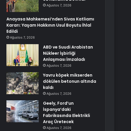
Ağustos 7, 2026
Anayasa Mahkemesi’nden Sivas Katliamı
Kararı: Yaşam Hakkının Usul Boyutu İhlal
Edildi
Ağustos 7, 2026
ABD ve Suudi Arabistan
Nükleer İşbirliği
Anlaşması İmzaladı
Ağustos 7, 2026
Yavru köpek mikserden
dökülen betonun altında
kaldı
Ağustos 7, 2026
Geely, Ford’un
İspanya’daki
Fabrikasında Elektrikli
Araç Üretecek
Ağustos 7, 2026