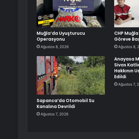
Muğla’da Uyuşturucu
CHP Muğla 
Operasyonu
Göreve Baş
Ağustos 8, 2026
Ağustos 8, 
Anayasa M
Sivas Katl
Hakkının Us
Edildi
Ağustos 7, 
Sapanca’da Otomobil Su
Kanalına Devrildi
Ağustos 7, 2026