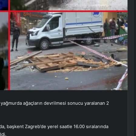
ve yağmurda ağaçların devrilmesi sonucu yaralanan 2
, başkent Zagreb’de yerel saatle 16.00 sıralarında
ldi.