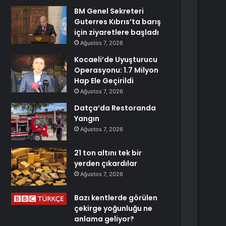
BM Genel Sekreteri
Guterres Kıbrıs’ta barış
için ziyaretlere başladı
Ağustos 7, 2026
Kocaeli’de Uyuşturucu
Operasyonu: 1.7 Milyon
Hap Ele Geçirildi
Ağustos 7, 2026
Datça’da Restoranda
Yangın
Ağustos 7, 2026
21 ton altını tek bir
yerden çıkardılar
Ağustos 7, 2026
Bazı kentlerde görülen
çekirge yoğunluğu ne
anlama geliyor?