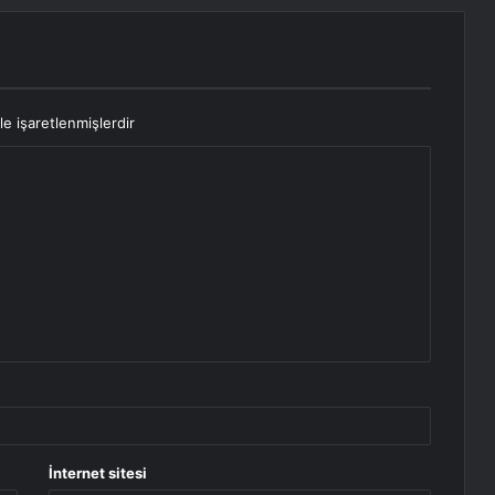
le işaretlenmişlerdir
İnternet sitesi