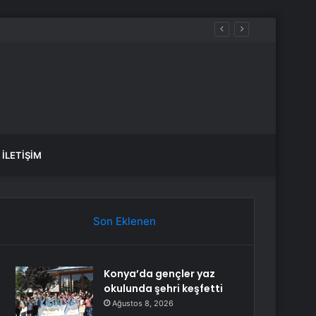
İLETIŞIM
Son Eklenen
Konya’da gençler yaz
okulunda şehri keşfetti
Ağustos 8, 2026