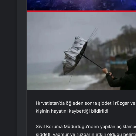
Hırvatistan’da öğleden sonra şiddetli rüzgar 
kişinin hayatını kaybettiği bildirildi.
Sivil Koruma Müdürlüğü’nden yapılan açıklamada
şiddetli yağmur ve rüzgarın etkili olduğu belirti