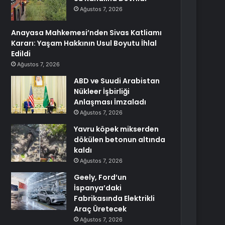
Ağustos 7, 2026
Anayasa Mahkemesi’nden Sivas Katliamı
Kararı: Yaşam Hakkının Usul Boyutu İhlal
Edildi
Ağustos 7, 2026
ABD ve Suudi Arabistan
Nükleer İşbirliği
Anlaşması İmzaladı
Ağustos 7, 2026
Yavru köpek mikserden
dökülen betonun altında
kaldı
Ağustos 7, 2026
Geely, Ford’un
İspanya’daki
Fabrikasında Elektrikli
Araç Üretecek
Ağustos 7, 2026