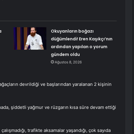
a
Okuyanların boğazı
düğümlendi! Eren Kaşıkçı’nın
ardından yapılan o yorum
gündem oldu
Ağustos 8, 2026
ğaçların devrildiği ve başlarından yaralanan 2 kişinin
amada, şiddetli yağmur ve rüzgarın kısa süre devam ettiği
 çalışmadığı, trafikte aksamalar yaşandığı, çok sayıda