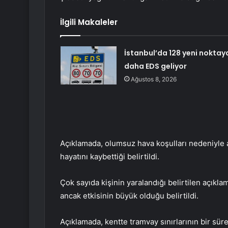
İlgili Makaleler
İstanbul’da 128 yeni noktay
daha EDS geliyor
Ağustos 8, 2026
Açıklamada, olumsuz hava koşulları nedeniyle a
hayatını kaybettiği belirtildi.
Çok sayıda kişinin yaralandığı belirtilen açıkl
ancak etkisinin büyük olduğu belirtildi.
Açıklamada, kentte tramvay sınırlarının bir süre