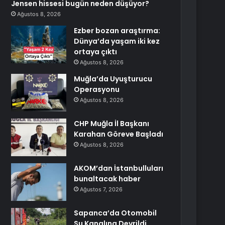
Jensen hissesi bugün neden düşüyor?
Ağustos 8, 2026
Ezber bozan araştırma:
Dünya’da yaşam iki kez
ortaya çıktı
Ağustos 8, 2026
Muğla’da Uyuşturucu
Operasyonu
Ağustos 8, 2026
CHP Muğla İl Başkanı
Karahan Göreve Başladı
Ağustos 8, 2026
AKOM’dan İstanbulluları
bunaltacak haber
Ağustos 7, 2026
Sapanca’da Otomobil
Su Kanalına Devrildi