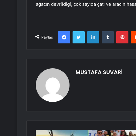
ağacın devrildiği, çok sayıda çatı ve aracın hasa
Facebook
Twitter
LinkedIn
Tumblr
Pint
Paylaş
MUSTAFA SUVARİ