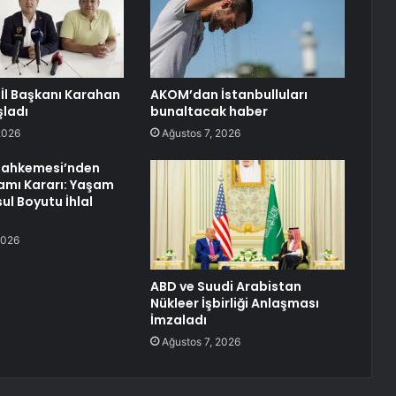
İl Başkanı Karahan
AKOM’dan İstanbulluları
ladı
bunaltacak haber
2026
Ağustos 7, 2026
ahkemesi’nden
iamı Kararı: Yaşam
ul Boyutu İhlal
2026
ABD ve Suudi Arabistan
Nükleer İşbirliği Anlaşması
İmzaladı
Ağustos 7, 2026