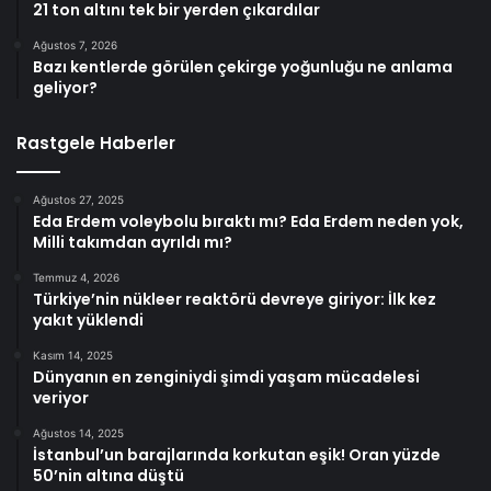
21 ton altını tek bir yerden çıkardılar
Ağustos 7, 2026
Bazı kentlerde görülen çekirge yoğunluğu ne anlama
geliyor?
Rastgele Haberler
Ağustos 27, 2025
Eda Erdem voleybolu bıraktı mı? Eda Erdem neden yok,
Milli takımdan ayrıldı mı?
Temmuz 4, 2026
Türkiye’nin nükleer reaktörü devreye giriyor: İlk kez
yakıt yüklendi
Kasım 14, 2025
Dünyanın en zenginiydi şimdi yaşam mücadelesi
veriyor
Ağustos 14, 2025
İstanbul’un barajlarında korkutan eşik! Oran yüzde
50’nin altına düştü