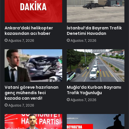
Ankara’daki helikopter
İstanbul’da Bayram Trafik
kazasından acı haber
Denetimi Havadan
Ağustos 7, 2026
Ağustos 7, 2026
Vatani göreve hazırlanan
Muğla’da Kurban Bayramı
genç mühendis feci
Trafik Yoğunluğu
kazada can verdi!
Ağustos 7, 2026
Ağustos 7, 2026