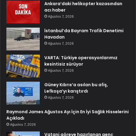
Ankara’daki helikopter kazasından
acı haber
Ağustos 7, 2026
İstanbul’da Bayram Trafik Denetimi
Havadan
Ağustos 7, 2026
VARTA: Türkiye operasyonlarımız
kesintisiz sürüyor
Ağustos 7, 2026
Güney Kıbrıs’a asılan bu afiş,
Lefkoşa’yı karıştırdı
Ağustos 7, 2026
Raymond James Ağustos Ayı İçin En İyi Sağlık Hisselerini
Açıkladı
Ağustos 7, 2026
Vatani göreve hazırlanan genç