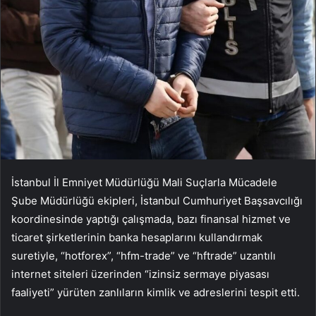
İstanbul İl Emniyet Müdürlüğü Mali Suçlarla Mücadele
Şube Müdürlüğü ekipleri, İstanbul Cumhuriyet Başsavcılığı
koordinesinde yaptığı çalışmada, bazı finansal hizmet ve
ticaret şirketlerinin banka hesaplarını kullandırmak
suretiyle, “hotforex”, “hfm-trade” ve “hftrade” uzantılı
internet siteleri üzerinden “izinsiz sermaye piyasası
faaliyeti” yürüten zanlıların kimlik ve adreslerini tespit etti.