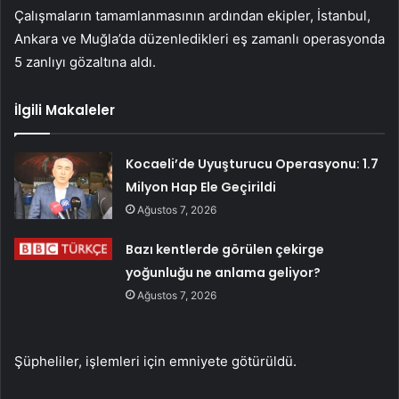
Çalışmaların tamamlanmasının ardından ekipler, İstanbul,
Ankara ve Muğla’da düzenledikleri eş zamanlı operasyonda
5 zanlıyı gözaltına aldı.
İlgili Makaleler
Kocaeli’de Uyuşturucu Operasyonu: 1.7
Milyon Hap Ele Geçirildi
Ağustos 7, 2026
Bazı kentlerde görülen çekirge
yoğunluğu ne anlama geliyor?
Ağustos 7, 2026
Şüpheliler, işlemleri için emniyete götürüldü.