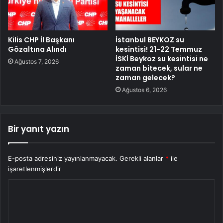
Kilis CHP İl Başkanı
İstanbul BEYKOZ su
Gözaltına Alındı
kesintisi! 21-22 Temmuz
İSKİ Beykoz su kesintisi ne
Ağustos 7, 2026
zaman bitecek, sular ne
zaman gelecek?
Ağustos 6, 2026
Bir yanıt yazın
E-posta adresiniz yayınlanmayacak.
Gerekli alanlar
*
ile
işaretlenmişlerdir
Y
o
r