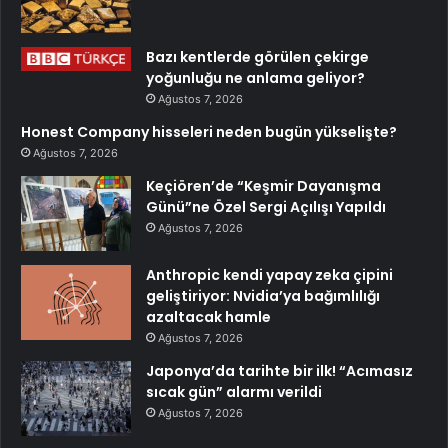
Bazı kentlerde görülen çekirge
yoğunluğu ne anlama geliyor?
Ağustos 7, 2026
Honest Company hisseleri neden bugün yükselişte?
Ağustos 7, 2026
Keçiören’de “Keşmir Dayanışma
Günü”ne Özel Sergi Açılışı Yapıldı
Ağustos 7, 2026
Anthropic kendi yapay zeka çipini
geliştiriyor: Nvidia’ya bağımlılığı
azaltacak hamle
Ağustos 7, 2026
Japonya’da tarihte bir ilk! “Acımasız
sıcak gün” alarmı verildi
Ağustos 7, 2026