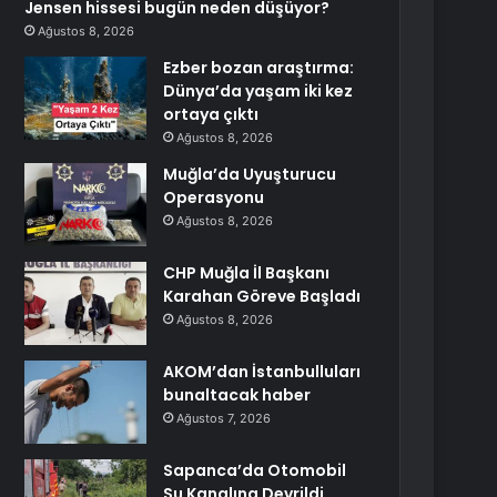
Jensen hissesi bugün neden düşüyor?
Ağustos 8, 2026
Ezber bozan araştırma:
Dünya’da yaşam iki kez
ortaya çıktı
Ağustos 8, 2026
Muğla’da Uyuşturucu
Operasyonu
Ağustos 8, 2026
CHP Muğla İl Başkanı
Karahan Göreve Başladı
Ağustos 8, 2026
AKOM’dan İstanbulluları
bunaltacak haber
Ağustos 7, 2026
Sapanca’da Otomobil
Su Kanalına Devrildi