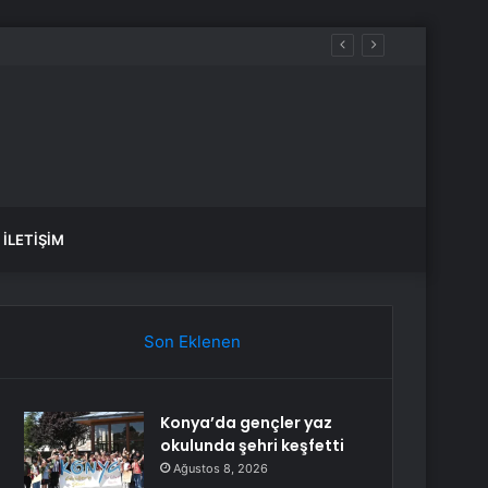
İLETIŞIM
Son Eklenen
Konya’da gençler yaz
okulunda şehri keşfetti
Ağustos 8, 2026