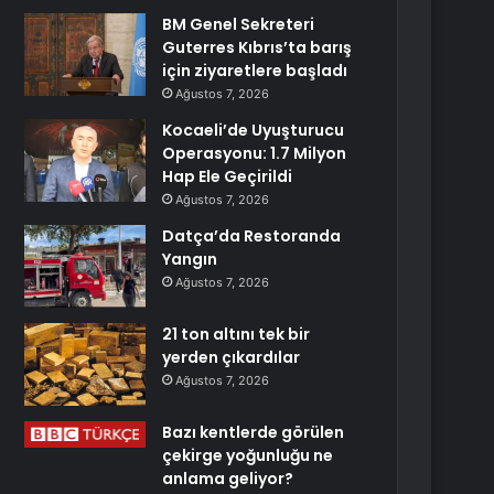
BM Genel Sekreteri
Guterres Kıbrıs’ta barış
için ziyaretlere başladı
Ağustos 7, 2026
Kocaeli’de Uyuşturucu
Operasyonu: 1.7 Milyon
Hap Ele Geçirildi
Ağustos 7, 2026
Datça’da Restoranda
Yangın
Ağustos 7, 2026
21 ton altını tek bir
yerden çıkardılar
Ağustos 7, 2026
Bazı kentlerde görülen
çekirge yoğunluğu ne
anlama geliyor?