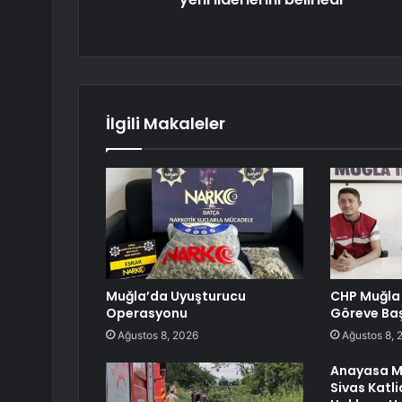
İlgili Makaleler
Muğla’da Uyuşturucu
CHP Muğla 
Operasyonu
Göreve Baş
Ağustos 8, 2026
Ağustos 8, 
Anayasa M
Sivas Katl