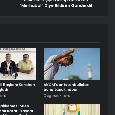
"Merhaba!" Diye Bildirim Gönderdi!
İl Başkanı Karahan
AKOM’dan İstanbulluları
ladı
bunaltacak haber
2026
Ağustos 7, 2026
ahkemesi’nden
iamı Kararı: Yaşam