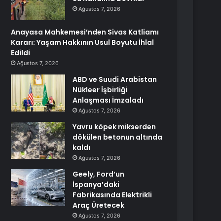
Ağustos 7, 2026
Anayasa Mahkemesi’nden Sivas Katliamı
Kararı: Yaşam Hakkının Usul Boyutu İhlal
Edildi
Ağustos 7, 2026
ABD ve Suudi Arabistan
Nükleer İşbirliği
Anlaşması İmzaladı
Ağustos 7, 2026
Yavru köpek mikserden
dökülen betonun altında
kaldı
Ağustos 7, 2026
Geely, Ford’un
İspanya’daki
Fabrikasında Elektrikli
Araç Üretecek
Ağustos 7, 2026