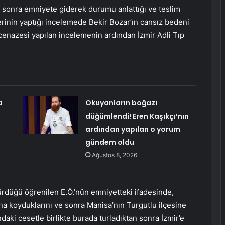
n sonra emniyete giderek durumu anlattığı ve teslim
erinin yaptığı incelemede Bekir Bozar’ın cansız bedeni
 cenazesi yapılan incelemenin ardından İzmir Adli Tıp
a
Okuyanların boğazı
düğümlendi! Eren Kaşıkçı’nın
ardından yapılan o yorum
gündem oldu
Ağustos 8, 2026
ürdüğü öğrenilen E.Ö.’nün emniyetteki ifadesinde,
ına koyduklarını ve sonra Manisa’nın Turgutlu ilçesine
daki cesetle birlikte burada turladıktan sonra İzmir’e