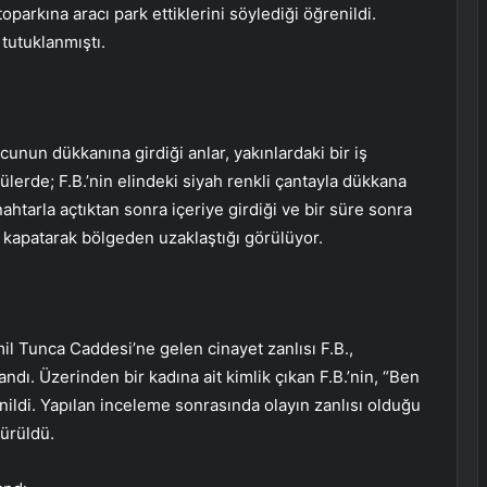
parkına aracı park ettiklerini söylediği öğrenildi.
 tutuklanmıştı.
unun dükkanına girdiği anlar, yakınlardaki bir iş
lerde; F.B.’nin elindeki siyah renkli çantayla dükkana
ahtarla açtıktan sonra içeriye girdiği ve bir süre sonra
ngi kapatarak bölgeden uzaklaştığı görülüyor.
il Tunca Caddesi’ne gelen cinayet zanlısı F.B.,
ndı. Üzerinden bir kadına ait kimlik çıkan F.B.’nin, “Ben
ldi. Yapılan inceleme sonrasında olayın zanlısı olduğu
türüldü.