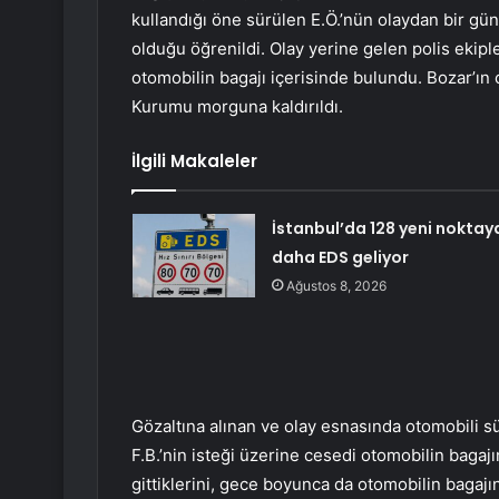
kullandığı öne sürülen E.Ö.’nün olaydan bir gü
olduğu öğrenildi. Olay yerine gelen polis ekipl
otomobilin bagajı içerisinde bulundu. Bozar’ın
Kurumu morguna kaldırıldı.
İlgili Makaleler
İstanbul’da 128 yeni noktay
daha EDS geliyor
Ağustos 8, 2026
Gözaltına alınan ve olay esnasında otomobili s
F.B.’nin isteği üzerine cesedi otomobilin bagaj
gittiklerini, gece boyunca da otomobilin bagajın