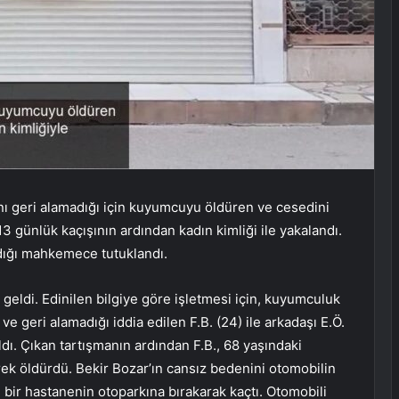
ını geri alamadığı için kuyumcuyu öldüren ve cesedini
3 günlük kaçışının ardından kadın kimliği ile yakalandı.
ldığı mahkemece tutuklandı.
eldi. Edinilen bilgiye göre işletmesi için, kuyumculuk
ve geri alamadığı iddia edilen F.B. (24) ile arkadaşı E.Ö.
dı. Çıkan tartışmanın ardından F.B., 68 yaşındaki
k öldürdü. Bekir Bozar’ın cansız bedenini otomobilin
 bir hastanenin otoparkına bırakarak kaçtı. Otomobili