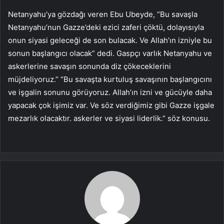
Netanyahu’ya gözdağı veren Ebu Ubeyde, “Bu savaşla
Netanyahu’nun Gazze’deki ezici zaferi çöktü, dolayısıyla
onun siyasi geleceği de son bulacak. Ve Allah’ın izniyle bu
sonun başlangıcı olacak” dedi. Gaspçı varlık Netanyahu ve
askerlerine savaşın sonunda diz çökeceklerini
müjdeliyoruz.” “Bu savaşta kurtuluş savaşının başlangıcını
ve işgalin sonunu görüyoruz. Allah’ın izni ve gücüyle daha
yapacak çok işimiz var. Ve söz verdiğimiz gibi Gazze işgale
mezarlık olacaktır. askerler ve siyasi liderlik.” söz konusu.