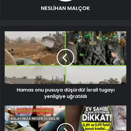
NESLİHAN MALÇOK
Hamas onu pusuya düşürdü! İsrail tugayı
yenilgiye uğratıldı