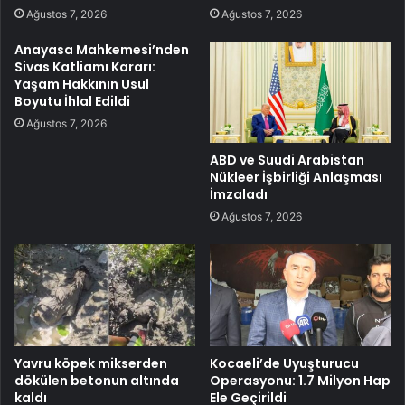
Ağustos 7, 2026
Ağustos 7, 2026
Anayasa Mahkemesi’nden
Sivas Katliamı Kararı:
Yaşam Hakkının Usul
Boyutu İhlal Edildi
Ağustos 7, 2026
ABD ve Suudi Arabistan
Nükleer İşbirliği Anlaşması
İmzaladı
Ağustos 7, 2026
Yavru köpek mikserden
Kocaeli’de Uyuşturucu
dökülen betonun altında
Operasyonu: 1.7 Milyon Hap
kaldı
Ele Geçirildi