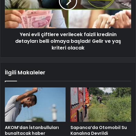
Yeni evli çiftlere verilecek faizli kredinin
detayları belli olmaya başladı! Gelir ve yaş
kriteri olacak
İlgili Makaleler
AKOM’dan İstanbulluları
Sapanca’da Otomobil Su
bunaltacak haber
Kanalına Devrildi