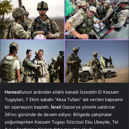
Hamas
Bunun ardından silahlı kanadı İzzeddin El Kassam
Tugayları, 7 Ekim sabahı “Aksa Tufanı” adı verilen kapsamlı
bir operasyon başlattı.
İsrail
Gazze’ye yönelik saldırılar
26’ncı gününde de devam ediyor. Bölgede çatışmalar
yoğunlaşırken Kassam Tugayı Sözcüsü Ebu Ubeyde, Tel