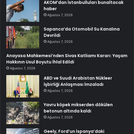
AKOM’dan İstanbulluları bunaltacak
haber
Ağustos 7, 2026
Sapanca’da Otomobil Su Kanalına
Devrildi
Ağustos 7, 2026
Anayasa Mahkemesi’nden Sivas Katliamı Kararı: Yaşam
Hakkının Usul Boyutu İhlal Edildi
Ağustos 7, 2026
ABD ve Suudi Arabistan Nükleer
İşbirliği Anlaşması İmzaladı
Ağustos 7, 2026
Yavru köpek mikserden dökülen
betonun altında kaldı
Ağustos 7, 2026
Geely, Ford’un İspanya’daki