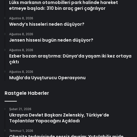
Lüks markanın otomobilleri park halinde hareket
etmeye başladı: 310 bin araç geri çağrılıyor
Ağustos 8, 2026
Wendy’s hisseleri neden düşüyor?
Ağustos 8, 2026
Jensen hissesi bugün neden düşüyor?
Ağustos 8, 2026
Ezber bozan araştırma: Dünya’da yaşam iki kez ortaya
çıktı
Ağustos 8, 2026
Muğla’da Uyuşturucu Operasyonu
Rastgele Haberler
Şubat 21, 2026
Ukrayna Devlet Başkanı Zelenskiy, Türkiye’de
Toplantılar Yapacağını Açıkladı
Temmuz 1, 2026
Obezite tedavisinde sessiz devrim: Yutulabilir mide