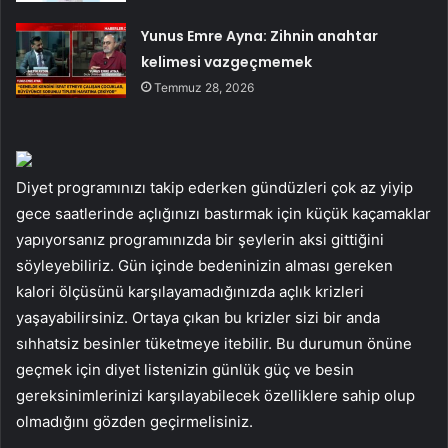
Yunus Emre Ayna: Zihnin anahtar
kelimesi vazgeçmemek
Temmuz 28, 2026
Diyet programınızı takip ederken gündüzleri çok az yiyip
gece saatlerinde açlığınızı bastırmak için küçük kaçamaklar
yapıyorsanız programınızda bir şeylerin aksi gittiğini
söyleyebiliriz. Gün içinde bedeninizin alması gereken
kalori ölçüsünü karşılayamadığınızda açlık krizleri
yaşayabilirsiniz. Ortaya çıkan bu krizler sizi bir anda
sıhhatsiz besinler tüketmeye itebilir. Bu durumun önüne
geçmek için diyet listenizin günlük güç ve besin
gereksinimlerinizi karşılayabilecek özelliklere sahip olup
olmadığını gözden geçirmelisiniz.