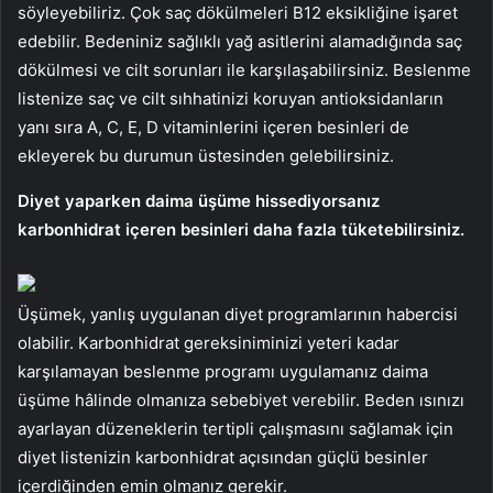
söyleyebiliriz. Çok saç dökülmeleri B12 eksikliğine işaret
edebilir. Bedeniniz sağlıklı yağ asitlerini alamadığında saç
dökülmesi ve cilt sorunları ile karşılaşabilirsiniz. Beslenme
listenize saç ve cilt sıhhatinizi koruyan antioksidanların
yanı sıra A, C, E, D vitaminlerini içeren besinleri de
ekleyerek bu durumun üstesinden gelebilirsiniz.
Diyet yaparken daima üşüme hissediyorsanız
karbonhidrat içeren besinleri daha fazla tüketebilirsiniz.
Üşümek, yanlış uygulanan diyet programlarının habercisi
olabilir. Karbonhidrat gereksiniminizi yeteri kadar
karşılamayan beslenme programı uygulamanız daima
üşüme hâlinde olmanıza sebebiyet verebilir. Beden ısınızı
ayarlayan düzeneklerin tertipli çalışmasını sağlamak için
diyet listenizin karbonhidrat açısından güçlü besinler
içerdiğinden emin olmanız gerekir.