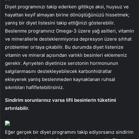
Diyet programınızı takip ederken gittikçe aksi, huysuz ve
hayattan keyif almayan birine dönüştüğünüzü hissetmek;
yanlış bir diyet listesini takip ettiğinizi gösterebilir.
Beslenme programınız Omega-3 üzere yağ asitleri, vitamin
ve minerallerle desteklenmiyorsa depresyon üzere sıhhat
problemler ortaya çıkabilir. Bu durumda diyet listenize
vitamin ve mineral açısından varlıklı besinleri eklemeniz
gerekir. Ayrıyeten diyetinize serotonin hormonunun
salgılanmasını destekleyebilecek karbonhidratlar
ekleyerek yanlış beslenmeden kaynaklanan ruhsal
sıkıntıları hafifletebilirsiniz.
Sindirim sorunlarınız varsa lifli besinlerin tüketimi
artırılabilir.
Eğer gerçek bir diyet programını takip ediyorsanız sindirim