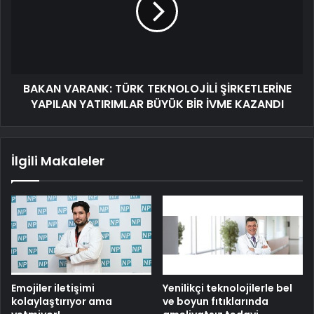
BAKAN VARANK: TÜRK TEKNOLOJİLİ ŞİRKETLERİNE
YAPILAN YATIRIMLAR BÜYÜK BİR İVME KAZANDI
İlgili Makaleler
Emojiler iletişimi
Yenilikçi teknolojilerle bel
kolaylaştırıyor ama
ve boyun fıtıklarında