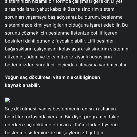
sisteminizin nizamlı bir formda çalışması gerekir. Diyet
sırasında ishal yahut kabızlık üzere sindirim sistemi
sorunları yaşamaya başladıysanız bu durum, beslenme
sisteminizde kimi yanılgıların olduğuna işaret edebilir. Bu
sorunu çözmek için beslenme listenize bol lif içeren
besinleri dahil etmeniz faydalı olabilir. Lifli besinler
bağırsakların çalışmasını kolaylaştırarak sindirim sistemini
düzenler, ödem ve toksin üzere ziyanlı hususların
bedeninizden süratli bir biçimde atılmasına yardımcı olur.
Yoğun saç dökülmesi vitamin eksikliğinden
kaynaklanabilir.
Saç dökülmesi, yanlış beslenmenin en sık rastlanan
belirtileri ortasında yer alır. Bir diyet programını takip
ederken saç dökülmelerinizin arttığını fark ettiyseniz
beslenme sisteminizde bir şeylerin zıt gittiğini