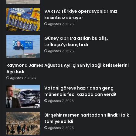
VARTA: Türkiye operasyonlarımız
kesintisiz sürüyor
Ağustos 7, 2026
Güney Kıbrıs’a asılan bu afiş,
Lefkoşa’yı karıştırdı
Ağustos 7, 2026
Raymond James Ağustos Ayı İçin En İyi Sağlık Hisselerini
Açıkladı
Ağustos 7, 2026
Vatani göreve hazırlanan genç
mühendis feci kazada can verdi!
Ağustos 7, 2026
Bir şehir resmen haritadan silindi: Halk
tahliye edildi
Ağustos 7, 2026