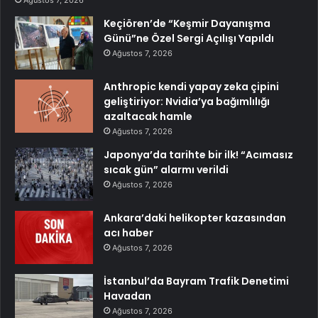
Keçiören’de “Keşmir Dayanışma
Günü”ne Özel Sergi Açılışı Yapıldı
Ağustos 7, 2026
Anthropic kendi yapay zeka çipini
geliştiriyor: Nvidia’ya bağımlılığı
azaltacak hamle
Ağustos 7, 2026
Japonya’da tarihte bir ilk! “Acımasız
sıcak gün” alarmı verildi
Ağustos 7, 2026
Ankara’daki helikopter kazasından
acı haber
Ağustos 7, 2026
İstanbul’da Bayram Trafik Denetimi
Havadan
Ağustos 7, 2026