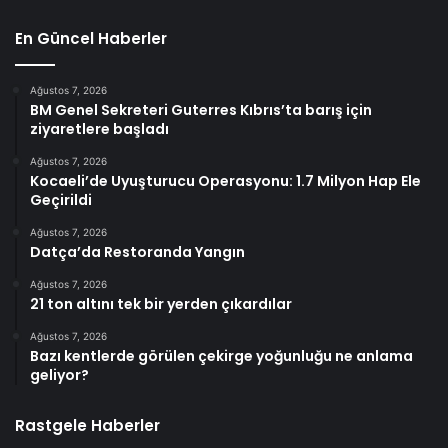
En Güncel Haberler
Ağustos 7, 2026
BM Genel Sekreteri Guterres Kıbrıs’ta barış için
ziyaretlere başladı
Ağustos 7, 2026
Kocaeli’de Uyuşturucu Operasyonu: 1.7 Milyon Hap Ele
Geçirildi
Ağustos 7, 2026
Datça’da Restoranda Yangın
Ağustos 7, 2026
21 ton altını tek bir yerden çıkardılar
Ağustos 7, 2026
Bazı kentlerde görülen çekirge yoğunluğu ne anlama
geliyor?
Rastgele Haberler