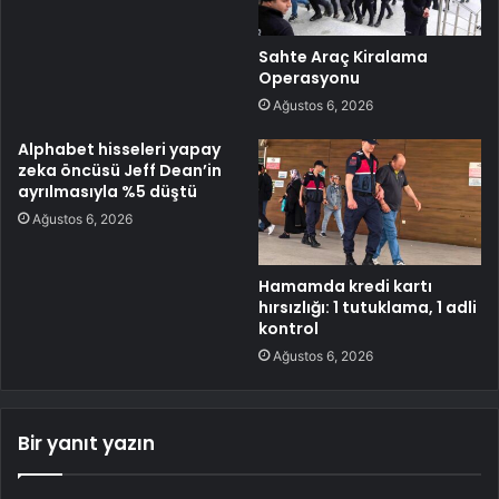
Sahte Araç Kiralama
Operasyonu
Ağustos 6, 2026
Alphabet hisseleri yapay
zeka öncüsü Jeff Dean’in
ayrılmasıyla %5 düştü
Ağustos 6, 2026
Hamamda kredi kartı
hırsızlığı: 1 tutuklama, 1 adli
kontrol
Ağustos 6, 2026
Bir yanıt yazın