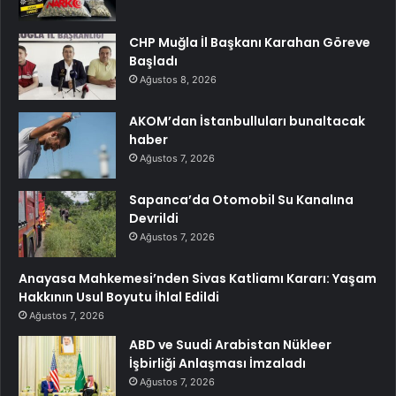
CHP Muğla İl Başkanı Karahan Göreve
Başladı
Ağustos 8, 2026
AKOM’dan İstanbulluları bunaltacak
haber
Ağustos 7, 2026
Sapanca’da Otomobil Su Kanalına
Devrildi
Ağustos 7, 2026
Anayasa Mahkemesi’nden Sivas Katliamı Kararı: Yaşam
Hakkının Usul Boyutu İhlal Edildi
Ağustos 7, 2026
ABD ve Suudi Arabistan Nükleer
İşbirliği Anlaşması İmzaladı
Ağustos 7, 2026