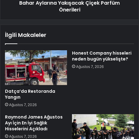
Bahar Aylarına Yakışacak Çiçek Parfüm
Önerileri
İlgili Makaleler
Honest Company hisseleri
neden bugün yükselişte?
Ağustos 7, 2026
Datça’da Restoranda
Yangın
Ağustos 7, 2026
Raymond James Ağustos
Ayı İçin En İyi Sağlık
Hisselerini Açıkladı
Ağustos 7, 2026