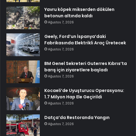
Yavru köpek mikserden dökülen
betonun altında kaldı
Ağustos 7, 2026
Geely, Ford’un İspanya’daki
Fabrikasında Elektrikli Araç Üretecek
Ağustos 7, 2026
BM Genel Sekreteri Guterres Kıbrıs’ta
barış için ziyaretlere başladı
Ağustos 7, 2026
Kocaeli’de Uyuşturucu Operasyonu:
1.7 Milyon Hap Ele Geçirildi
Ağustos 7, 2026
Datça’da Restoranda Yangın
Ağustos 7, 2026