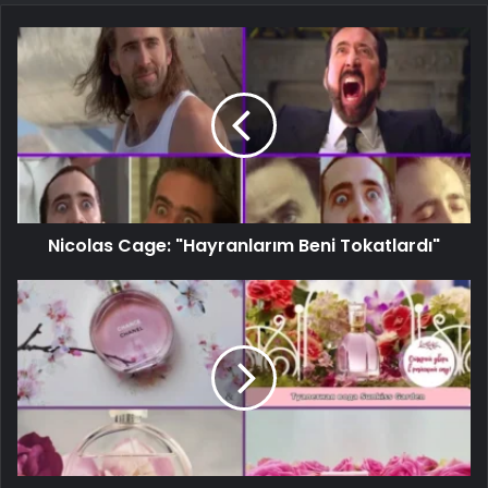
Nicolas Cage: "Hayranlarım Beni Tokatlardı"