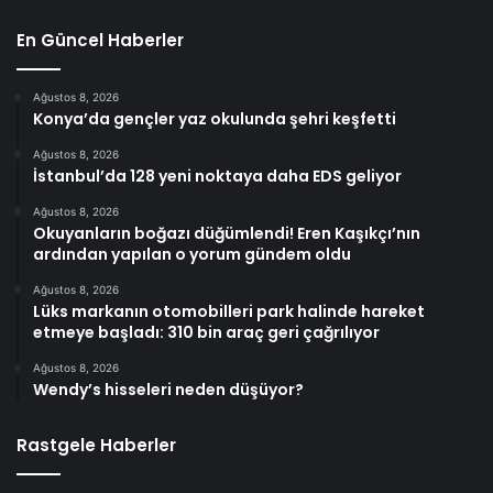
En Güncel Haberler
Ağustos 8, 2026
Konya’da gençler yaz okulunda şehri keşfetti
Ağustos 8, 2026
İstanbul’da 128 yeni noktaya daha EDS geliyor
Ağustos 8, 2026
Okuyanların boğazı düğümlendi! Eren Kaşıkçı’nın
ardından yapılan o yorum gündem oldu
Ağustos 8, 2026
Lüks markanın otomobilleri park halinde hareket
etmeye başladı: 310 bin araç geri çağrılıyor
Ağustos 8, 2026
Wendy’s hisseleri neden düşüyor?
Rastgele Haberler