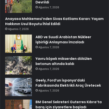
Devrildi
Ağustos 7, 2026
Anayasa Mahkemesi’nden Sivas Katliamı Kararı: Yaşam
Hakkının Usul Boyutu İhlal Edildi
Ağustos 7, 2026
ABD ve Suudi Arabistan Nükleer
İşbirliği Anlaşması İmzaladı
Ağustos 7, 2026
Yavru köpek mikserden dökülen
betonun altında kaldı
Ağustos 7, 2026
Geely, Ford’un İspanya’daki
Fabrikasında Elektrikli Araç Üretecek
Ağustos 7, 2026
BM Genel Sekreteri Guterres Kıbrıs’ta
barış için ziyaretlere başladı