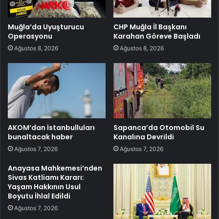
Muğla’da Uyuşturucu
CHP Muğla İl Başkanı
Operasyonu
Karahan Göreve Başladı
Ağustos 8, 2026
Ağustos 8, 2026
AKOM’dan İstanbulluları
Sapanca’da Otomobil Su
bunaltacak haber
Kanalına Devrildi
Ağustos 7, 2026
Ağustos 7, 2026
Anayasa Mahkemesi’nden
Sivas Katliamı Kararı:
Yaşam Hakkının Usul
Boyutu İhlal Edildi
Ağustos 7, 2026