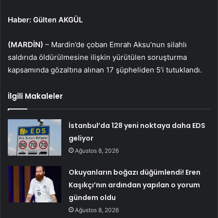
Haber: Gülten AKGÜL
(MARDİN)
– Mardin’de çoban Emrah Aksu’nun silahlı
saldırıda öldürülmesine ilişkin yürütülen soruşturma
kapsamında gözaltına alınan 17 şüpheliden 5’i tutuklandı.
İlgili Makaleler
İstanbul’da 128 yeni noktaya daha EDS
geliyor
Ağustos 8, 2026
Okuyanların boğazı düğümlendi! Eren
Kaşıkçı’nın ardından yapılan o yorum
gündem oldu
Ağustos 8, 2026