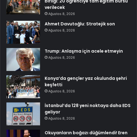
birliği: 20 öğrenciye tam eğitim bursu
verilecek
Ağustos 8, 2026
Ahmet Davutoğlu: Stratejik son
Ağustos 8, 2026
Trump: Anlaşma için acele etmeyin
Ağustos 8, 2026
Konya’da gençler yaz okulunda şehri
keşfetti
Ağustos 8, 2026
İstanbul’da 128 yeni noktaya daha EDS
geliyor
Ağustos 8, 2026
Okuyanların boğazı düğümlendi! Eren