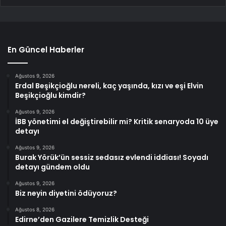
En Güncel Haberler
Ağustos 9, 2026
Erdal Beşikçioğlu nereli, kaç yaşında, kızı ve eşi Elvin
Beşikçioğlu kimdir?
Ağustos 9, 2026
İBB yönetimi el değiştirebilir mi? Kritik senaryoda 10 üye
detayı
Ağustos 9, 2026
Burak Yörük’ün sessiz sedasız evlendi iddiası! Soyadı
detayı gündem oldu
Ağustos 9, 2026
Biz neyin diyetini ödüyoruz?
Ağustos 8, 2026
Edirne’den Gazilere Temizlik Desteği