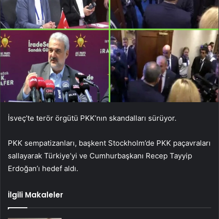
İsveç’te terör örgütü PKK’nın skandalları sürüyor.
PKK sempatizanları, başkent Stockholm’de PKK paçavraları
sallayarak Türkiye’yi ve Cumhurbaşkanı Recep Tayyip
Erdoğan’ı hedef aldı.
İlgili Makaleler