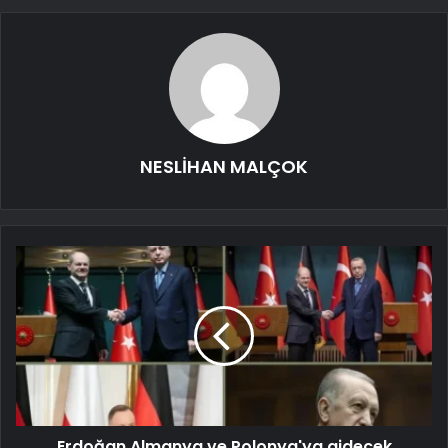
NESLİHAN MALÇOK
Erdoğan Almanya ve Polonya'ya gidecek