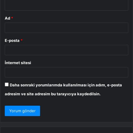
*
Ad
*
E-posta
*
İnternet sitesi
Daha sonraki yorumlarımda kullanılması için adım, e-posta
adresim ve site adresim bu tarayıcıya kaydedilsin.