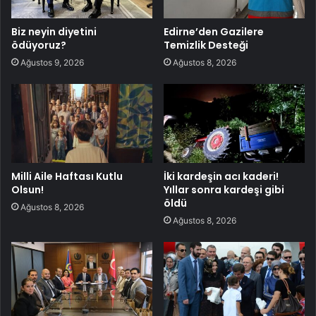
Biz neyin diyetini
Edirne’den Gazilere
ödüyoruz?
Temizlik Desteği
Ağustos 9, 2026
Ağustos 8, 2026
Milli Aile Haftası Kutlu
İki kardeşin acı kaderi!
Olsun!
Yıllar sonra kardeşi gibi
öldü
Ağustos 8, 2026
Ağustos 8, 2026