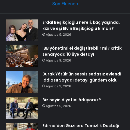
Son Eklenen
Erdal Beşikçioğlu nereli, kaç yaşında,
kızı ve eşi Elvin Beşikçioğlu kimdir?
Ağustos 9, 2026
İBB yönetimi el değiştirebilir mi? Kritik
senaryoda 10 üye detayı
Ağustos 9, 2026
Burak Yörük’ün sessiz sedasız evlendi
iddiası! Soyadı detayı gündem oldu
Ağustos 9, 2026
Biz neyin diyetini ödüyoruz?
Ağustos 9, 2026
Edirne’den Gazilere Temizlik Desteği