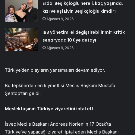
Erdal Beşikçioğlu nereli, kaç yaşında,
kızı ve eşi Elvin Beşikçioğlu kimdir?
Ağustos 9, 2026
İBB yönetimi el değiştirebilir mi? Kritik
senaryoda 10 üye detayı
Ağustos 9, 2026
Türkiye’den olayların yansımaları devam ediyor.
Bu tepkilerden en kıymetlisi Meclis Başkanı Mustafa
Şentop’tan geldi.
Meslektaşının Türkiye ziyaretini iptal etti
İsveç Meclis Başkanı Andreas Norlen’in 17 Ocak’ta
Türkiye’ye yapacağı ziyareti iptal eden Meclis Başkanı