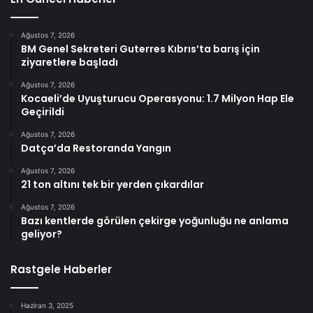
Ağustos 7, 2026
BM Genel Sekreteri Guterres Kıbrıs’ta barış için
ziyaretlere başladı
Ağustos 7, 2026
Kocaeli’de Uyuşturucu Operasyonu: 1.7 Milyon Hap Ele
Geçirildi
Ağustos 7, 2026
Datça’da Restoranda Yangın
Ağustos 7, 2026
21 ton altını tek bir yerden çıkardılar
Ağustos 7, 2026
Bazı kentlerde görülen çekirge yoğunluğu ne anlama
geliyor?
Rastgele Haberler
Haziran 3, 2025