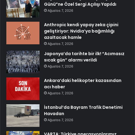
Günü”ne Özel Sergi Açılışı Yapıldı
Ağustos 7, 2026
Anthropic kendi yapay zeka çipini
geliştiriyor: Nvidia’ya bağımlılığı
azaltacak hamle
Ağustos 7, 2026
Japonya’da tarihte bir ilk! “Acımasız
sıcak gün” alarmı verildi
Ağustos 7, 2026
Ankara’daki helikopter kazasından
acı haber
Ağustos 7, 2026
İstanbul’da Bayram Trafik Denetimi
Havadan
Ağustos 7, 2026
VARTA: Türkiye operasyonlarımız