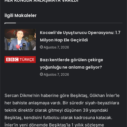
HER KONUDA ANLAŞMAYA VARILDI
İlgili Makaleler
Kocaeli’de Uyuşturucu Operasyonu: 1.7
Milyon Hap Ele Geçirildi
Ağustos 7, 2026
Bazı kentlerde görülen çekirge
yoğunluğu ne anlama geliyor?
Ağustos 7, 2026
Sercan Dikme’nin haberine göre Beşiktaş, Gökhan İnler’le
her bahiste anlaşmaya vardı. Bir süredir siyah-beyazlılara
teknik direktör olarak gitmeyi düşünen 39 yaşındaki
Beşiktaş, kendisini futbolcu olarak kadrosuna katacak.
İnler’in yeni dönemde Beşiktaş’la 1 yıllık sözleşme