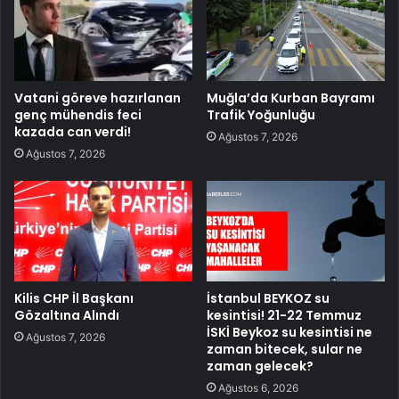
Vatani göreve hazırlanan
Muğla’da Kurban Bayramı
genç mühendis feci
Trafik Yoğunluğu
kazada can verdi!
Ağustos 7, 2026
Ağustos 7, 2026
Kilis CHP İl Başkanı
İstanbul BEYKOZ su
Gözaltına Alındı
kesintisi! 21-22 Temmuz
İSKİ Beykoz su kesintisi ne
Ağustos 7, 2026
zaman bitecek, sular ne
zaman gelecek?
Ağustos 6, 2026