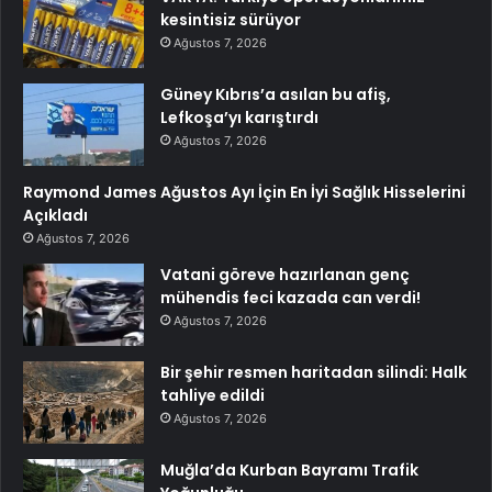
kesintisiz sürüyor
Ağustos 7, 2026
Güney Kıbrıs’a asılan bu afiş,
Lefkoşa’yı karıştırdı
Ağustos 7, 2026
Raymond James Ağustos Ayı İçin En İyi Sağlık Hisselerini
Açıkladı
Ağustos 7, 2026
Vatani göreve hazırlanan genç
mühendis feci kazada can verdi!
Ağustos 7, 2026
Bir şehir resmen haritadan silindi: Halk
tahliye edildi
Ağustos 7, 2026
Muğla’da Kurban Bayramı Trafik