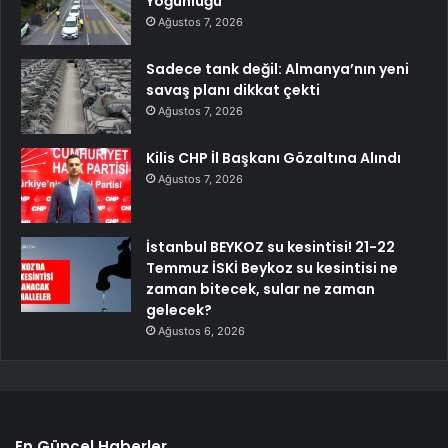
Yoğunluğu
Ağustos 7, 2026
Sadece tank değil: Almanya’nın yeni
savaş planı dikkat çekti
Ağustos 7, 2026
Kilis CHP İl Başkanı Gözaltına Alındı
Ağustos 7, 2026
İstanbul BEYKOZ su kesintisi! 21-22
Temmuz İSKİ Beykoz su kesintisi ne
zaman bitecek, sular ne zaman
gelecek?
Ağustos 6, 2026
En Güncel Haberler