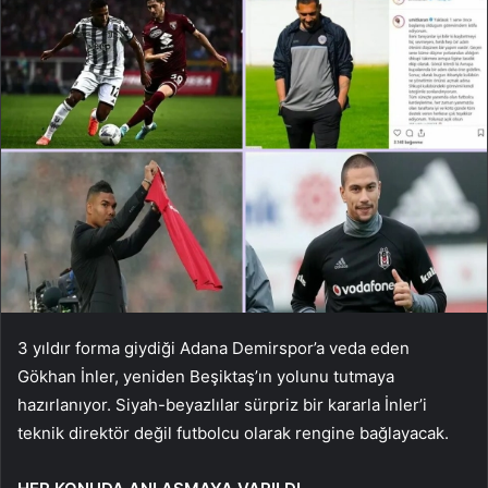
3 yıldır forma giydiği Adana Demirspor’a veda eden
Gökhan İnler, yeniden Beşiktaş’ın yolunu tutmaya
hazırlanıyor. Siyah-beyazlılar sürpriz bir kararla İnler’i
teknik direktör değil futbolcu olarak rengine bağlayacak.