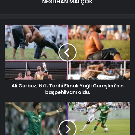
NESLİHAN MALÇOK
Ali Gürbüz, 671. Tarihi Elmalı Yağlı Güreşleri'nin
başpehlivanı oldu.