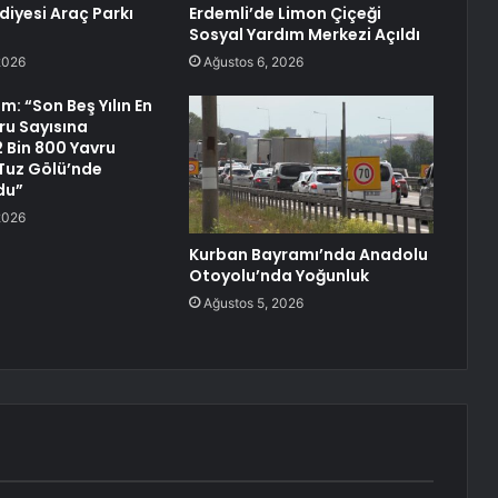
diyesi Araç Parkı
Erdemli’de Limon Çiçeği
Sosyal Yardım Merkezi Açıldı
2026
Ağustos 6, 2026
: “Son Beş Yılın En
ru Sayısına
2 Bin 800 Yavru
Tuz Gölü’nde
du”
2026
Kurban Bayramı’nda Anadolu
Otoyolu’nda Yoğunluk
Ağustos 5, 2026