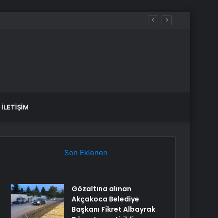
İLETIŞIM
Son Eklenen
Gözaltına alınan
Akçakoca Belediye
Başkanı Fikret Albayrak