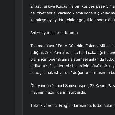
Ziraat Türkiye Kupası ile birlikte peş peşe 5 ma
galibiyet serisi yakaladık ama ligde hiç kolay 
karşılaşmayı iyi bir şekilde geçtikten sonra ö
Sakat oyuncuların durumu
Takımda Yusuf Emre Gültekin, Fofana, Mücahit 
ettiğini, Zeki Yavru’nun ise hafif sakatlığı bul
bizim için önemli ama sistemsel anlamda futbol
gidiyoruz. Eksiklerimiz bizim için büyük bir kay
sonuç almak istiyoruz.” değerlendirmesinde b
Öte yandan Yılport Samsunspor, 27 Kasım Pa
maçının hazırlıklarını sürdürdü.
Teknik yönetici Eroğlu idaresinde, futbolcular p