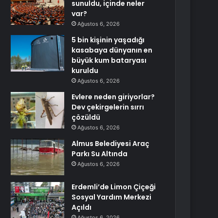
sunuldu, içinde neler
var?
Ağustos 6, 2026
5 bin kişinin yaşadığı
kasabaya dünyanın en
büyük kum bataryası
kuruldu
Ağustos 6, 2026
Evlere neden giriyorlar?
Dev çekirgelerin sırrı
çözüldü
Ağustos 6, 2026
Almus Belediyesi Araç
Parkı Su Altında
Ağustos 6, 2026
Erdemli’de Limon Çiçeği
Sosyal Yardım Merkezi
Açıldı
Ağustos 6, 2026