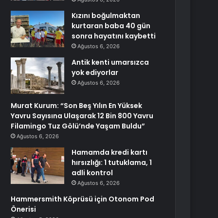
Kızını boğulmaktan
kurtaran baba 40 gün
sonra hayatını kaybetti
Ağustos 6, 2026
Antik kenti umarsızca
yok ediyorlar
Ağustos 6, 2026
Murat Kurum: “Son Beş Yılın En Yüksek
Yavru Sayısına Ulaşarak 12 Bin 800 Yavru
Filamingo Tuz Gölü’nde Yaşam Buldu”
Ağustos 6, 2026
Hamamda kredi kartı
hırsızlığı: 1 tutuklama, 1
adli kontrol
Ağustos 6, 2026
Hammersmith Köprüsü için Otonom Pod
Önerisi