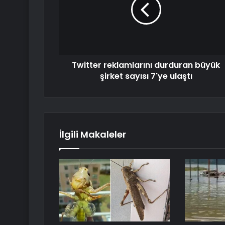
Twitter reklamlarını durduran büyük
şirket sayısı 7'ye ulaştı
İlgili Makaleler