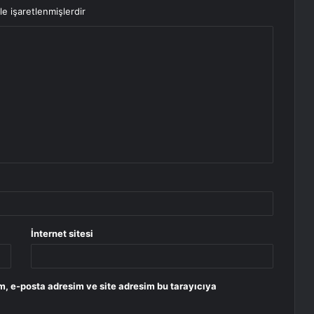
le işaretlenmişlerdir
İnternet sitesi
m, e-posta adresim ve site adresim bu tarayıcıya