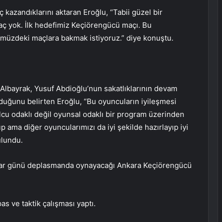
ç kazandıklarını aktaran Eroğlu, “Tabii güzel bir
maç yok. İlk hedefimiz Keçiörengücü maçı. Bu
nümüzdeki maçlara bakmak istiyoruz.” diye konuştu.
Albayrak, Yusuf Abdioğlu’nun sakatlıklarının devam
unduğunu belirten Eroğlu, “Bu oyuncuların iyileşmesi
cu odaklı değil oyunsal odaklı bir program üzerinden
ıp ama diğer oyuncularımızı da iyi şekilde hazırlayıp iyi
ulundu.
zar günü deplasmanda oynayacağı Ankara Keçiörengücü
as ve taktik çalışması yaptı.