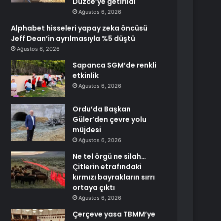
Düzce’ye getirildi
Ağustos 6, 2026
Alphabet hisseleri yapay zeka öncüsü
Jeff Dean’in ayrılmasıyla %5 düştü
Ağustos 6, 2026
Sapanca SGM’de renkli
etkinlik
Ağustos 6, 2026
Ordu’da Başkan
Güler’den çevre yolu
müjdesi
Ağustos 6, 2026
Ne tel örgü ne silah…
Çitlerin etrafındaki
kırmızı bayrakların sırrı
ortaya çıktı
Ağustos 6, 2026
Çerçeve yasa TBMM’ye