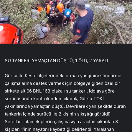
SU TANKERİ YAMAÇTAN DÜŞTÜ; 1 ÖLÜ, 2 YARALI
Gürsu ile Kestel ilçelerindeki orman yangınını söndürme
çalışmalarına destek vermek için bölgeye giden özel bir
şirkete ait 06 BNL 163 plakalı su tankeri, iddiaya göre
sürücüsünün kontrolünden çıkarak, Gürsu TOKİ
yakınlarında yamaçtan düştü. Devrilerek yan şekilde duran
tankerin içinde sürücü ile 2 kişinin sıkıştığı görüldü.
Seferber olan ekiplerin çalışmasıyla araçtan çıkarılan 3
kişiden 1’inin hayatını kaybettiği belirlendi. Yaralanan