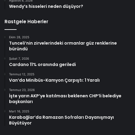
Ağustos 8, 2026
Wendy’s hisseleri neden düşüyor?
Rastgele Haberler
Ekim 28, 2025
Tunceli’nin zirvelerindeki ormanlar güz renklerine
büründü
Şubat 7, 2026
Cardano 11% oranında geriledi
Temmuz 12, 2025
Van’da Minibüs-Kamyon Çarpıştı: 1 Yaralı
Temmuz 23, 2026
İşte yarın AKP’ye katılması beklenen CHP’li belediye
başkanları
Mart 16, 2025
Karabağlar’da Ramazan Sofraları Dayanışmayı
Büyütüyor