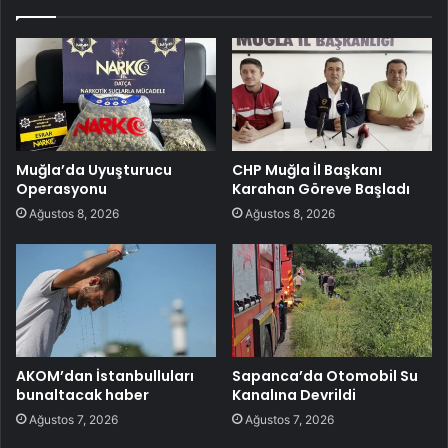
Muğla’da Uyuşturucu
CHP Muğla İl Başkanı
Operasyonu
Karahan Göreve Başladı
Ağustos 8, 2026
Ağustos 8, 2026
AKOM’dan İstanbulluları
Sapanca’da Otomobil Su
bunaltacak haber
Kanalına Devrildi
Ağustos 7, 2026
Ağustos 7, 2026