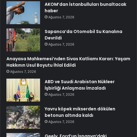
AKOM’dan İstanbulluları bunaltacak
haber
Ağustos 7, 2026
Sapanca’da Otomobil Su Kanalına
Devrildi
Ağustos 7, 2026
Anayasa Mahkemesi’nden Sivas Katliamı Kararı: Yaşam
Hakkının Usul Boyutu İhlal Edildi
Ağustos 7, 2026
ABD ve Suudi Arabistan Nükleer
İşbirliği Anlaşması İmzaladı
Ağustos 7, 2026
Yavru köpek mikserden dökülen
betonun altında kaldı
Ağustos 7, 2026
Geely, Ford’un İspanya’daki