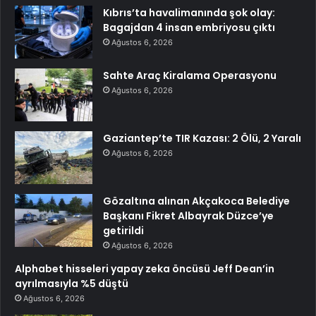
Kıbrıs’ta havalimanında şok olay:
Bagajdan 4 insan embriyosu çıktı
Ağustos 6, 2026
Sahte Araç Kiralama Operasyonu
Ağustos 6, 2026
Gaziantep’te TIR Kazası: 2 Ölü, 2 Yaralı
Ağustos 6, 2026
Gözaltına alınan Akçakoca Belediye
Başkanı Fikret Albayrak Düzce’ye
getirildi
Ağustos 6, 2026
Alphabet hisseleri yapay zeka öncüsü Jeff Dean’in
ayrılmasıyla %5 düştü
Ağustos 6, 2026