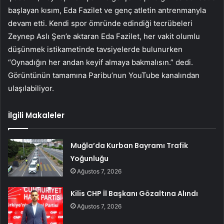
başlayan kısım, Eda Fazilet ve genç atletin antrenmanyla
devam etti. Kendi spor ömründe edindiği tecrübeleri
Zeynep Aslı Şen
’e aktaran Eda Fazilet, her vakit olumlu
düşünmek istikametinde tavsiyelerde bulunurken
“Oynadığın her andan keyif almaya bakmalısın.” dedi.
Görüntünün tamamına
Paribu’nun YouTube kanalından
ulaşılabiliyor.
İlgili Makaleler
Muğla’da Kurban Bayramı Trafik
Yoğunluğu
Ağustos 7, 2026
Kilis CHP İl Başkanı Gözaltına Alındı
Ağustos 7, 2026