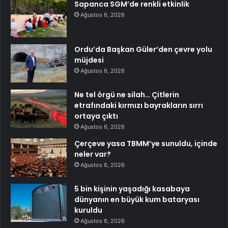
Sapanca SGM’de renkli etkinlik
Ağustos 6, 2026
Ordu’da Başkan Güler’den çevre yolu
müjdesi
Ağustos 6, 2026
Ne tel örgü ne silah… Çitlerin
etrafındaki kırmızı bayrakların sırrı
ortaya çıktı
Ağustos 6, 2026
Çerçeve yasa TBMM’ye sunuldu, içinde
neler var?
Ağustos 6, 2026
5 bin kişinin yaşadığı kasabaya
dünyanın en büyük kum bataryası
kuruldu
Ağustos 6, 2026