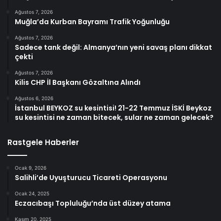
Ağustos 7, 2026
Muğla’da Kurban Bayramı Trafik Yoğunluğu
Ağustos 7, 2026
Sadece tank değil: Almanya’nın yeni savaş planı dikkat
çekti
Ağustos 7, 2026
Kilis CHP İl Başkanı Gözaltına Alındı
Ağustos 6, 2026
İstanbul BEYKOZ su kesintisi! 21-22 Temmuz İSKİ Beykoz
su kesintisi ne zaman bitecek, sular ne zaman gelecek?
Rastgele Haberler
Ocak 9, 2026
Salihli’de Uyuşturucu Ticareti Operasyonu
Ocak 24, 2025
Eczacıbaşı Topluluğu’nda üst düzey atama
Kasım 20, 2025