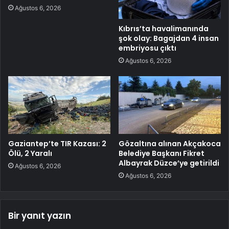
Ağustos 6, 2026
Kıbrıs’ta havalimanında
şok olay: Bagajdan 4 insan
embriyosu çıktı
Ağustos 6, 2026
Gaziantep’te TIR Kazası: 2
Gözaltına alınan Akçakoca
Ölü, 2 Yaralı
Belediye Başkanı Fikret
Albayrak Düzce’ye getirildi
Ağustos 6, 2026
Ağustos 6, 2026
Bir yanıt yazın