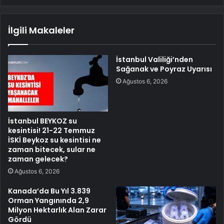
İlgili Makaleler
İstanbul Valiliği’nden
Sağanak ve Poyraz Uyarısı
Ağustos 6, 2026
İstanbul BEYKOZ su
kesintisi! 21-22 Temmuz
İSKİ Beykoz su kesintisi ne
zaman bitecek, sular ne
zaman gelecek?
Ağustos 6, 2026
Kanada’da Bu Yıl 3.839
Orman Yangınında 2,9
Milyon Hektarlık Alan Zarar
Gördü