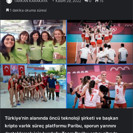
TARKAN KARAKAYA
Kasım 29, 2022
0
15
1 dakika okuma süresi
Türkiye’nin alanında öncü teknoloji şirketi ve başkan
kripto varlık süreç platformu Paribu, sporun yarınını