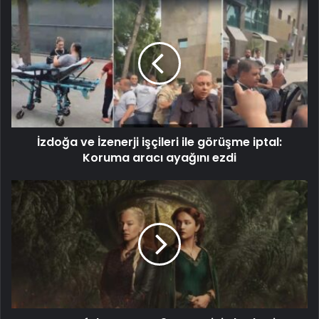
İzdoğa ve İzenerji işçileri ile görüşme iptal:
Koruma aracı ayağını ezdi