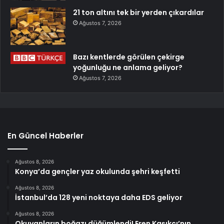
21 ton altını tek bir yerden çıkardılar
Ağustos 7, 2026
Bazı kentlerde görülen çekirge
yoğunluğu ne anlama geliyor?
Ağustos 7, 2026
En Güncel Haberler
Ağustos 8, 2026
Konya’da gençler yaz okulunda şehri keşfetti
Ağustos 8, 2026
İstanbul’da 128 yeni noktaya daha EDS geliyor
Ağustos 8, 2026
Okuyanların boğazı düğümlendi! Eren Kaşıkçı’nın