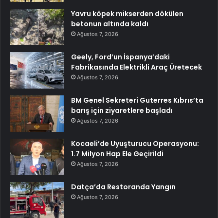
Yavru köpek mikserden dökülen
betonun altında kaldı
Ağustos 7, 2026
Geely, Ford’un İspanya’daki
Fabrikasında Elektrikli Araç Üretecek
Ağustos 7, 2026
BM Genel Sekreteri Guterres Kıbrıs’ta
barış için ziyaretlere başladı
Ağustos 7, 2026
Kocaeli’de Uyuşturucu Operasyonu:
1.7 Milyon Hap Ele Geçirildi
Ağustos 7, 2026
Datça’da Restoranda Yangın
Ağustos 7, 2026