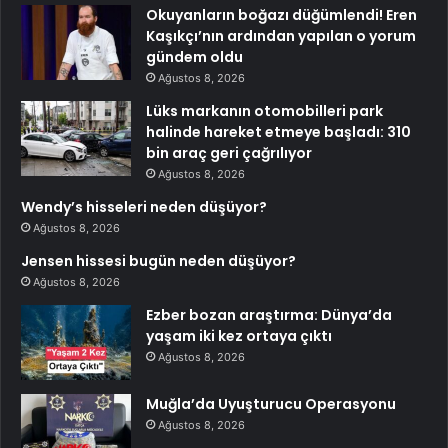
Okuyanların boğazı düğümlendi! Eren
Kaşıkçı’nın ardından yapılan o yorum
gündem oldu
Ağustos 8, 2026
Lüks markanın otomobilleri park
halinde hareket etmeye başladı: 310
bin araç geri çağrılıyor
Ağustos 8, 2026
Wendy’s hisseleri neden düşüyor?
Ağustos 8, 2026
Jensen hissesi bugün neden düşüyor?
Ağustos 8, 2026
Ezber bozan araştırma: Dünya’da
yaşam iki kez ortaya çıktı
Ağustos 8, 2026
Muğla’da Uyuşturucu Operasyonu
Ağustos 8, 2026