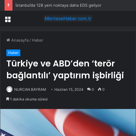
İstanbul’da 128 yeni noktaya daha EDS geliyor
Menü
Anasayfa
/
Haber
Haber
Türkiye ve ABD’den ‘terör
bağlantılı’ yaptırım işbirliği
NURCAN BAYRAM
Haziran 15, 2024
0
0
1 dakika okuma süresi