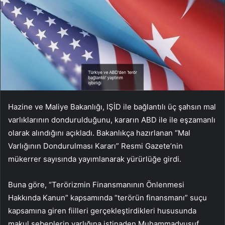
Hazine ve Maliye Bakanlığı, IŞİD ile bağlantılı üç şahsın mal
varlıklarının dondurulduğunu, kararın ABD ile ile eşzamanlı
olarak alındığını açıkladı. Bakanlıkça hazırlanan “Mal
Varlığının Dondurulması Kararı” Resmi Gazete’nin
mükerrer sayısında yayımlanarak yürürlüğe girdi.
Buna göre, “Terörizmin Finansmanının Önlenmesi
Hakkında Kanun” kapsamında “terörün finansmanı” suçu
kapsamına giren fiilleri gerçekleştirdikleri hususunda
makul sebeplerin varlığına istinaden Muhammadyusuf