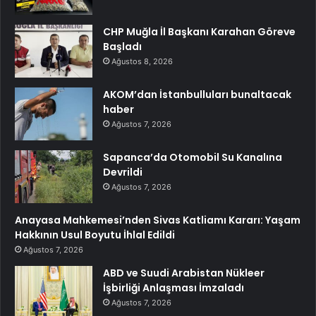
CHP Muğla İl Başkanı Karahan Göreve
Başladı
Ağustos 8, 2026
AKOM’dan İstanbulluları bunaltacak
haber
Ağustos 7, 2026
Sapanca’da Otomobil Su Kanalına
Devrildi
Ağustos 7, 2026
Anayasa Mahkemesi’nden Sivas Katliamı Kararı: Yaşam
Hakkının Usul Boyutu İhlal Edildi
Ağustos 7, 2026
ABD ve Suudi Arabistan Nükleer
İşbirliği Anlaşması İmzaladı
Ağustos 7, 2026