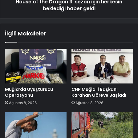
House of the Dragon 3. sezon için herkesin
beklediği haber geldi
İlgili Makaleler
Muğla’da Uyuşturucu
CHP Muğla İl Başkanı
Operasyonu
Karahan Göreve Başladı
Ağustos 8, 2026
Ağustos 8, 2026