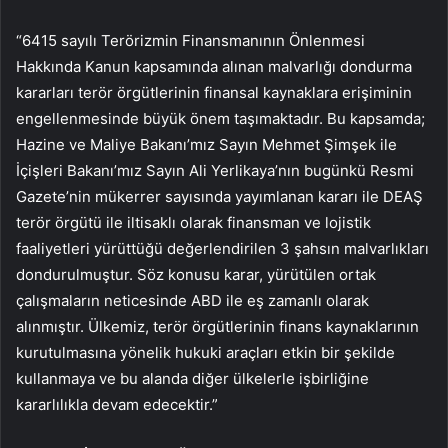
“6415 sayılı Terörizmin Finansmanının Önlenmesi
Hakkında Kanun kapsamında alınan malvarlığı dondurma
kararları terör örgütlerinin finansal kaynaklara erişiminin
engellenmesinde büyük önem taşımaktadır. Bu kapsamda;
Hazine ve Maliye Bakanı’mız Sayın Mehmet Şimşek ile
İçişleri Bakanı’mız Sayın Ali Yerlikaya’nın bugünkü Resmi
Gazete’nin mükerrer sayısında yayımlanan kararı ile DEAŞ
terör örgütü ile iltisaklı olarak finansman ve lojistik
faaliyetleri yürüttüğü değerlendirilen 3 şahsın malvarlıkları
dondurulmuştur. Söz konusu karar, yürütülen ortak
çalışmaların neticesinde ABD ile eş zamanlı olarak
alınmıştır. Ülkemiz, terör örgütlerinin finans kaynaklarının
kurutulmasına yönelik hukuki araçları etkin bir şekilde
kullanmaya ve bu alanda diğer ülkelerle işbirliğine
kararlılıkla devam edecektir.”