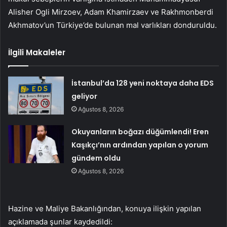
Alisher Ogli Mirzoev, Adam Khamirzaev ve Rakhmonberdi
Akhmatov’un Türkiye’de bulunan mal varlıkları donduruldu.
İlgili Makaleler
İstanbul’da 128 yeni noktaya daha EDS
geliyor
Ağustos 8, 2026
Okuyanların boğazı düğümlendi! Eren
Kaşıkçı’nın ardından yapılan o yorum
gündem oldu
Ağustos 8, 2026
Hazine ve Maliye Bakanlığından, konuya ilişkin yapılan
açıklamada şunlar kaydedildi: