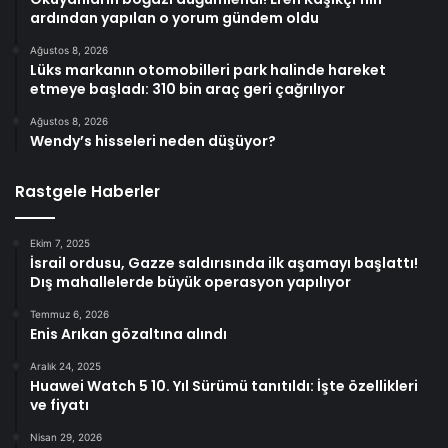
ardından yapılan o yorum gündem oldu
Ağustos 8, 2026
Lüks markanın otomobilleri park halinde hareket
etmeye başladı: 310 bin araç geri çağrılıyor
Ağustos 8, 2026
Wendy’s hisseleri neden düşüyor?
Rastgele Haberler
Ekim 7, 2025
İsrail ordusu, Gazze saldırısında ilk aşamayı başlattı!
Dış mahallelerde büyük operasyon yapılıyor
Temmuz 6, 2026
Enis Arıkan gözaltına alındı
Aralık 24, 2025
Huawei Watch 5 10. Yıl Sürümü tanıtıldı: İşte özellikleri
ve fiyatı
Nisan 29, 2026