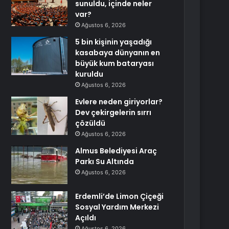
sunuldu, içinde neler
var?
Ağustos 6, 2026
5 bin kişinin yaşadığı
kasabaya dünyanın en
büyük kum bataryası
kuruldu
Ağustos 6, 2026
Evlere neden giriyorlar?
Dev çekirgelerin sırrı
çözüldü
Ağustos 6, 2026
Almus Belediyesi Araç
Parkı Su Altında
Ağustos 6, 2026
Erdemli’de Limon Çiçeği
Sosyal Yardım Merkezi
Açıldı
Ağustos 6, 2026