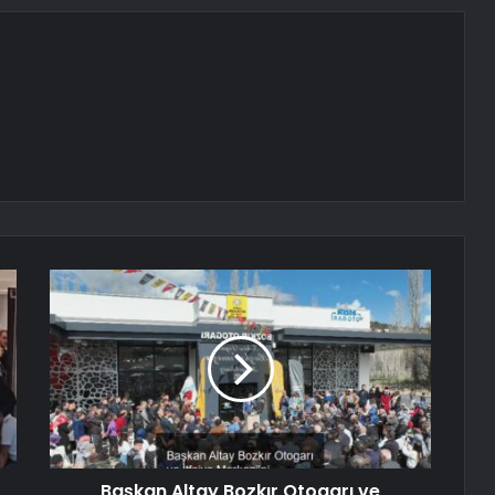
Başkan Altay Bozkır Otogarı ve