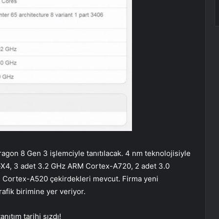
on 8 Gen 3 işlemciyle tanıtılacak. 4 nm teknolojisiyle
-X4, 3 adet 3.2 GHz ARM Cortex-A720, 2 adet 3.0
Cortex-A520 çekirdekleri mevcut. Firma yeni
fik birimine yer veriyor.
nıtım tarihi sızdı!