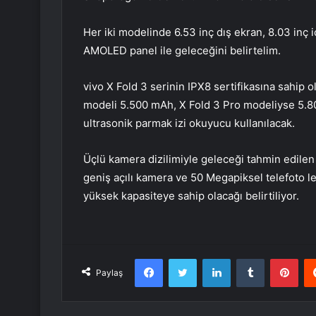
Her iki modelinde 6.53 inç dış ekran, 8.03 inç iç
AMOLED panel ile geleceğini belirtelim.
vivo X Fold 3 serinin IPX8 sertifikasına sahip ol
modeli 5.500 mAh, X Fold 3 Pro modeliyse 5.8
ultrasonik parmak izi okuyucu kullanılacak.
Üçlü kamera dizilimiyle geleceği tahmin edil
geniş açılı kamera ve 50 Megapiksel telefoto l
yüksek kapasiteye sahip olacağı belirtiliyor.
Facebook
Twitter
LinkedIn
Tumblr
Pint
Paylaş