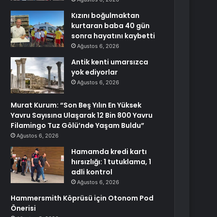
Kızını boğulmaktan
kurtaran baba 40 gün
sonra hayatını kaybetti
Ağustos 6, 2026
Antik kenti umarsızca
yok ediyorlar
Ağustos 6, 2026
Murat Kurum: “Son Beş Yılın En Yüksek
Yavru Sayısına Ulaşarak 12 Bin 800 Yavru
Filamingo Tuz Gölü’nde Yaşam Buldu”
Ağustos 6, 2026
Hamamda kredi kartı
hırsızlığı: 1 tutuklama, 1
adli kontrol
Ağustos 6, 2026
Hammersmith Köprüsü için Otonom Pod
Önerisi