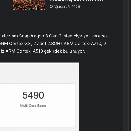
Ağustos 6, 2026
 Qualcomm Snapdragon 8 Gen 2 işlemciye yer verecek.
 ARM Cortex-X3, 2 adet 2.8GHz ARM Cortex-A710, 2
Hz ARM Cortex-A510 çekirdek bulunuyor.