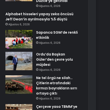
Düzce’ye getirildi
Ağustos 6, 2026
Alphabet hisseleri yapay zeka öncüsü
Jeff Dean’in ayrılmasıyla %5 düştü
Ağustos 6, 2026
Sapanca SGM’de renkli
etkinlik
Ağustos 6, 2026
Ordu’da Başkan
Güler’den çevre yolu
müjdesi
Ağustos 6, 2026
Ne tel örgü ne silah…
Çitlerin etrafındaki
kırmızı bayrakların sırrı
ortaya çıktı
Ağustos 6, 2026
Çerçeve yasa TBMM’ye