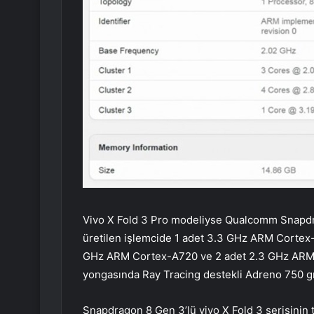
Vivo X Fold 3 Pro modeliyse Qualcomm Snapdrag
üretilen işlemcide 1 adet 3.3 GHz ARM Cortex
GHz ARM Cortex-A720 ve 2 adet 2.3 GHz ARM 
yongasında Ray Tracing destekli Adreno 750 gra
Snapdragon 8 Gen 3’lü vivo X Fold 3 serisinin ta