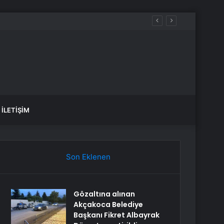
İLETIŞIM
Son Eklenen
Gözaltına alınan
Akçakoca Belediye
Başkanı Fikret Albayrak