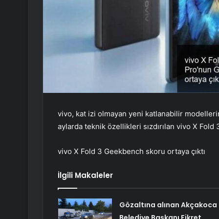
vivo, kat izi olmayan yeni katlanabilir modeller
aylarda teknik özellikleri sızdırılan vivo X Fol
vivo X Fold 3 Geekbench skoru ortaya çıktı
İlgili Makaleler
Gözaltına alınan Akçakoca
Belediye Başkanı Fikret