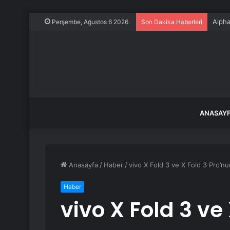
Alpha
Perşembe, Ağustos 6 2026
Son Dakika Haberleri
ANASAY
Anasayfa
/
Haber
/
vivo X Fold 3 ve X Fold 3 Pro’nu
Haber
vivo X Fold 3 ve