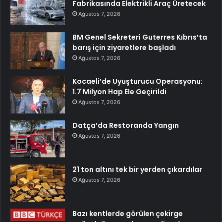
Fabrikasında Elektrikli Araç Üretecek
Ağustos 7, 2026
BM Genel Sekreteri Guterres Kıbrıs’ta
barış için ziyaretlere başladı
Ağustos 7, 2026
Kocaeli’de Uyuşturucu Operasyonu:
1.7 Milyon Hap Ele Geçirildi
Ağustos 7, 2026
Datça’da Restoranda Yangın
Ağustos 7, 2026
21 ton altını tek bir yerden çıkardılar
Ağustos 7, 2026
Bazı kentlerde görülen çekirge