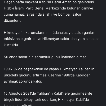
Geçen hafta başkent Kabil’in Darul Aman bölgesindeki
Hizb-i İslami Parti Genel Merkezi’nde bulunan camiye
cuma namazı sırasında silahlı ve bombalı saldırı
düzenlendi.
Hikmetyar’ın korumalarının müdahalesiyle saldırganlar
etkisiz hale getirildi ve Hikmetyar saldırıdan yara almadan
kurtuldu.
Şu anda saldırının sorumluluğunu üstlenen olmadı.
1996-97’de başbakanlık da yapan Hikmetyar, Taliban’ın
ülkedeki gücünü artırması üzerine 1996’da Kabil’den
ayrılmak zorunda kaldı.
15 Ağustos 2021’de Taliban’ın Kabil’i ele geçirmesiyle
birçok lider ülkeyi terk ederken, Hikmetyar Kabil’de
kalmayı tercih etti.