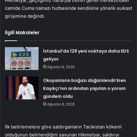
Hikmetyar, geçtiğimiz hafta partisinin genel merkezindeki
camide Cuma namazı hutbesinde kendisine yönelik suikast
girişimine değindi.
İlgili Makaleler
İstanbul’da 128 yeni noktaya daha EDS
geliyor
Ağustos 8, 2026
Okuyanların boğazı düğümlendi! Eren
Kaşıkçı’nın ardından yapılan o yorum
gündem oldu
Ağustos 8, 2026
İlk belirlemelere göre saldırganların Tacikistan kökenli
olduğunun belirlendiğini savunan Hikmetyar, saldırıyı