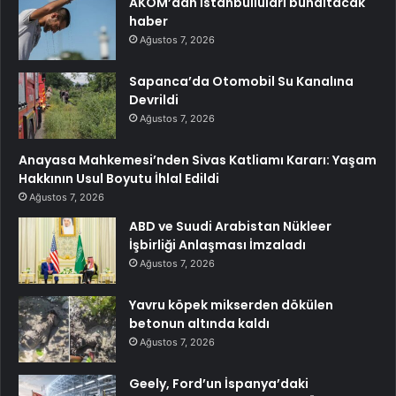
AKOM’dan İstanbulluları bunaltacak
haber
Ağustos 7, 2026
Sapanca’da Otomobil Su Kanalına
Devrildi
Ağustos 7, 2026
Anayasa Mahkemesi’nden Sivas Katliamı Kararı: Yaşam
Hakkının Usul Boyutu İhlal Edildi
Ağustos 7, 2026
ABD ve Suudi Arabistan Nükleer
İşbirliği Anlaşması İmzaladı
Ağustos 7, 2026
Yavru köpek mikserden dökülen
betonun altında kaldı
Ağustos 7, 2026
Geely, Ford’un İspanya’daki