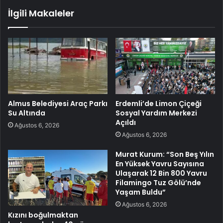
İlgili Makaleler
Almus Belediyesi Araç Parkı
Erdemli’de Limon Çiçeği
Su Altında
Sosyal Yardım Merkezi
Açıldı
Ağustos 6, 2026
Ağustos 6, 2026
Murat Kurum: “Son Beş Yılın
En Yüksek Yavru Sayısına
Ulaşarak 12 Bin 800 Yavru
Filamingo Tuz Gölü’nde
Yaşam Buldu”
Ağustos 6, 2026
Kızını boğulmaktan