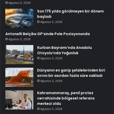
Ağustos 5, 2026
Son 175 yılda görülmeyen bir dönem
başladı
Ağustos 5, 2026
Antonelli Belçika GP’sinde Pole Pozisyonunda
Ağustos 5, 2026
Kurban Bayramı’nda Anadolu
Otoyolu’nda Yoğunluk
Ağustos 5, 2026
Dünyanın en garip şelalelerinden biri
sırrını bir asırdan fazla süre sakladı
Ağustos 5, 2026
Kahramanmaraş, penil protez
cerrahisinde bölgesel referans
merkezi oldu
Ağustos 5, 2026