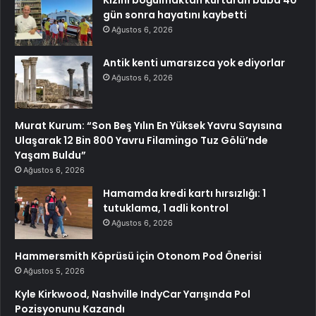
Kızını boğulmaktan kurtaran baba 40
gün sonra hayatını kaybetti
Ağustos 6, 2026
Antik kenti umarsızca yok ediyorlar
Ağustos 6, 2026
Murat Kurum: “Son Beş Yılın En Yüksek Yavru Sayısına
Ulaşarak 12 Bin 800 Yavru Filamingo Tuz Gölü’nde
Yaşam Buldu”
Ağustos 6, 2026
Hamamda kredi kartı hırsızlığı: 1
tutuklama, 1 adli kontrol
Ağustos 6, 2026
Hammersmith Köprüsü için Otonom Pod Önerisi
Ağustos 5, 2026
Kyle Kirkwood, Nashville IndyCar Yarışında Pol
Pozisyonunu Kazandı