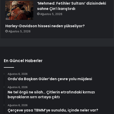
‘Mehmed: Fetihler Sultanı’ dizisindeki
sahne Çin’i karıştırdı
Ağustos 5, 2026
Harley-Davidson hissesi neden yükseliyor?
Ağustos 5, 2026
En Güncel Haberler
Ağustos 6, 2026
Ordu’da Başkan Güler’den çevre yolu müjdesi
Ağustos 6, 2026
Ne tel örgü ne silah… Çitlerin etrafındaki kırmızı
bayrakların sırrı ortaya çıktı
Ağustos 6, 2026
Çerçeve yasa TBMM’ye sunuldu, içinde neler var?