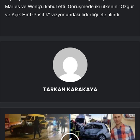
Marles ve Wong’u kabul etti. Görüşmede iki ülkenin “Özgür
ve Açık Hint-Pasifik” vizyonundaki liderliği ele alındı.
TARKAN KARAKAYA