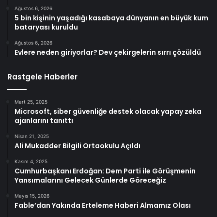
Ağustos 6, 2026
5 bin kişinin yaşadığı kasabaya dünyanın en büyük kum
bataryası kuruldu
Ağustos 6, 2026
Evlere neden giriyorlar? Dev çekirgelerin sırrı çözüldü
Rastgele Haberler
Mart 25, 2025
Microsoft, siber güvenliğe destek olacak yapay zeka
ajanlarını tanıttı
Nisan 21, 2025
Ali Mukadder Bilgili Ortaokulu Açıldı
Kasım 4, 2025
Cumhurbaşkanı Erdoğan: Dem Parti ile Görüşmenin
Yansımalarını Gelecek Günlerde Göreceğiz
Mayıs 15, 2026
Fable’dan Yakında Erteleme Haberi Almamız Olası