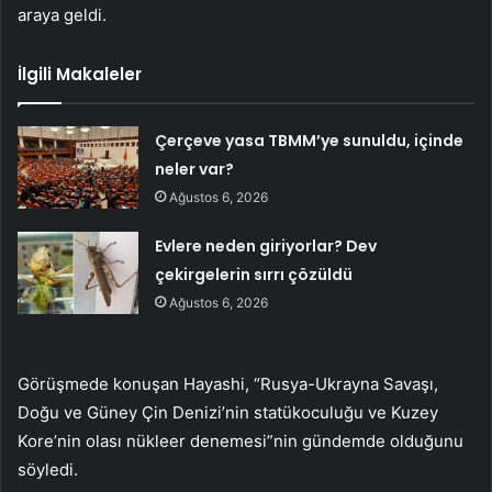
araya geldi.
İlgili Makaleler
Çerçeve yasa TBMM’ye sunuldu, içinde
neler var?
Ağustos 6, 2026
Evlere neden giriyorlar? Dev
çekirgelerin sırrı çözüldü
Ağustos 6, 2026
Görüşmede konuşan Hayashi, “Rusya-Ukrayna Savaşı,
Doğu ve Güney Çin Denizi’nin statükoculuğu ve Kuzey
Kore’nin olası nükleer denemesi”nin gündemde olduğunu
söyledi.