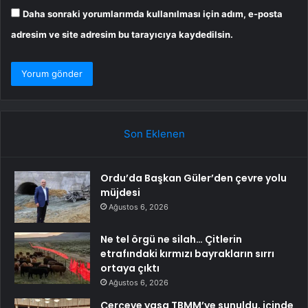
Daha sonraki yorumlarımda kullanılması için adım, e-posta
adresim ve site adresim bu tarayıcıya kaydedilsin.
Son Eklenen
Ordu’da Başkan Güler’den çevre yolu
müjdesi
Ağustos 6, 2026
Ne tel örgü ne silah… Çitlerin
etrafındaki kırmızı bayrakların sırrı
ortaya çıktı
Ağustos 6, 2026
Çerçeve yasa TBMM’ye sunuldu, içinde