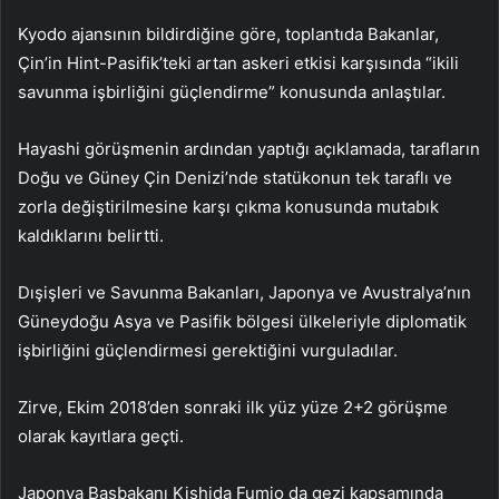
Kyodo ajansının bildirdiğine göre, toplantıda Bakanlar,
Çin’in Hint-Pasifik’teki artan askeri etkisi karşısında “ikili
savunma işbirliğini güçlendirme” konusunda anlaştılar.
Hayashi görüşmenin ardından yaptığı açıklamada, tarafların
Doğu ve Güney Çin Denizi’nde statükonun tek taraflı ve
zorla değiştirilmesine karşı çıkma konusunda mutabık
kaldıklarını belirtti.
Dışişleri ve Savunma Bakanları, Japonya ve Avustralya’nın
Güneydoğu Asya ve Pasifik bölgesi ülkeleriyle diplomatik
işbirliğini güçlendirmesi gerektiğini vurguladılar.
Zirve, Ekim 2018’den sonraki ilk yüz yüze 2+2 görüşme
olarak kayıtlara geçti.
Japonya Başbakanı Kishida Fumio da gezi kapsamında