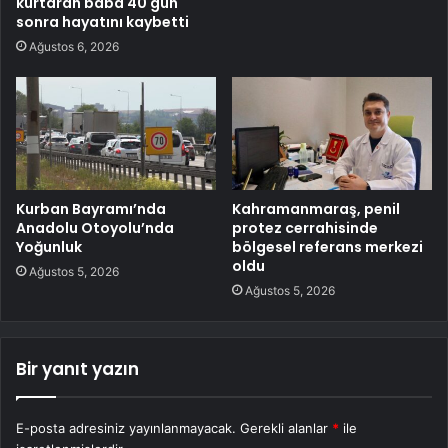
kurtaran baba 40 gün
sonra hayatını kaybetti
Ağustos 6, 2026
Kurban Bayramı’nda
Kahramanmaraş, penil
Anadolu Otoyolu’nda
protez cerrahisinde
Yoğunluk
bölgesel referans merkezi
oldu
Ağustos 5, 2026
Ağustos 5, 2026
Bir yanıt yazın
E-posta adresiniz yayınlanmayacak.
Gerekli alanlar
*
ile