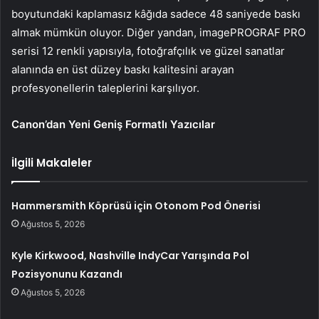
boyutundaki kaplamasız kâğıda sadece 48 saniyede baskı
almak mümkün oluyor. Diğer yandan, imagePROGRAF PRO
serisi 12 renkli yapısıyla, fotoğrafçılık ve güzel sanatlar
alanında en üst düzey baskı kalitesini arayan
profesyonellerin taleplerini karşılıyor.
Canon’dan Yeni Geniş Formatlı Yazıcılar
İlgili Makaleler
Hammersmith Köprüsü için Otonom Pod Önerisi
Ağustos 5, 2026
Kyle Kirkwood, Nashville IndyCar Yarışında Pol
Pozisyonunu Kazandı
Ağustos 5, 2026