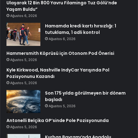
Ulaşarak 12 Bin 800 Yavru Filamingo Tuz Gölü’nde
Yaşam Buldu”
Ağustos 6, 2026
Hamamda kredi kartı hırsızlığı: 1
tutuklama, 1 adli kontrol
Ağustos 6, 2026
Hammersmith Köprüsü için Otonom Pod Önerisi
Ağustos 5, 2026
Kyle Kirkwood, Nashville IndyCar Yarışında Pol
Pozisyonunu Kazandı
Ağustos 5, 2026
Son 175 yılda görülmeyen bir dönem
başladı
Ağustos 5, 2026
Antonelli Belçika GP’sinde Pole Pozisyonunda
Ağustos 5, 2026
Kurban Bayramı’nda Anadolu