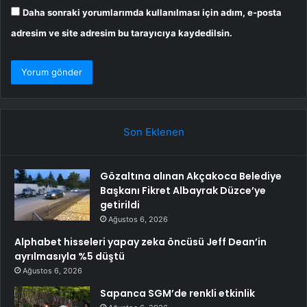
Daha sonraki yorumlarımda kullanılması için adım, e-posta
adresim ve site adresim bu tarayıcıya kaydedilsin.
Son Eklenen
Gözaltına alınan Akçakoca Belediye
Başkanı Fikret Albayrak Düzce’ye
getirildi
Ağustos 6, 2026
Alphabet hisseleri yapay zeka öncüsü Jeff Dean’in
ayrılmasıyla %5 düştü
Ağustos 6, 2026
Sapanca SGM’de renkli etkinlik