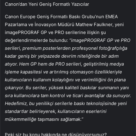
Canon’dan Yeni Geniş Formatlı Yazıcılar
Canon Europe Geniş Formatlı Baskı Grubu’nun EMEA
Pazarlama ve İnovasyon Müdürü Mathew Faulkner, yeni
imagePROGRAF GP ve PRO serilerine ilişkin şu
değerlendirmelerde bulundu:
“imagePROGRAF GP ve PRO
serileri, premium posterlerden profesyonel fotoğrafçılığa
kadar geniş bir yelpazede devrim niteliğinde bir adım
atıyor. Hem GP hem de PRO serileri, geliştirilmiş medya
işleme kapasitesi ve artırılmış otomasyon özellikleriyle
kullanıcıların kullanım kolaylığını ve verimliliğini ön plana
çıkarıyor. Bu seriler, yüksek kaliteli baskılar sunmanın yanı
sıra kullanıcılara tam kontrol ve ticari avantajlar da sunuyor.
Hedefimiz, bu yenilikçi serilerle baskı teknolojisinde yeni
standartlar belirleyerek, kullanıcıların eserlerini
mükemmelliğe taşımasını sağlamak.”
Peki siz bu konu hakkında ne düşünüyorsunuz?