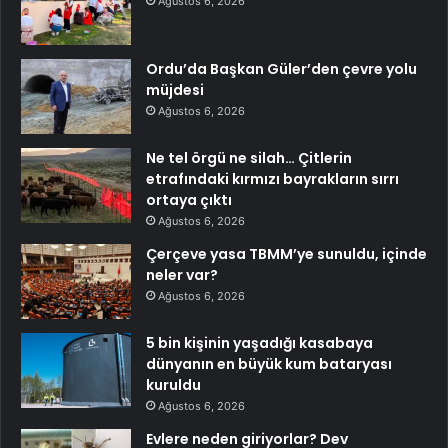
Ağustos 6, 2026
Ordu’da Başkan Güler’den çevre yolu
müjdesi
Ağustos 6, 2026
Ne tel örgü ne silah… Çitlerin
etrafındaki kırmızı bayrakların sırrı
ortaya çıktı
Ağustos 6, 2026
Çerçeve yasa TBMM’ye sunuldu, içinde
neler var?
Ağustos 6, 2026
5 bin kişinin yaşadığı kasabaya
dünyanın en büyük kum bataryası
kuruldu
Ağustos 6, 2026
Evlere neden giriyorlar? Dev