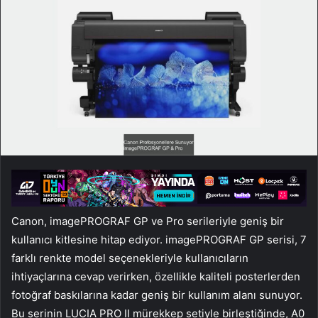
Canon, imagePROGRAF GP ve Pro serileriyle geniş bir
kullanıcı kitlesine hitap ediyor. imagePROGRAF GP serisi, 7
farklı renkte model seçenekleriyle kullanıcıların
ihtiyaçlarına cevap verirken, özellikle kaliteli posterlerden
fotoğraf baskılarına kadar geniş bir kullanım alanı sunuyor.
Bu serinin LUCIA PRO II mürekkep setiyle birleştiğinde, A0