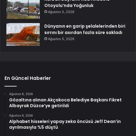
Otoyolu’nda Yoğunluk
Ağustos 5, 2026
Dünyanın en garip şelalelerinden biri
sırrını bir asırdan fazla süre sakladı
Ağustos 5, 2026
En Güncel Haberler
Ağustos 6, 2026
Gözaltına alınan Akçakoca Belediye Başkanı Fikret
Albayrak Düzce’ye getirildi
Ağustos 6, 2026
Alphabet hisseleri yapay zeka öncüsü Jeff Dean’in
ayrılmasıyla %5 düştü