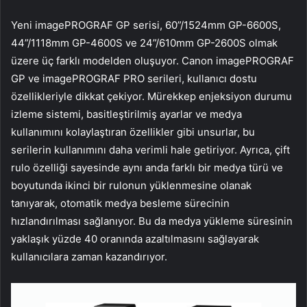
Yeni imagePROGRAF GP serisi, 60”/1524mm GP-6600S,
44”/1118mm GP-4600S ve 24”/610mm GP-2600S olmak
üzere üç farklı modelden oluşuyor. Canon imagePROGRAF
GP ve imagePROGRAF PRO serileri, kullanıcı dostu
özellikleriyle dikkat çekiyor. Mürekkep enjeksiyon durumu
izleme sistemi, basitleştirilmiş ayarlar ve medya
kullanımını kolaylaştıran özellikler gibi unsurlar, bu
serilerin kullanımını daha verimli hale getiriyor. Ayrıca, çift
rulo özelliği sayesinde aynı anda farklı bir medya türü ve
boyutunda ikinci bir rulonun yüklenmesine olanak
tanıyarak, otomatik medya besleme sürecinin
hızlandırılması sağlanıyor. Bu da medya yükleme süresinin
yaklaşık yüzde 40 oranında azaltılmasını sağlayarak
kullanıcılara zaman kazandırıyor.