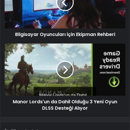
Bilgisayar Oyuncuları için Ekipman Rehberi
Manor Lords'un da Dahil Olduğu 3 Yeni Oyun
DLSS Desteği Alıyor