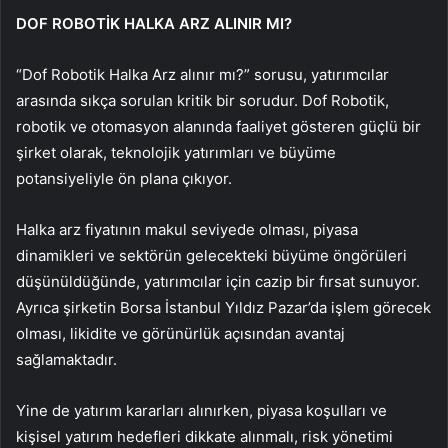
DOF ROBOTİK HALKA ARZ ALINIR MI?
“Dof Robotik Halka Arz alınır mı?” sorusu, yatırımcılar
arasında sıkça sorulan kritik bir sorudur. Dof Robotik,
robotik ve otomasyon alanında faaliyet gösteren güçlü bir
şirket olarak, teknolojik yatırımları ve büyüme
potansiyeliyle ön plana çıkıyor.
Halka arz fiyatının makul seviyede olması, piyasa
dinamikleri ve sektörün gelecekteki büyüme öngörüleri
düşünüldüğünde, yatırımcılar için cazip bir fırsat sunuyor.
Ayrıca şirketin Borsa İstanbul Yıldız Pazar’da işlem görecek
olması, likidite ve görünürlük açısından avantaj
sağlamaktadır.
Yine de yatırım kararları alınırken, piyasa koşulları ve
kişisel yatırım hedefleri dikkate alınmalı, risk yönetimi