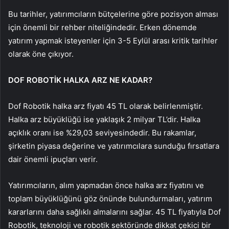
Bu tarihler, yatırımcıların bütçelerine göre pozisyon alması
için önemli bir rehber niteliğindedir. Erken dönemde
yatırım yapmak isteyenler için 3-5 Eylül arası kritik tarihler
olarak öne çıkıyor.
DOF ROBOTİK HALKA ARZ NE KADAR?
Dof Robotik halka arz fiyatı 45 TL olarak belirlenmiştir.
Halka arz büyüklüğü ise yaklaşık 2 milyar TL’dir. Halka
açıklık oranı ise %29,03 seviyesindedir. Bu rakamlar,
şirketin piyasa değerine ve yatırımcılara sunduğu fırsatlara
dair önemli ipuçları verir.
Yatırımcıların, alım yapmadan önce halka arz fiyatını ve
toplam büyüklüğünü göz önünde bulundurmaları, yatırım
kararlarını daha sağlıklı almalarını sağlar. 45 TL fiyatıyla Dof
Robotik, teknoloji ve robotik sektöründe dikkat çekici bir