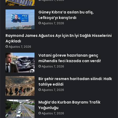
Güney Kıbrıs’a asılan bu afiş,
Lefkoşa’yı karıştırdı
Ağustos 7, 2026
Raymond James Ağustos Ayı İçin En İyi Sağlık Hisselerini
Açıkladı
Ağustos 7, 2026
Vatani göreve hazırlanan genç
mühendis feci kazada can verdi!
Ağustos 7, 2026
Bir şehir resmen haritadan silindi: Halk
tahliye edildi
Ağustos 7, 2026
Muğla’da Kurban Bayramı Trafik
Yoğunluğu
Ağustos 7, 2026