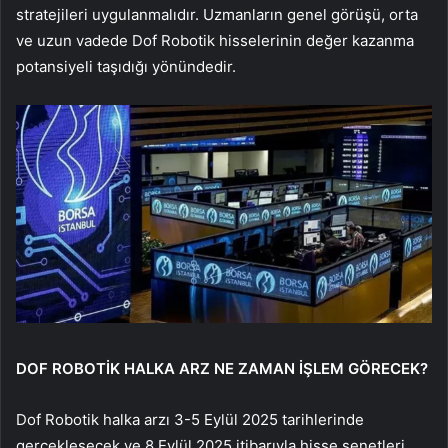
stratejileri uygulanmalıdır. Uzmanların genel görüşü, orta
ve uzun vadede Dof Robotik hisselerinin değer kazanma
potansiyeli taşıdığı yönündedir.
DOF ROBOTİK HALKA ARZ NE ZAMAN İŞLEM GÖRECEK?
Dof Robotik halka arzı 3-5 Eylül 2025 tarihlerinde
gerçekleşecek ve 8 Eylül 2025 itibarıyla hisse senetleri