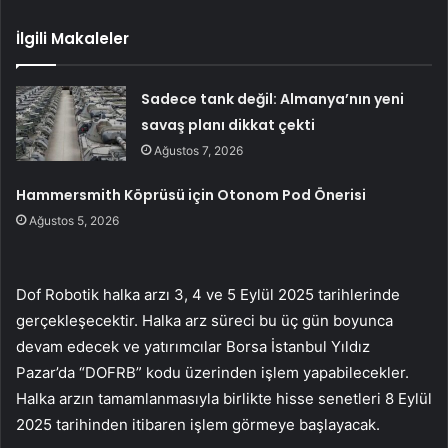
İlgili Makaleler
Sadece tank değil: Almanya’nın yeni
savaş planı dikkat çekti
Ağustos 7, 2026
Hammersmith Köprüsü için Otonom Pod Önerisi
Ağustos 5, 2026
Dof Robotik halka arzı 3, 4 ve 5 Eylül 2025 tarihlerinde
gerçekleşecektir. Halka arz süreci bu üç gün boyunca
devam edecek ve yatırımcılar Borsa İstanbul Yıldız
Pazar’da “DOFRB” kodu üzerinden işlem yapabilecekler.
Halka arzın tamamlanmasıyla birlikte hisse senetleri 8 Eylül
2025 tarihinden itibaren işlem görmeye başlayacak.