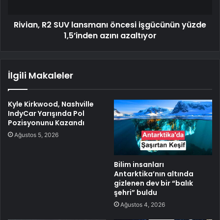
Rivian, R2 SUV lansmanı öncesi işgücünün yüzde
1,5’inden azını azaltıyor
İlgili Makaleler
Kyle Kirkwood, Nashville
IndyCar Yarışında Pol
Pozisyonunu Kazandı
Ağustos 5, 2026
Bilim insanları
Antarktika’nın altında
gizlenen dev bir “balık
şehri” buldu
Ağustos 4, 2026