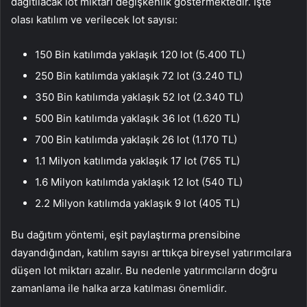
dağıtılacak lot miktarı değişkenlik göstermektedir. İşte
olası katılım ve verilecek lot sayısı:
150 Bin katılımda yaklaşık 120 lot (5.400 TL)
250 Bin katılımda yaklaşık 72 lot (3.240 TL)
350 Bin katılımda yaklaşık 52 lot (2.340 TL)
500 Bin katılımda yaklaşık 36 lot (1.620 TL)
700 Bin katılımda yaklaşık 26 lot (1.170 TL)
1.1 Milyon katılımda yaklaşık 17 lot (765 TL)
1.6 Milyon katılımda yaklaşık 12 lot (540 TL)
2.2 Milyon katılımda yaklaşık 9 lot (405 TL)
Bu dağıtım yöntemi, eşit paylaştırma prensibine
dayandığından, katılım sayısı arttıkça bireysel yatırımcılara
düşen lot miktarı azalır. Bu nedenle yatırımcıların doğru
zamanlama ile halka arza katılması önemlidir.