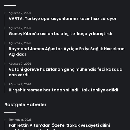
Ağustos 7, 2026
VARTA: Türkiye operasyonlarımız kesintisiz sürüyor
Ağustos 7, 2026
Güney Kıbrıs’a asılan bu afiş, Lefkoşa’yı karıştırdı
Ağustos 7, 2026
Raymond James Ağustos Ayı İçin En İyi Sağlık Hisselerini
Açıkladı
Ağustos 7, 2026
Vatani göreve hazırlanan genç mühendis feci kazada
can verdi!
Ağustos 7, 2026
Bir şehir resmen haritadan silindi: Halk tahliye edildi
Rastgele Haberler
Temmuz 8, 2025
Fahrettin Altun’dan Özel’e ‘Sokak vesayeti dilini