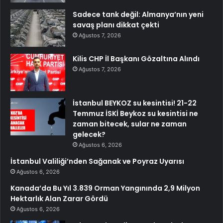
Sadece tank değil: Almanya’nın yeni
savaş planı dikkat çekti
Ağustos 7, 2026
Kilis CHP İl Başkanı Gözaltına Alındı
Ağustos 7, 2026
İstanbul BEYKOZ su kesintisi! 21-22
Temmuz İSKİ Beykoz su kesintisi ne
zaman bitecek, sular ne zaman
gelecek?
Ağustos 6, 2026
İstanbul Valiliği’nden Sağanak ve Poyraz Uyarısı
Ağustos 6, 2026
Kanada’da Bu Yıl 3.839 Orman Yangınında 2,9 Milyon
Hektarlık Alan Zarar Gördü
Ağustos 6, 2026