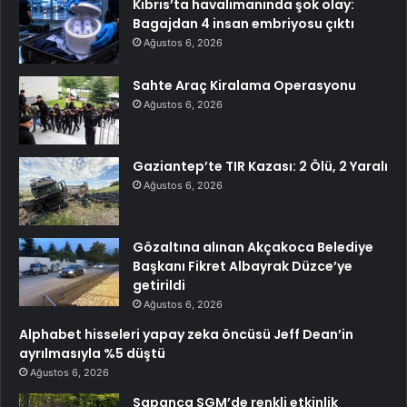
Kıbrıs’ta havalimanında şok olay:
Bagajdan 4 insan embriyosu çıktı
Ağustos 6, 2026
Sahte Araç Kiralama Operasyonu
Ağustos 6, 2026
Gaziantep’te TIR Kazası: 2 Ölü, 2 Yaralı
Ağustos 6, 2026
Gözaltına alınan Akçakoca Belediye
Başkanı Fikret Albayrak Düzce’ye
getirildi
Ağustos 6, 2026
Alphabet hisseleri yapay zeka öncüsü Jeff Dean’in
ayrılmasıyla %5 düştü
Ağustos 6, 2026
Sapanca SGM’de renkli etkinlik