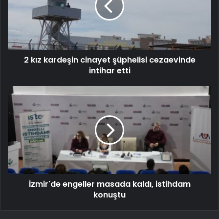
2 kız kardeşin cinayet şüphelisi cezaevinde
intihar etti
İzmir'de engeller masada kaldı, istihdam
konuştu