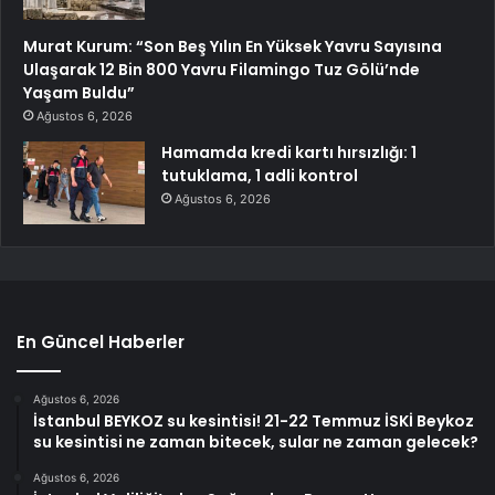
Murat Kurum: “Son Beş Yılın En Yüksek Yavru Sayısına
Ulaşarak 12 Bin 800 Yavru Filamingo Tuz Gölü’nde
Yaşam Buldu”
Ağustos 6, 2026
Hamamda kredi kartı hırsızlığı: 1
tutuklama, 1 adli kontrol
Ağustos 6, 2026
En Güncel Haberler
Ağustos 6, 2026
İstanbul BEYKOZ su kesintisi! 21-22 Temmuz İSKİ Beykoz
su kesintisi ne zaman bitecek, sular ne zaman gelecek?
Ağustos 6, 2026