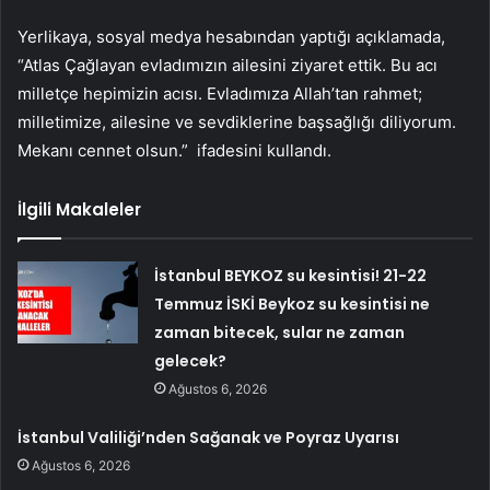
Yerlikaya, sosyal medya hesabından yaptığı açıklamada,
“Atlas Çağlayan evladımızın ailesini ziyaret ettik. Bu acı
milletçe hepimizin acısı. Evladımıza Allah’tan rahmet;
milletimize, ailesine ve sevdiklerine başsağlığı diliyorum.
Mekanı cennet olsun.” ifadesini kullandı.
İlgili Makaleler
İstanbul BEYKOZ su kesintisi! 21-22
Temmuz İSKİ Beykoz su kesintisi ne
zaman bitecek, sular ne zaman
gelecek?
Ağustos 6, 2026
İstanbul Valiliği’nden Sağanak ve Poyraz Uyarısı
Ağustos 6, 2026