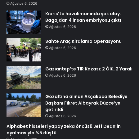
Ağustos 6, 2026
Kıbrıs’ta havalimanında şok olay:
Bagajdan 4 insan embriyosu çıktı
Ağustos 6, 2026
Sahte Araç Kiralama Operasyonu
Ağustos 6, 2026
Gaziantep’te TIR Kazası: 2 Ölü, 2 Yaralı
Ağustos 6, 2026
Gözaltına alınan Akçakoca Belediye
Başkanı Fikret Albayrak Düzce’ye
getirildi
Ağustos 6, 2026
Alphabet hisseleri yapay zeka öncüsü Jeff Dean’in
ayrılmasıyla %5 düştü