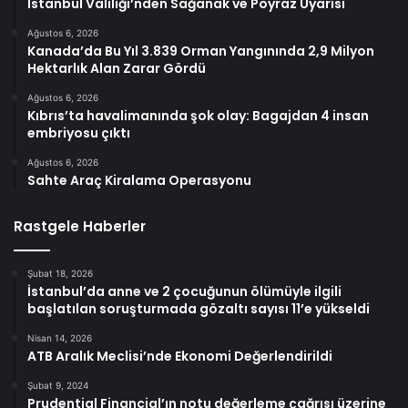
İstanbul Valiliği’nden Sağanak ve Poyraz Uyarısı
Ağustos 6, 2026
Kanada’da Bu Yıl 3.839 Orman Yangınında 2,9 Milyon
Hektarlık Alan Zarar Gördü
Ağustos 6, 2026
Kıbrıs’ta havalimanında şok olay: Bagajdan 4 insan
embriyosu çıktı
Ağustos 6, 2026
Sahte Araç Kiralama Operasyonu
Rastgele Haberler
Şubat 18, 2026
İstanbul’da anne ve 2 çocuğunun ölümüyle ilgili
başlatılan soruşturmada gözaltı sayısı 11’e yükseldi
Nisan 14, 2026
ATB Aralık Meclisi’nde Ekonomi Değerlendirildi
Şubat 9, 2024
Prudential Financial’ın notu değerleme çağrısı üzerine