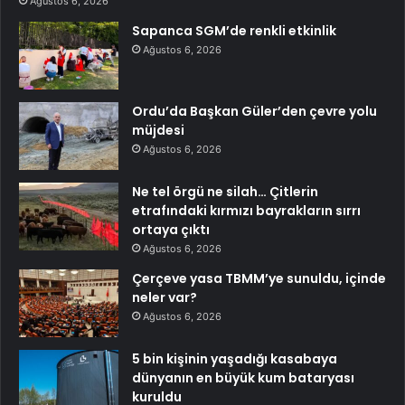
Ağustos 6, 2026
Sapanca SGM’de renkli etkinlik
Ağustos 6, 2026
Ordu’da Başkan Güler’den çevre yolu
müjdesi
Ağustos 6, 2026
Ne tel örgü ne silah… Çitlerin
etrafındaki kırmızı bayrakların sırrı
ortaya çıktı
Ağustos 6, 2026
Çerçeve yasa TBMM’ye sunuldu, içinde
neler var?
Ağustos 6, 2026
5 bin kişinin yaşadığı kasabaya
dünyanın en büyük kum bataryası
kuruldu