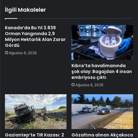
İlgili Makaleler
Kanada’da Bu Yıl 3.839
Orman Yangınında 2,9
Milyon Hektarlık Alan Zarar
Gördü
Ağustos 6, 2026
Kıbrıs’ta havalimanında
şok olay: Bagajdan 4 insan
embriyosu çıktı
Ağustos 6, 2026
Gaziantep’te TIR Kazası: 2
Gözaltına alınan Akçakoca