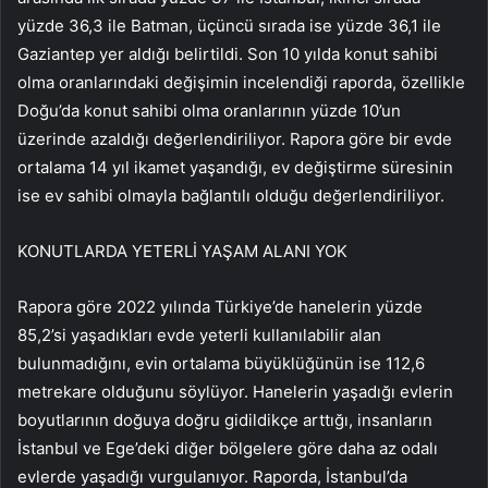
yüzde 36,3 ile Batman, üçüncü sırada ise yüzde 36,1 ile
Gaziantep yer aldığı belirtildi. Son 10 yılda konut sahibi
olma oranlarındaki değişimin incelendiği raporda, özellikle
Doğu’da konut sahibi olma oranlarının yüzde 10’un
üzerinde azaldığı değerlendiriliyor. Rapora göre bir evde
ortalama 14 yıl ikamet yaşandığı, ev değiştirme süresinin
ise ev sahibi olmayla bağlantılı olduğu değerlendiriliyor.
KONUTLARDA YETERLİ YAŞAM ALANI YOK
Rapora göre 2022 yılında Türkiye’de hanelerin yüzde
85,2’si yaşadıkları evde yeterli kullanılabilir alan
bulunmadığını, evin ortalama büyüklüğünün ise 112,6
metrekare olduğunu söylüyor. Hanelerin yaşadığı evlerin
boyutlarının doğuya doğru gidildikçe arttığı, insanların
İstanbul ve Ege’deki diğer bölgelere göre daha az odalı
evlerde yaşadığı vurgulanıyor. Raporda, İstanbul’da