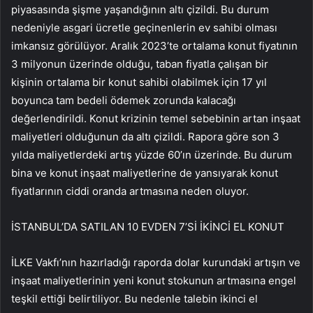
piyasasında şişme yaşandığının altı çizildi. Bu durum
nedeniyle asgari ücretle geçinenlerin ev sahibi olması
imkansız görülüyor. Aralık 2023’te ortalama konut fiyatının
3 milyonun üzerinde olduğu, taban fiyatla çalışan bir
kişinin ortalama bir konut sahibi olabilmek için 17 yıl
boyunca tam bedeli ödemek zorunda kalacağı
değerlendirildi. Konut krizinin temel sebebinin artan inşaat
maliyetleri olduğunun da altı çizildi. Rapora göre son 3
yılda maliyetlerdeki artış yüzde 60’ın üzerinde. Bu durum
bina ve konut inşaat maliyetlerine de yansıyarak konut
fiyatlarının ciddi oranda artmasına neden oluyor.
İSTANBUL’DA SATILAN 10 EVDEN 7’Sİ İKİNCİ EL KONUT
İLKE Vakfı’nın hazırladığı raporda dolar kurundaki artışın ve
inşaat maliyetlerinin yeni konut stokunun artmasına engel
teşkil ettiği belirtiliyor. Bu nedenle talebin ikinci el