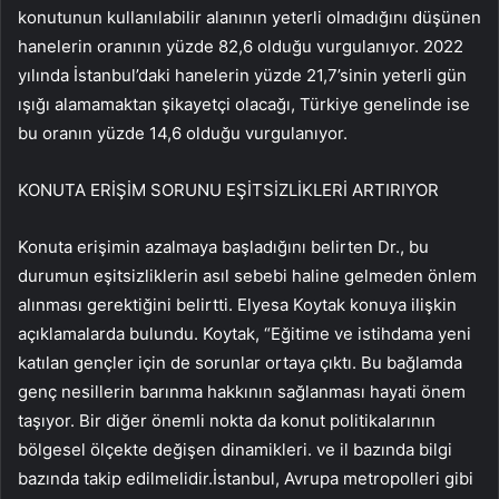
konutunun kullanılabilir alanının yeterli olmadığını düşünen
hanelerin oranının yüzde 82,6 olduğu vurgulanıyor. 2022
yılında İstanbul’daki hanelerin yüzde 21,7’sinin yeterli gün
ışığı alamamaktan şikayetçi olacağı, Türkiye genelinde ise
bu oranın yüzde 14,6 olduğu vurgulanıyor.
KONUTA ERİŞİM SORUNU EŞİTSİZLİKLERİ ARTIRIYOR
Konuta erişimin azalmaya başladığını belirten Dr., bu
durumun eşitsizliklerin asıl sebebi haline gelmeden önlem
alınması gerektiğini belirtti. Elyesa Koytak konuya ilişkin
açıklamalarda bulundu. Koytak, “Eğitime ve istihdama yeni
katılan gençler için de sorunlar ortaya çıktı. Bu bağlamda
genç nesillerin barınma hakkının sağlanması hayati önem
taşıyor. Bir diğer önemli nokta da konut politikalarının
bölgesel ölçekte değişen dinamikleri. ve il bazında bilgi
bazında takip edilmelidir.İstanbul, Avrupa metropolleri gibi