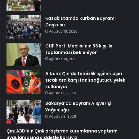
Kazakistan’da Kurban Bayramı
Coşkusu
Ağustos 10, 2026
CHP Parti Meclisi’nin 56 kişi ile
toplanması bekleniyor
Ağustos 10, 2026
Albüm: Çin’de temizlik işçileri aşırı
sıcaklara karşı fanlı soğutucu yelek
kullanıyor
Ağustos 9, 2026
Sakarya’da Bayram Alışverişi
Yoğunluğu
Ağustos 9, 2026
Çin: ABD’nin Çinli araştırma kurumlarına yaptırım
uygulamasına şiddetle karşıyız