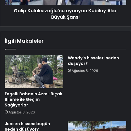
Galip Kulaksızoğlu'nu oynayan Kubilay Aka:
Büyük Şans!
İlgili Makaleler
Wendy’s hisseleri neden
düşüyor?
Ağustos 8, 2026
Engelli Babanın Azmi: Bıçak
Bileme ile Geçim
Sağlıyorlar
Ağustos 8, 2026
Jensen hissesi bugün
neden düşüyor?