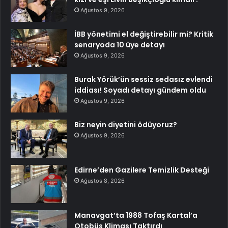
Ağustos 9, 2026
İBB yönetimi el değiştirebilir mi? Kritik
senaryoda 10 üye detayı
Ağustos 9, 2026
Burak Yörük’ün sessiz sedasız evlendi
iddiası! Soyadı detayı gündem oldu
Ağustos 9, 2026
Biz neyin diyetini ödüyoruz?
Ağustos 9, 2026
Edirne’den Gazilere Temizlik Desteği
Ağustos 8, 2026
Manavgat’ta 1988 Tofaş Kartal’a
Otobüs Kliması Taktırdı