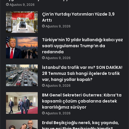
Ağustos 9, 2026
Çin’in Yurtdışı Yatırımları Yüzde 3,9
Arttı
Ağustos 9, 2026
Türkiye’nin 10 yıldır kullandığı kalıcı yaz
saati uygulaması Trump’ın da
radarında
Ağustos 9, 2026
İstanbul’da trafik var mı? SON DAKİKA!
28 Temmuz Salı hangi ilçelerde trafik
var, hangi yollar kapalı?
Ağustos 9, 2026
BM Genel Sekreteri Guterres: Kıbrıs’ta
kapsamlı çözüm çabalarına destek
kararlılığımız sürüyor
Ağustos 9, 2026
Erdal Beşikçioğlu nereli, kaç yaşında,
kızı ve eşi Elvin Beşikçioğlu kimdir?