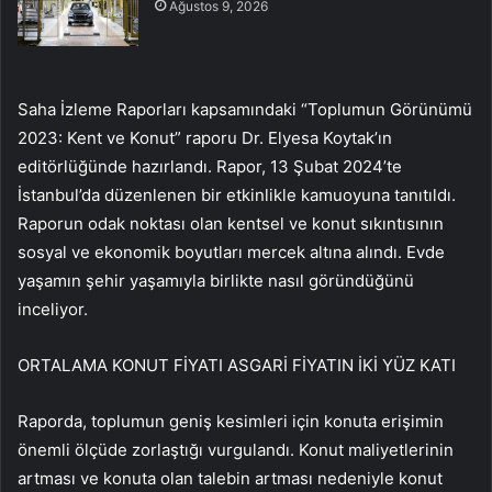
Ağustos 9, 2026
Saha İzleme Raporları kapsamındaki “Toplumun Görünümü
2023: Kent ve Konut” raporu Dr. Elyesa Koytak’ın
editörlüğünde hazırlandı. Rapor, 13 Şubat 2024’te
İstanbul’da düzenlenen bir etkinlikle kamuoyuna tanıtıldı.
Raporun odak noktası olan kentsel ve konut sıkıntısının
sosyal ve ekonomik boyutları mercek altına alındı. Evde
yaşamın şehir yaşamıyla birlikte nasıl göründüğünü
inceliyor.
ORTALAMA KONUT FİYATI ASGARİ FİYATIN İKİ YÜZ KATI
Raporda, toplumun geniş kesimleri için konuta erişimin
önemli ölçüde zorlaştığı vurgulandı. Konut maliyetlerinin
artması ve konuta olan talebin artması nedeniyle konut