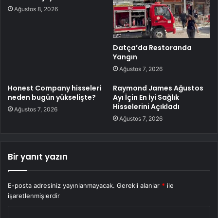
Ağustos 8, 2026
Datça’da Restoranda
Yangın
Ağustos 7, 2026
Honest Company hisseleri
Raymond James Ağustos
neden bugün yükselişte?
Ayı İçin En İyi Sağlık
Hisselerini Açıkladı
Ağustos 7, 2026
Ağustos 7, 2026
Bir yanıt yazın
E-posta adresiniz yayınlanmayacak.
Gerekli alanlar
*
ile
işaretlenmişlerdir
Y