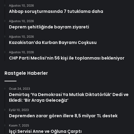
Ağustos 10, 2026
Ahbap soruşturmasında 7 tutuklama daha
Ağustos 10, 2026
Deprem şehitliğinde bayram ziyareti
Ağustos 10, 2026
Kazakistan’da Kurban Bayramı Coşkusu
Ağustos 10, 2026
CHP Parti Meclisi’nin 56 kişi ile toplanması bekleniyor
Rastgele Haberler
Ocak 24, 2023
Demirtaş ‘Ya Demokrasi Ya Mutlak Diktatörlük’ Dedi ve
Ekledi: ‘Bir Araya Geleceğiz’
Eylül 10, 2023
Depremden zarar gören illere 8,5 milyar TL destek
Kasım 7, 2025
İşçi Servisi Anne ve Oğluna Çarptı