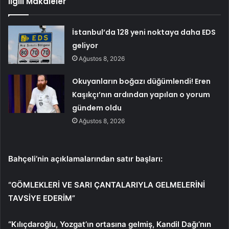
İlgili Makaleler
İstanbul’da 128 yeni noktaya daha EDS
geliyor
Ağustos 8, 2026
Okuyanların boğazı düğümlendi! Eren
Kaşıkçı’nın ardından yapılan o yorum
gündem oldu
Ağustos 8, 2026
Bahçeli’nin açıklamalarından satır başları:
“GÖMLEKLERİ VE SARI ÇANTALARIYLA GELMELERİNİ
TAVSİYE EDERİM”
“Kılıçdaroğlu, Yozgat’ın ortasına gelmiş, Kandil Dağı’nın