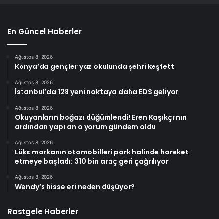
En Güncel Haberler
Ağustos 8, 2026
Konya’da gençler yaz okulunda şehri keşfetti
Ağustos 8, 2026
İstanbul’da 128 yeni noktaya daha EDS geliyor
Ağustos 8, 2026
Okuyanların boğazı düğümlendi! Eren Kaşıkçı’nın
ardından yapılan o yorum gündem oldu
Ağustos 8, 2026
Lüks markanın otomobilleri park halinde hareket
etmeye başladı: 310 bin araç geri çağrılıyor
Ağustos 8, 2026
Wendy’s hisseleri neden düşüyor?
Rastgele Haberler