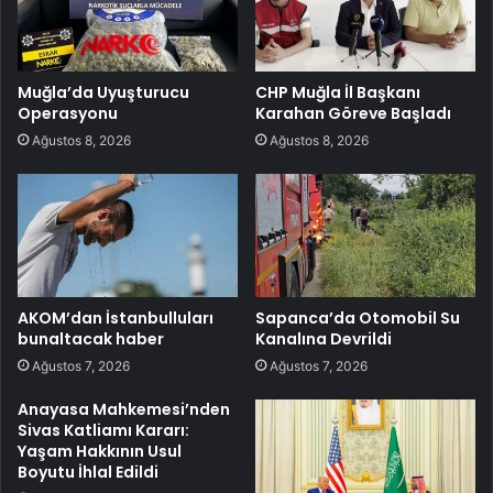
Muğla’da Uyuşturucu
CHP Muğla İl Başkanı
Operasyonu
Karahan Göreve Başladı
Ağustos 8, 2026
Ağustos 8, 2026
AKOM’dan İstanbulluları
Sapanca’da Otomobil Su
bunaltacak haber
Kanalına Devrildi
Ağustos 7, 2026
Ağustos 7, 2026
Anayasa Mahkemesi’nden
Sivas Katliamı Kararı:
Yaşam Hakkının Usul
Boyutu İhlal Edildi