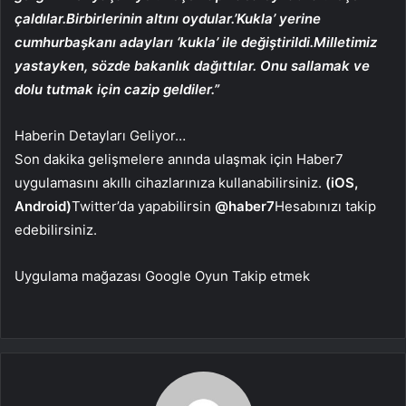
çaldılar.Birbirlerinin altını oydular.’Kukla’ yerine
cumhurbaşkanı adayları ‘kukla’ ile değiştirildi.Milletimiz
yastayken, sözde bakanlık dağıttılar. Onu sallamak ve
dolu tutmak için cazip geldiler.”
Haberin Detayları Geliyor…
Son dakika gelişmelere anında ulaşmak için Haber7
uygulamasını akıllı cihazlarınıza kullanabilirsiniz.
(iOS,
Android)
Twitter’da yapabilirsin
@haber7
Hesabınızı takip
edebilirsiniz.
Uygulama mağazası
Google Oyun
Takip etmek