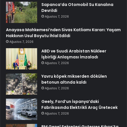
Sapanca’da Otomobil Su Kanalına
Devrildi
Ağustos 7, 2026
Anayasa Mahkemesi’nden Sivas Katliamı Kararı: Yaşam
Hakkının Usul Boyutu İhlal Edildi
Ağustos 7, 2026
ABD ve Suudi Arabistan Nükleer
İşbirliği Anlaşması İmzaladı
Ağustos 7, 2026
Yavru köpek mikserden dökülen
betonun altında kaldı
Ağustos 7, 2026
Geely, Ford’un İspanya’daki
Fabrikasında Elektrikli Araç Üretecek
Ağustos 7, 2026
BM Genel Sekreteri Guterres Kıbrıs’ta