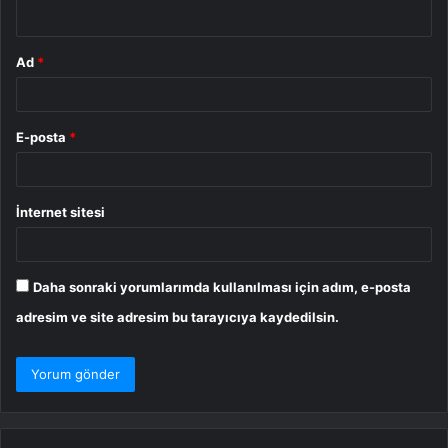
*
Ad
*
E-posta
*
İnternet sitesi
Daha sonraki yorumlarımda kullanılması için adım, e-posta
adresim ve site adresim bu tarayıcıya kaydedilsin.