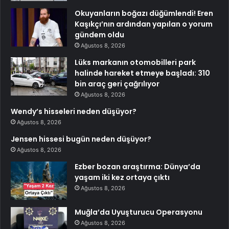
Okuyanların boğazı düğümlendi! Eren
Kaşıkçı’nın ardından yapılan o yorum
gündem oldu
Ağustos 8, 2026
Lüks markanın otomobilleri park
halinde hareket etmeye başladı: 310
bin araç geri çağrılıyor
Ağustos 8, 2026
Wendy’s hisseleri neden düşüyor?
Ağustos 8, 2026
Jensen hissesi bugün neden düşüyor?
Ağustos 8, 2026
Ezber bozan araştırma: Dünya’da
yaşam iki kez ortaya çıktı
Ağustos 8, 2026
Muğla’da Uyuşturucu Operasyonu
Ağustos 8, 2026