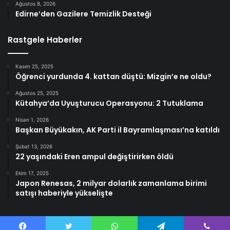
Ağustos 8, 2026
Edirne’den Gazilere Temizlik Desteği
Rastgele Haberler
Kasım 25, 2025
Öğrenci yurdunda 4. kattan düştü: Mizgin’e ne oldu?
Ağustos 25, 2025
Kütahya’da Uyuşturucu Operasyonu: 2 Tutuklama
Nisan 1, 2026
Başkan Büyükakın, AK Parti il Bayramlaşması’na katıldı
Şubat 13, 2026
22 yaşındaki Eren ampul değiştirirken öldü
Ekim 17, 2025
Japon Renesas, 2 milyar dolarlık zamanlama birimi
satışı haberiyle yükselişte