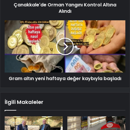
Çanakkale'de Orman Yangını Kontrol Altına
Alındı
Gram altın yeni haftaya değer kaybıyla başladı
İlgili Makaleler