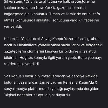
Silverstein, “Onunla taraf tutma ve halk protestolarına
katılma arzusunun New York’ta gazeteci olmakla
bağdaşmadığını konuştuk. Times ve ikimiz de onun istifa
etmesi konusunda anlaştık.” sonucuna vardık.” ifadesine
yer verildi.
Haberde, “Gazze’deki Savaş Karşıtı Yazarlar” adlı grubun,
İsrail’in Filistinlilere yönelik yıkım saldırılarını ve bölgedeki
gazetecilerin ölümlerini kınayan bir bildiriye imza attığı
bildirildi. Hughes konuyla ilgili yorum yaptı. Bunu yapmayı
reddettiği kaydedildi.
Söz konusu bildirinin imzacılarından ve dergiye katkıda
bulunan yazarlardan Jamie Lauren Keiles, 3 Kasım’da X
sosyal medya platformunda yaptığı paylaşımda dergiden
“kişisel nedenlerle” ayrıldığını duyurdu.