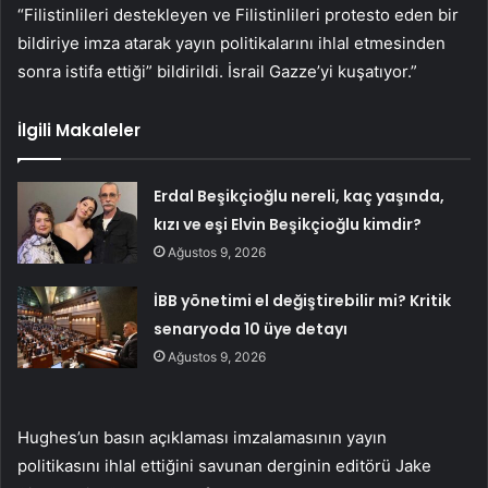
“Filistinlileri destekleyen ve Filistinlileri protesto eden bir
bildiriye imza atarak yayın politikalarını ihlal etmesinden
sonra istifa ettiği” bildirildi. İsrail Gazze’yi kuşatıyor.”
İlgili Makaleler
Erdal Beşikçioğlu nereli, kaç yaşında,
kızı ve eşi Elvin Beşikçioğlu kimdir?
Ağustos 9, 2026
İBB yönetimi el değiştirebilir mi? Kritik
senaryoda 10 üye detayı
Ağustos 9, 2026
Hughes’un basın açıklaması imzalamasının yayın
politikasını ihlal ettiğini savunan derginin editörü Jake