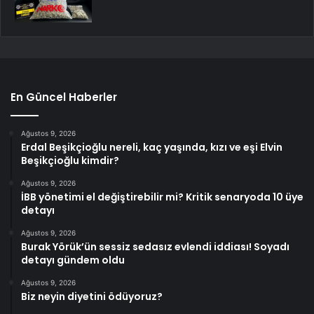
En Güncel Haberler
Ağustos 9, 2026
Erdal Beşikçioğlu nereli, kaç yaşında, kızı ve eşi Elvin
Beşikçioğlu kimdir?
Ağustos 9, 2026
İBB yönetimi el değiştirebilir mi? Kritik senaryoda 10 üye
detayı
Ağustos 9, 2026
Burak Yörük’ün sessiz sedasız evlendi iddiası! Soyadı
detayı gündem oldu
Ağustos 9, 2026
Biz neyin diyetini ödüyoruz?