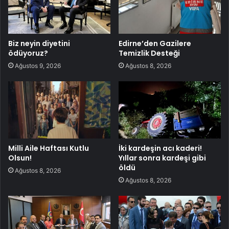
Biz neyin diyetini
Edirne’den Gazilere
ödüyoruz?
Temizlik Desteği
Ağustos 9, 2026
Ağustos 8, 2026
Milli Aile Haftası Kutlu
İki kardeşin acı kaderi!
Olsun!
Yıllar sonra kardeşi gibi
öldü
Ağustos 8, 2026
Ağustos 8, 2026