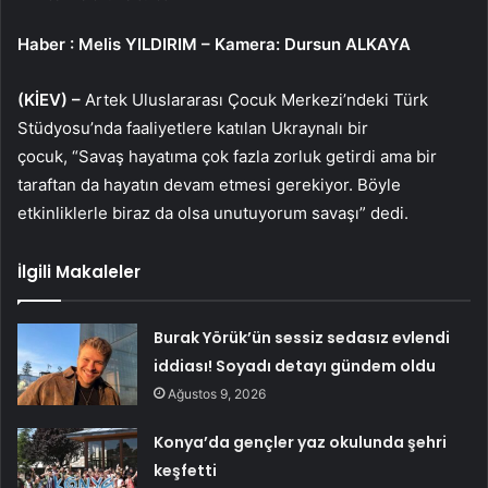
Haber
: Melis YILDIRIM – Kamera: Dursun ALKAYA
(KİEV) –
Artek Uluslararası Çocuk Merkezi’ndeki Türk
Stüdyosu’nda faaliyetlere katılan Ukraynalı bir
çocuk, “Savaş hayatıma çok fazla zorluk getirdi ama bir
taraftan da hayatın devam etmesi gerekiyor. Böyle
etkinliklerle biraz da olsa unutuyorum savaşı” dedi.
İlgili Makaleler
Burak Yörük’ün sessiz sedasız evlendi
iddiası! Soyadı detayı gündem oldu
Ağustos 9, 2026
Konya’da gençler yaz okulunda şehri
keşfetti