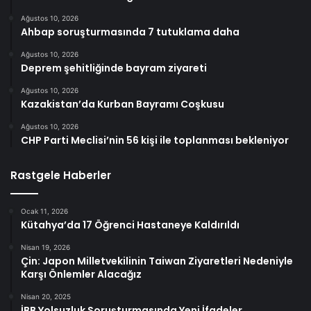
Ağustos 10, 2026
Ahbap soruşturmasında 7 tutuklama daha
Ağustos 10, 2026
Deprem şehitliğinde bayram ziyareti
Ağustos 10, 2026
Kazakistan’da Kurban Bayramı Coşkusu
Ağustos 10, 2026
CHP Parti Meclisi’nin 56 kişi ile toplanması bekleniyor
Rastgele Haberler
Ocak 11, 2026
Kütahya’da 17 Öğrenci Hastaneye Kaldırıldı
Nisan 19, 2026
Çin: Japon Milletvekilinin Taiwan Ziyaretleri Nedeniyle
Karşı Önlemler Alacağız
Nisan 20, 2025
İBB Yolsuzluk Soruşturmasında Yeni İfadeler