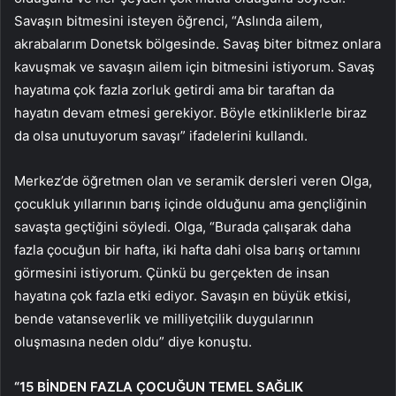
Savaşın bitmesini isteyen öğrenci, “Aslında ailem,
akrabalarım Donetsk bölgesinde. Savaş biter bitmez onlara
kavuşmak ve savaşın ailem için bitmesini istiyorum. Savaş
hayatıma çok fazla zorluk getirdi ama bir taraftan da
hayatın devam etmesi gerekiyor. Böyle etkinliklerle biraz
da olsa unutuyorum savaşı” ifadelerini kullandı.
Merkez’de öğretmen olan ve seramik dersleri veren Olga,
çocukluk yıllarının barış içinde olduğunu ama gençliğinin
savaşta geçtiğini söyledi. Olga, “Burada çalışarak daha
fazla çocuğun bir hafta, iki hafta dahi olsa barış ortamını
görmesini istiyorum. Çünkü bu gerçekten de insan
hayatına çok fazla etki ediyor. Savaşın en büyük etkisi,
bende vatanseverlik ve milliyetçilik duygularının
oluşmasına neden oldu” diye konuştu.
“15 BİNDEN FAZLA ÇOCUĞUN TEMEL SAĞLIK