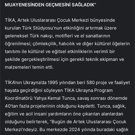
MUAYENESİNDEN GEÇMESİNİ SAĞLADIK”
TİKA, Artek Uluslararası Çocuk Merkezi bünyesinde
kurulan Türk Stüdyosu’nun etkinliğini artırmak üzere
geleneksel Türk nakışı, motifleri ve el sanatlarının
öğrenilmesi; çömlekçilik, halıcılık ve diğer kültürel öğelerin
tanıtımı ile kültürel ve eğitsel etkinliklerin verimli bir
şekilde gerçekleştirilmesi için gerekli teknik ekipman ve
malzemeleri temin etti.
TİKA’nın Ukrayna’da 1995 yılından beri 580 proje ve faaliyet
hayata geçirdiğini söyleyen TİKA Ukrayna Program
Koordinatörü Yahya Kemal Tunca, savaş sonrası dönemde
40’tan fazla projelerinin olduğunu kaydetti. Tunca, sağlık,
eğitim ve acil insani yardımların öne çıkarılan alanlardan
olduğunu belirterek, “Bugün de Artek Uluslararası Çocuk
Merkezi’ndeyiz. Bu merkezde 2024 yılında buradaki sağlık