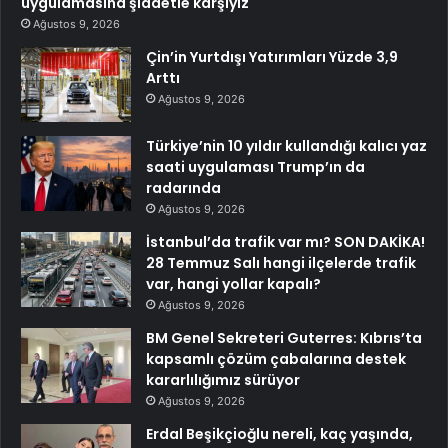
uygulamasına şiddetle karşıyız
Ağustos 9, 2026
Çin’in Yurtdışı Yatırımları Yüzde 3,9
Arttı
Ağustos 9, 2026
Türkiye’nin 10 yıldır kullandığı kalıcı yaz
saati uygulaması Trump’ın da
radarında
Ağustos 9, 2026
İstanbul’da trafik var mı? SON DAKİKA!
28 Temmuz Salı hangi ilçelerde trafik
var, hangi yollar kapalı?
Ağustos 9, 2026
BM Genel Sekreteri Guterres: Kıbrıs’ta
kapsamlı çözüm çabalarına destek
kararlılığımız sürüyor
Ağustos 9, 2026
Erdal Beşikçioğlu nereli, kaç yaşında,