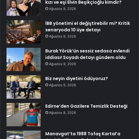
kızı ve eşi Elvin Beşikçioğlu kimdir?
Ağustos 9, 2026
İBB yönetimi el değiştirebilir mi? Kritik
senaryoda 10 üye detayı
Ağustos 9, 2026
Burak Yörük’ün sessiz sedasız evlendi
iddiası! Soyadı detayı gündem oldu
Ağustos 9, 2026
Biz neyin diyetini ödüyoruz?
Ağustos 9, 2026
Edirne’den Gazilere Temizlik Desteği
Ağustos 8, 2026
Manavgat’ta 1988 Tofaş Kartal’a