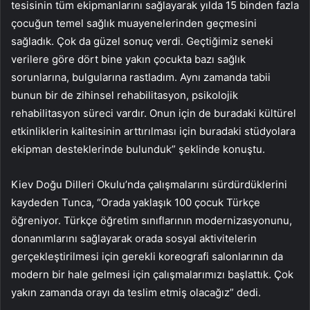
tesisinin tüm ekipmanlarını sağlayarak yılda 15 binden fazla
çocuğun temel sağlık muayenelerinden geçmesini
sağladık. Çok da güzel sonuç verdi. Geçtiğimiz seneki
verilere göre dört bine yakın çocukta bazı sağlık
sorunlarına, bulgularına rastladım. Aynı zamanda tabii
bunun bir de zihinsel rehabilitasyon, psikolojik
rehabilitasyon süreci vardır. Onun için de buradaki kültürel
etkinliklerin kalitesinin arttırılması için buradaki stüdyolara
ekipman desteklerinde bulunduk” şeklinde konuştu.
Kiev Doğu Dilleri Okulu’nda çalışmalarını sürdürdüklerini
kaydeden Tunca, “Orada yaklaşık 100 çocuk Türkçe
öğreniyor. Türkçe öğretim sınıflarının modernizasyonunu,
donanımlarını sağlayarak orada sosyal aktivitelerin
gerçekleştirilmesi için gerekli koreografi salonlarının da
modern bir hale gelmesi için çalışmalarımızı başlattık. Çok
yakın zamanda orayı da teslim etmiş olacağız” dedi.